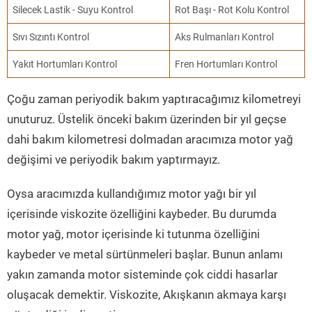
Silecek Lastik - Suyu Kontrol
Rot Başı - Rot Kolu Kontrol
Sıvı Sızıntı Kontrol
Aks Rulmanları Kontrol
Yakıt Hortumları Kontrol
Fren Hortumları Kontrol
Çoğu zaman periyodik bakım yaptıracağımız kilometreyi
unuturuz. Üstelik önceki bakım üzerinden bir yıl geçse
dahi bakım kilometresi dolmadan aracımıza motor yağ
değişimi ve periyodik bakım yaptırmayız.
Oysa aracımızda kullandığımız motor yağı bir yıl
içerisinde viskozite özelliğini kaybeder. Bu durumda
motor yağ, motor içerisinde ki tutunma özelliğini
kaybeder ve metal sürtünmeleri başlar. Bunun anlamı
yakın zamanda motor sisteminde çok ciddi hasarlar
oluşacak demektir. Viskozite, Akışkanın akmaya karşı