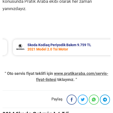
konusunda Pratik Araba ekibi olarak her zaman
yanınızdayız.
Skoda Kodiaq Periyodik Bakım 9.759 TL
2021 Model 2.0 Tsi Motor
" Oto servis fiyat teklifi için
www.pratikaraba.com/servis-
fiyat-listesi
tıklayınız. "
Paylaş