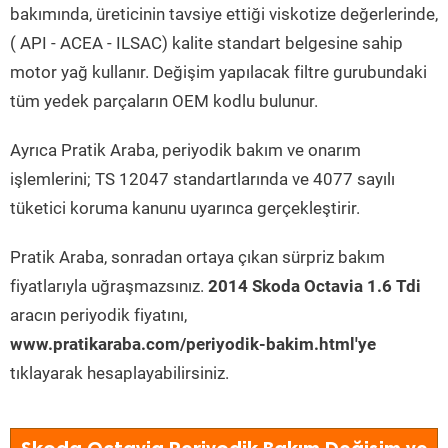
bakımında, üreticinin tavsiye ettiği viskotize değerlerinde,
( API - ACEA - ILSAC) kalite standart belgesine sahip
motor yağ kullanır. Değişim yapılacak filtre gurubundaki
tüm yedek parçaların OEM kodlu bulunur.
Ayrıca Pratik Araba, periyodik bakım ve onarım
işlemlerini; TS 12047 standartlarında ve 4077 sayılı
tüketici koruma kanunu uyarınca gerçekleştirir.
Pratik Araba, sonradan ortaya çıkan sürpriz bakım
fiyatlarıyla uğraşmazsınız.
2014 Skoda Octavia 1.6 Tdi
aracın periyodik fiyatını,
www.pratikaraba.com/periyodik-bakim.html'ye
tıklayarak hesaplayabilirsiniz.