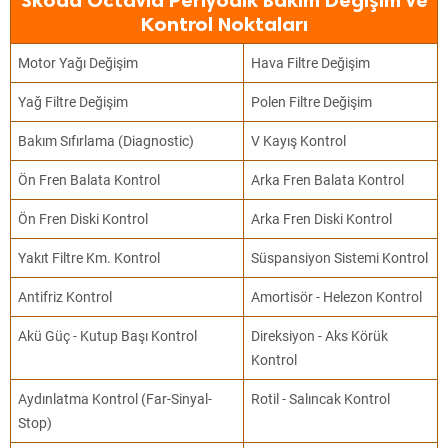
Skoda Octavia Periyodik Bakım Değişim ve
Kontrol Noktaları
Motor Yağı Değişim
Hava Filtre Değişim
Yağ Filtre Değişim
Polen Filtre Değişim
Bakım Sıfırlama (Diagnostic)
V Kayış Kontrol
Ön Fren Balata Kontrol
Arka Fren Balata Kontrol
Ön Fren Diski Kontrol
Arka Fren Diski Kontrol
Yakıt Filtre Km. Kontrol
Süspansiyon Sistemi Kontrol
Antifriz Kontrol
Amortisör - Helezon Kontrol
Akü Güç - Kutup Başı Kontrol
Direksiyon - Aks Körük
Kontrol
Aydınlatma Kontrol (Far-Sinyal-
Rotil - Salıncak Kontrol
Stop)