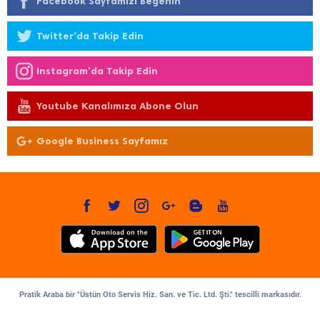
Facebook Sayfamızı Beğenin
Twitter'da Takip Edin
Instagram'da Takip Edin
Youtube Kanalımıza Abone Olun
Google Business Sayfamız
Pratik Araba bir "Üstün Oto Servis Hiz. San. ve Tic. Ltd. Şti." tescilli markasıdır.