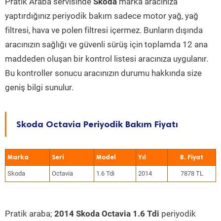
Pratik Araba servisinde
Skoda
marka aracınıza
yaptırdığınız periyodik bakım sadece motor yağ, yağ
filtresi, hava ve polen filtresi içermez. Bunların dışında
aracınızın sağlığı ve güvenli sürüş için toplamda 12 ana
maddeden oluşan bir kontrol listesi aracınıza uygulanır.
Bu kontroller sonucu aracınızın durumu hakkında size
geniş bilgi sunulur.
Skoda Octavia Periyodik Bakım Fiyatı
Marka
Seri
Model
Yıl
Skoda
Octavia
1.6 Tdi
2014
7878 TL
Pratik araba;
2014 Skoda Octavia 1.6 Tdi
periyodik