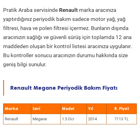
Pratik Araba servisinde
Renault
marka aracınıza
yaptırdığınız periyodik bakım sadece motor yağ, yağ
filtresi, hava ve polen filtresi içermez. Bunların dışında
aracınızın sağlığı ve güvenli sürüş için toplamda 12 ana
maddeden oluşan bir kontrol listesi aracınıza uygulanır.
Bu kontroller sonucu aracınızın durumu hakkında size
geniş bilgi sunulur.
Renault Megane Periyodik Bakım Fiyatı
Marka
Seri
Model
Yıl
Renault
Megane
1.5 Dci
2014
7113 TL