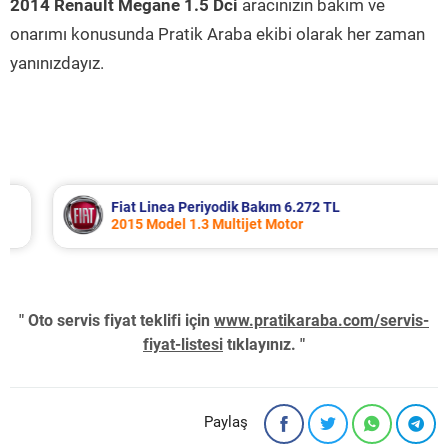
2014 Renault Megane 1.5 Dci
aracınızın bakım ve
onarımı konusunda Pratik Araba ekibi olarak her zaman
yanınızdayız.
Fiat Linea Periyodik Bakım 6.272 TL
2015 Model 1.3 Multijet Motor
" Oto servis fiyat teklifi için
www.pratikaraba.com/servis-
fiyat-listesi
tıklayınız. "
Paylaş