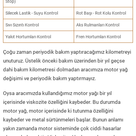
Stop)
Silecek Lastik - Suyu Kontrol
Rot Başı - Rot Kolu Kontrol
Sıvı Sızıntı Kontrol
Aks Rulmanları Kontrol
Yakıt Hortumları Kontrol
Fren Hortumları Kontrol
Çoğu zaman periyodik bakım yaptıracağımız kilometreyi
unuturuz. Üstelik önceki bakım üzerinden bir yıl geçse
dahi bakım kilometresi dolmadan aracımıza motor yağ
değişimi ve periyodik bakım yaptırmayız.
Oysa aracımızda kullandığımız motor yağı bir yıl
içerisinde viskozite özelliğini kaybeder. Bu durumda
motor yağ, motor içerisinde ki tutunma özelliğini
kaybeder ve metal sürtünmeleri başlar. Bunun anlamı
yakın zamanda motor sisteminde çok ciddi hasarlar