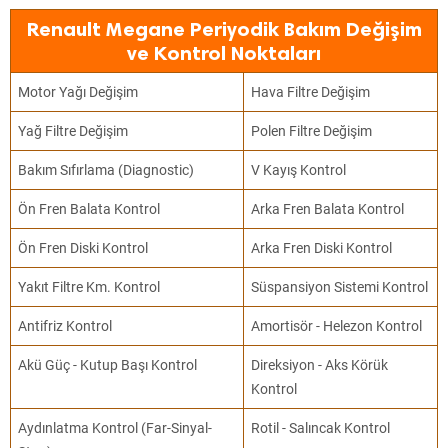
Renault Megane Periyodik Bakım Değişim
ve Kontrol Noktaları
Motor Yağı Değişim
Hava Filtre Değişim
Yağ Filtre Değişim
Polen Filtre Değişim
Bakım Sıfırlama (Diagnostic)
V Kayış Kontrol
Ön Fren Balata Kontrol
Arka Fren Balata Kontrol
Ön Fren Diski Kontrol
Arka Fren Diski Kontrol
Yakıt Filtre Km. Kontrol
Süspansiyon Sistemi Kontrol
Antifriz Kontrol
Amortisör - Helezon Kontrol
Akü Güç - Kutup Başı Kontrol
Direksiyon - Aks Körük
Kontrol
Aydınlatma Kontrol (Far-Sinyal-
Rotil - Salıncak Kontrol