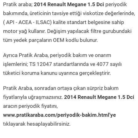
Pratik araba;
2014 Renault Megane 1.5 Dci
periyodik
bakımında, üreticinin tavsiye ettiği viskotize değerlerinde,
( API - ACEA - ILSAC) kalite standart belgesine sahip
motor yağ kullanır. Değişim yapılacak filtre gurubundaki
tüm yedek parçaların OEM kodlu bulunur.
Ayrıca Pratik Araba, periyodik bakım ve onarım
işlemlerini; TS 12047 standartlarında ve 4077 sayılı
tüketici koruma kanunu uyarınca gerçekleştirir.
Pratik Araba, sonradan ortaya çıkan sürpriz bakım
fiyatlarıyla uğraşmazsınız.
2014 Renault Megane 1.5 Dci
aracın periyodik fiyatını,
www.pratikaraba.com/periyodik-bakim.html'ye
tıklayarak hesaplayabilirsiniz.