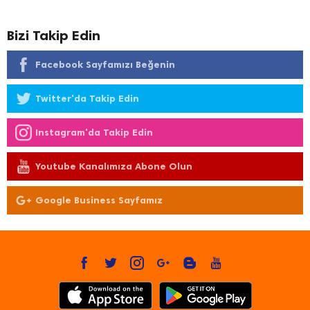
Bizi Takip Edin
Facebook Sayfamızı Beğenin
Twitter'da Takip Edin
Instagram'da Takip Edin
Youtube Kanalımıza Abone Olun
Google Business Sayfamız