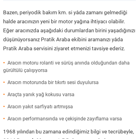
”
Bazen, periyodik bakım km. si yâda zamanı gelmediği
halde aracınızın yeni bir motor yağına ihtiyacı olabilir.
Eğer aracınızda aşağıdaki durumlardan birini yaşadığınızı
düşünüyorsanız Pratik Araba ekibini aramanızı yâda
Pratik Araba servisini ziyaret etmenizi tavsiye ederiz.
Aracın motoru rolanti ve sürüş anında olduğundan daha
gürültülü çalışıyorsa
Aracın motorunda bir tıkırtı sesi duyulursa
Araçta yanık yağ kokusu varsa
Aracın yakıt sarfiyatı artmışsa
Aracın performansında ve çekişinde zayıflama varsa
1968 yılından bu zamana edindiğimiz bilgi ve tecrübeyle,