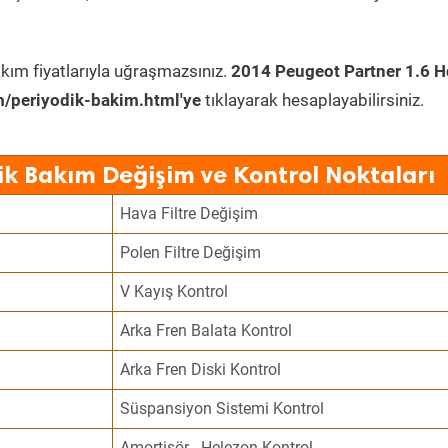
kım fiyatlarıyla uğraşmazsınız.
2014 Peugeot Partner 1.6 H
/periyodik-bakim.html'ye
tıklayarak hesaplayabilirsiniz.
ik Bakım Değişim ve Kontrol Noktaları
Hava Filtre Değişim
Polen Filtre Değişim
V Kayış Kontrol
Arka Fren Balata Kontrol
Arka Fren Diski Kontrol
Süspansiyon Sistemi Kontrol
Amortisör - Helezon Kontrol