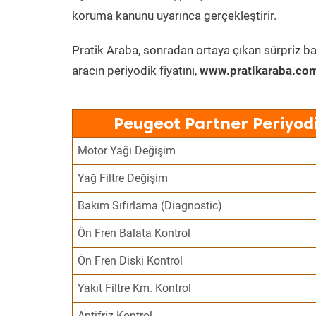
koruma kanunu uyarınca gerçekleştirir.
Pratik Araba, sonradan ortaya çıkan sürpriz ba
aracın periyodik fiyatını,
www.pratikaraba.com
Peugeot Partner Periyod
Motor Yağı Değişim
Yağ Filtre Değişim
Bakım Sıfırlama (Diagnostic)
Ön Fren Balata Kontrol
Ön Fren Diski Kontrol
Yakıt Filtre Km. Kontrol
Antifriz Kontrol