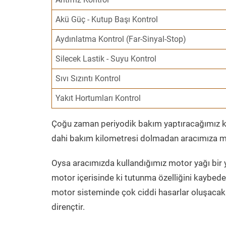
Akü Güç - Kutup Başı Kontrol
Aydınlatma Kontrol (Far-Sinyal-Stop)
Silecek Lastik - Suyu Kontrol
Sıvı Sızıntı Kontrol
Yakıt Hortumları Kontrol
Çoğu zaman periyodik bakım yaptıracağımız kil
dahi bakım kilometresi dolmadan aracımıza mo
Oysa aracımızda kullandığımız motor yağı bir y
motor içerisinde ki tutunma özelliğini kaybed
motor sisteminde çok ciddi hasarlar oluşacak 
dirençtir.