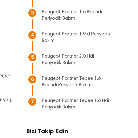
Peugeot Partner 1.6 Bluehdi
3
Periyodik Bakım
Peugeot Partner 1.9 d Periyodik
4
Bakım
Peugeot Partner 2.0 Hdi
5
Periyodik Bakım
geçse
Peugeot Partner Tepee 1.6
6
Bluehdi Periyodik Bakım
r yağ,
Peugeot Partner Tepee 1.6 Hdi
7
Periyodik Bakım
Bizi Takip Edin