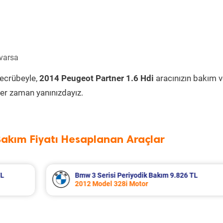
 varsa
tecrübeyle,
2014 Peugeot Partner 1.6 Hdi
aracınızın bakım 
er zaman yanınızdayız.
Bakım Fiyatı Hesaplanan Araçlar
 TL
Renault Modus Periyodik Bakım 6.828 T
2006 Model 1.4 Motor