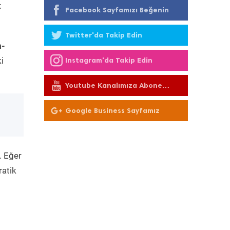
t
Facebook Sayfamızı Beğenin
Twitter'da Takip Edin
m-
i
Instagram'da Takip Edin
Youtube Kanalımıza Abone
Olun
Google Business Sayfamız
. Eğer
ratik