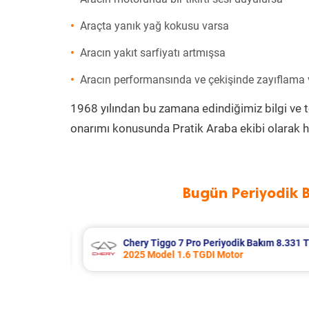
Araçta yanık yağ kokusu varsa
Aracın yakıt sarfiyatı artmışsa
Aracın performansında ve çekişinde zayıflama
1968 yılından bu zamana edindiğimiz bilgi ve 
onarımı konusunda Pratik Araba ekibi olarak h
Bugün Periyodik 
kım 8.331 TL
Bmw 3 Serisi Periyodik Bakım 9.826
2012 Model 328i Motor