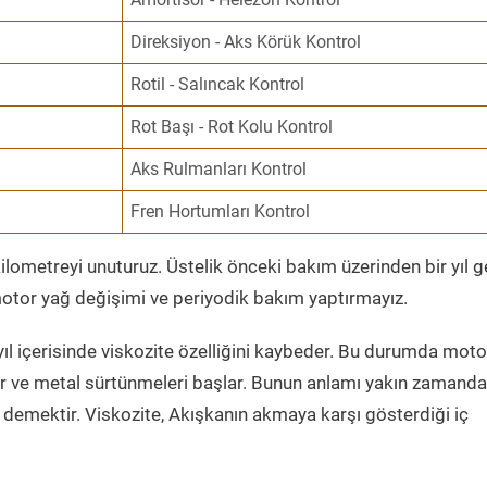
Direksiyon - Aks Körük Kontrol
Rotil - Salıncak Kontrol
Rot Başı - Rot Kolu Kontrol
Aks Rulmanları Kontrol
Fren Hortumları Kontrol
ometreyi unuturuz. Üstelik önceki bakım üzerinden bir yıl 
tor yağ değişimi ve periyodik bakım yaptırmayız.
ıl içerisinde viskozite özelliğini kaybeder. Bu durumda moto
er ve metal sürtünmeleri başlar. Bunun anlamı yakın zamanda
demektir. Viskozite, Akışkanın akmaya karşı gösterdiği iç