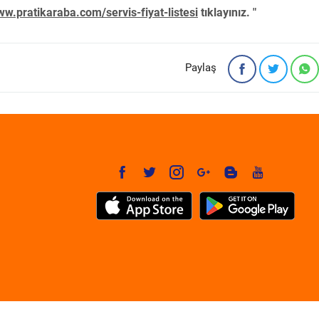
w.pratikaraba.com/servis-fiyat-listesi
tıklayınız. "
Paylaş