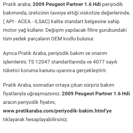
Pratik araba;
2009 Peugeot Partner 1.6 Hdi
periyodik
bakımında, üreticinin tavsiye ettiği viskotize değerlerinde,
( API - ACEA - ILSAC) kalite standart belgesine sahip
motor yağ kullanır. Değişim yapılacak filtre gurubundaki
tüm yedek parçaların OEM kodlu bulunur.
Ayrıca Pratik Araba, periyodik bakım ve onarım
işlemlerini; TS 12047 standartlarında ve 4077 sayılı
tüketici koruma kanunu uyarınca gerçekleştirir.
Pratik Araba, sonradan ortaya çıkan sürpriz bakım
fiyatlarıyla uğraşmazsınız.
2009 Peugeot Partner 1.6 Hdi
aracın periyodik fiyatını,
www.pratikaraba.com/periyodik-bakim.html'ye
tıklayarak hesaplayabilirsiniz.