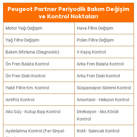
Peugeot Partner Periyodik Bakım Değişim
ve Kontrol Noktaları
Motor Yağı Değişim
Hava Filtre Değişim
Yağ Filtre Değişim
Polen Filtre Değişim
Bakım Sıfırlama (Diagnostic)
V Kayış Kontrol
Ön Fren Balata Kontrol
Arka Fren Balata Kontrol
Ön Fren Diski Kontrol
Arka Fren Diski Kontrol
Yakıt Filtre Km. Kontrol
Süspansiyon Sistemi Kontrol
Antifriz Kontrol
Amortisör - Helezon Kontrol
Akü Güç - Kutup Başı Kontrol
Direksiyon - Aks Körük
Kontrol
Aydınlatma Kontrol (Far-Sinyal-
Rotil - Salıncak Kontrol