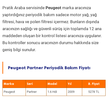
Pratik Araba servisinde
Peugeot
marka aracınıza
yaptırdığınız periyodik bakım sadece motor yağ, yağ
filtresi, hava ve polen filtresi içermez. Bunların dışında
aracınızın sağlığı ve güvenli sürüş için toplamda 12 ana
maddeden oluşan bir kontrol listesi aracınıza uygulanır.
Bu kontroller sonucu aracınızın durumu hakkında size
geniş bilgi sunulur.
Peugeot Partner Periyodik Bakım Fiyatı
Marka
Seri
Model
Yıl
Peugeot
Partner
1.6 Hdi
2009
5278 TL