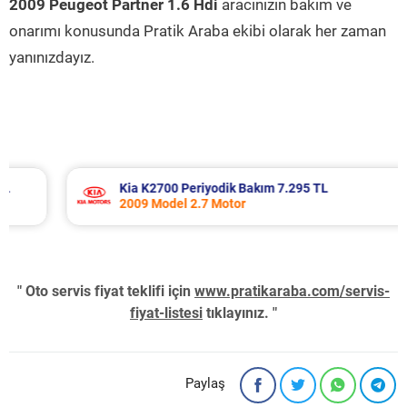
2009 Peugeot Partner 1.6 Hdi
aracınızın bakım ve
onarımı konusunda Pratik Araba ekibi olarak her zaman
yanınızdayız.
Kia K2700 Periyodik Bakım 7.295 TL
2009 Model 2.7 Motor
" Oto servis fiyat teklifi için
www.pratikaraba.com/servis-
fiyat-listesi
tıklayınız. "
Paylaş