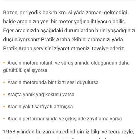
”
Bazen, periyodik bakım km. si yâda zamanı gelmediği
halde aracınızın yeni bir motor yağına ihtiyacı olabilir.
Eğer aracınızda aşağıdaki durumlardan birini yaşadığınızı
düşünüyorsanız Pratik Araba ekibini aramanızı yâda
Pratik Araba servisini ziyaret etmenizi tavsiye ederiz.
Aracın motoru rolanti ve sürüş anında olduğundan daha
gürültülü çalışıyorsa
Aracın motorunda bir tıkırtı sesi duyulursa
Araçta yanık yağ kokusu varsa
Aracın yakıt sarfiyatı artmışsa
Aracın performansında ve çekişinde zayıflama varsa
1968 yılından bu zamana edindiğimiz bilgi ve tecrübeyle,