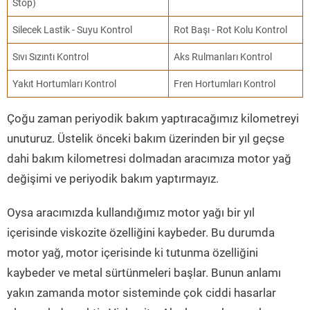
Stop)
Silecek Lastik - Suyu Kontrol
Rot Başı - Rot Kolu Kontrol
Sıvı Sızıntı Kontrol
Aks Rulmanları Kontrol
Yakıt Hortumları Kontrol
Fren Hortumları Kontrol
Çoğu zaman periyodik bakım yaptıracağımız kilometreyi
unuturuz. Üstelik önceki bakım üzerinden bir yıl geçse
dahi bakım kilometresi dolmadan aracımıza motor yağ
değişimi ve periyodik bakım yaptırmayız.
Oysa aracımızda kullandığımız motor yağı bir yıl
içerisinde viskozite özelliğini kaybeder. Bu durumda
motor yağ, motor içerisinde ki tutunma özelliğini
kaybeder ve metal sürtünmeleri başlar. Bunun anlamı
yakın zamanda motor sisteminde çok ciddi hasarlar