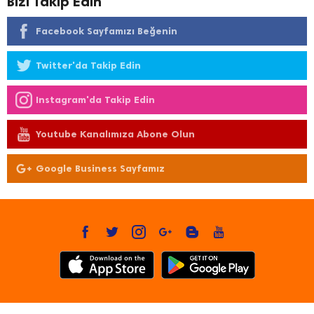
Bizi Takip Edin
Facebook Sayfamızı Beğenin
Twitter'da Takip Edin
Instagram'da Takip Edin
Youtube Kanalımıza Abone Olun
Google Business Sayfamız