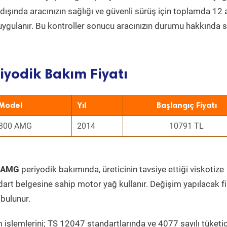
ın dışında aracınızın sağlığı ve güvenli sürüş için toplamda 12
uygulanır. Bu kontroller sonucu aracınızın durumu hakkında s
iyodik Bakım Fiyatı
Model
Yıl
Başlangıç Fiyatı
300 AMG
2014
10791 TL
0 AMG
periyodik bakımında, üreticinin tavsiye ettiği viskotize
dart belgesine sahip motor yağ kullanır. Değişim yapılacak fi
bulunur.
 işlemlerini; TS 12047 standartlarında ve 4077 sayılı tüketic