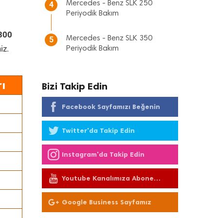
Mercedes - Benz SLK 250
4
Periyodik Bakım
300
Mercedes - Benz SLK 350
5
iz.
Periyodik Bakım
ı
Bizi Takip Edin
Facebook Sayfamızı Beğenin
Twitter'da Takip Edin
Instagram'da Takip Edin
Youtube Kanalımıza Abone
Olun
Google Business Sayfamız