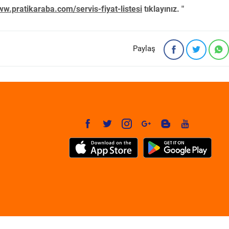
w.pratikaraba.com/servis-fiyat-listesi
tıklayınız. "
Paylaş