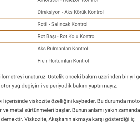
Direksiyon - Aks Körük Kontrol
Rotil - Salıncak Kontrol
Rot Başı - Rot Kolu Kontrol
Aks Rulmanları Kontrol
Fren Hortumları Kontrol
ometreyi unuturuz. Üstelik önceki bakım üzerinden bir yıl 
tor yağ değişimi ve periyodik bakım yaptırmayız.
ıl içerisinde viskozite özelliğini kaybeder. Bu durumda moto
er ve metal sürtünmeleri başlar. Bunun anlamı yakın zamanda
demektir. Viskozite, Akışkanın akmaya karşı gösterdiği iç