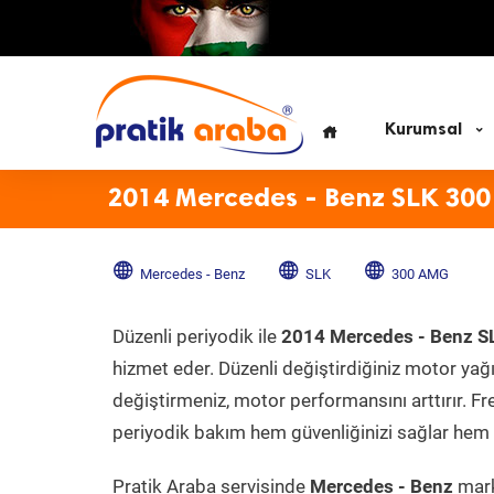
Kurumsal
2014 Mercedes - Benz SLK 30
Mercedes - Benz
SLK
300 AMG
Düzenli periyodik ile
2014 Mercedes - Benz 
hizmet eder. Düzenli değiştirdiğiniz motor yağı, 
değiştirmeniz, motor performansını arttırır. Fr
periyodik bakım hem güvenliğinizi sağlar hem d
Pratik Araba servisinde
Mercedes - Benz
mark