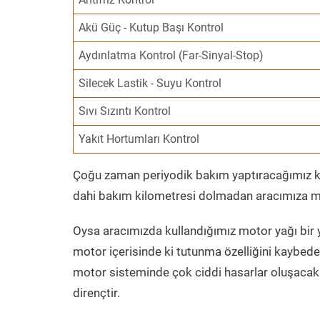
Akü Güç - Kutup Başı Kontrol
Aydınlatma Kontrol (Far-Sinyal-Stop)
Silecek Lastik - Suyu Kontrol
Sıvı Sızıntı Kontrol
Yakıt Hortumları Kontrol
Çoğu zaman periyodik bakım yaptıracağımız kil
dahi bakım kilometresi dolmadan aracımıza mo
Oysa aracımızda kullandığımız motor yağı bir y
motor içerisinde ki tutunma özelliğini kaybed
motor sisteminde çok ciddi hasarlar oluşacak 
dirençtir.