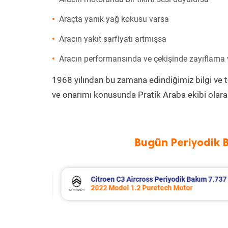
Araçta yanık yağ kokusu varsa
Aracın yakıt sarfiyatı artmışsa
Aracın performansında ve çekişinde zayıflama
1968 yılından bu zamana edindiğimiz bilgi ve 
ve onarımı konusunda Pratik Araba ekibi olara
Bugün Periyodik 
Bakım 7.737 TL
SsangYong Tivoli Periyodik Bakım 
r
2018 Model 1.6 XDI Motor