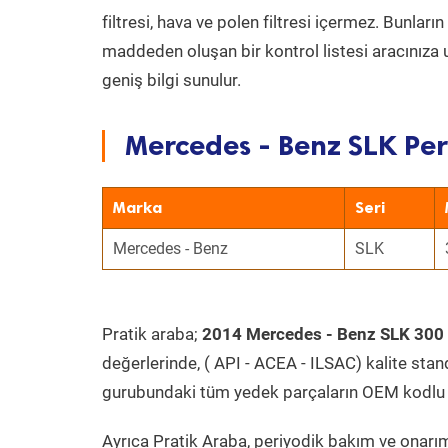
filtresi, hava ve polen filtresi içermez. Bunlar
maddeden oluşan bir kontrol listesi aracınıza 
geniş bilgi sunulur.
Mercedes - Benz SLK Per
Marka
Seri
Mercedes - Benz
SLK
Pratik araba;
2014 Mercedes - Benz SLK 30
değerlerinde, ( API - ACEA - ILSAC) kalite stan
gurubundaki tüm yedek parçaların OEM kodlu 
Ayrıca Pratik Araba, periyodik bakım ve onarım