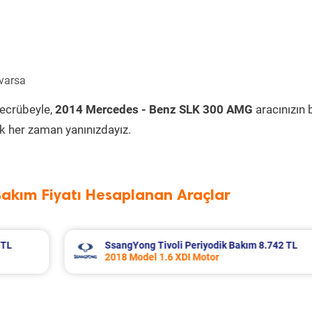
 varsa
tecrübeyle,
2014 Mercedes - Benz SLK 300 AMG
aracınızın
k her zaman yanınızdayız.
Bakım Fiyatı Hesaplanan Araçlar
8.742 TL
Citroen C3 Periyodik Bakım 7.631 TL
2021 Model 1.2 Puretech Motor