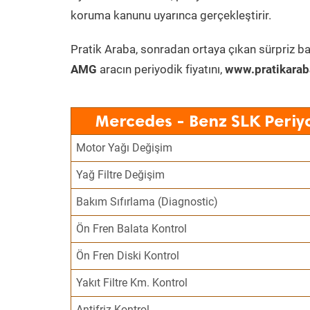
koruma kanunu uyarınca gerçekleştirir.
Pratik Araba, sonradan ortaya çıkan sürpriz ba
AMG
aracın periyodik fiyatını,
www.pratikarab
Mercedes - Benz SLK Periy
Motor Yağı Değişim
Yağ Filtre Değişim
Bakım Sıfırlama (Diagnostic)
Ön Fren Balata Kontrol
Ön Fren Diski Kontrol
Yakıt Filtre Km. Kontrol
Antifriz Kontrol