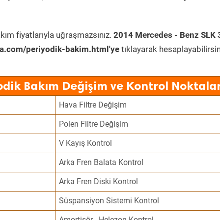
kım fiyatlarıyla uğraşmazsınız.
2014 Mercedes - Benz SLK 
a.com/periyodik-bakim.html'ye
tıklayarak hesaplayabilirsin
odik Bakım Değişim ve Kontrol Noktalar
Hava Filtre Değişim
Polen Filtre Değişim
V Kayış Kontrol
Arka Fren Balata Kontrol
Arka Fren Diski Kontrol
Süspansiyon Sistemi Kontrol
Amortisör - Helezon Kontrol