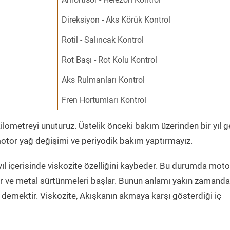
Direksiyon - Aks Körük Kontrol
Rotil - Salıncak Kontrol
Rot Başı - Rot Kolu Kontrol
Aks Rulmanları Kontrol
Fren Hortumları Kontrol
ometreyi unuturuz. Üstelik önceki bakım üzerinden bir yıl 
tor yağ değişimi ve periyodik bakım yaptırmayız.
ıl içerisinde viskozite özelliğini kaybeder. Bu durumda moto
er ve metal sürtünmeleri başlar. Bunun anlamı yakın zamanda
demektir. Viskozite, Akışkanın akmaya karşı gösterdiği iç