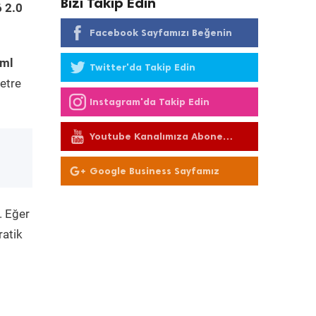
Bizi Takip Edin
 2.0
Facebook Sayfamızı Beğenin
tml
Twitter'da Takip Edin
etre
Instagram'da Takip Edin
Youtube Kanalımıza Abone
Olun
Google Business Sayfamız
. Eğer
ratik