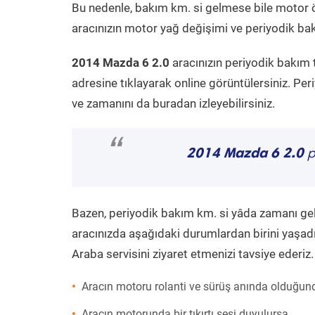
Bu nedenle, bakım km. si gelmese bile motor 
aracınızın motor yağ değişimi ve periyodik bakı
2014 Mazda 6 2.0
aracınızın periyodik bakım 
adresine tıklayarak online görüntülersiniz. P
ve zamanını da buradan izleyebilirsiniz.
“
2014 Mazda 6 2.0
p
Bazen, periyodik bakım km. si yâda zamanı gelme
aracınızda aşağıdaki durumlardan birini yaşadı
Araba servisini ziyaret etmenizi tavsiye ederiz.
Aracın motoru rolanti ve sürüş anında olduğund
Aracın motorunda bir tıkırtı sesi duyulursa