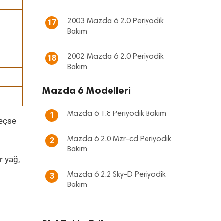
2003 Mazda 6 2.0 Periyodik
17
Bakım
2002 Mazda 6 2.0 Periyodik
18
Bakım
Mazda 6 Modelleri
Mazda 6 1.8 Periyodik Bakım
1
geçse
Mazda 6 2.0 Mzr-cd Periyodik
2
Bakım
r yağ,
Mazda 6 2.2 Sky-D Periyodik
3
Bakım