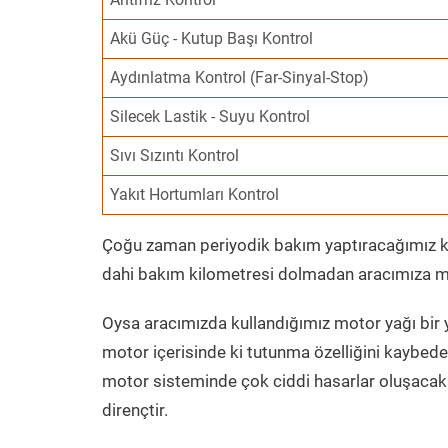
Akü Güç - Kutup Başı Kontrol
Aydınlatma Kontrol (Far-Sinyal-Stop)
Silecek Lastik - Suyu Kontrol
Sıvı Sızıntı Kontrol
Yakıt Hortumları Kontrol
Çoğu zaman periyodik bakım yaptıracağımız kil
dahi bakım kilometresi dolmadan aracımıza mo
Oysa aracımızda kullandığımız motor yağı bir y
motor içerisinde ki tutunma özelliğini kaybed
motor sisteminde çok ciddi hasarlar oluşacak 
dirençtir.