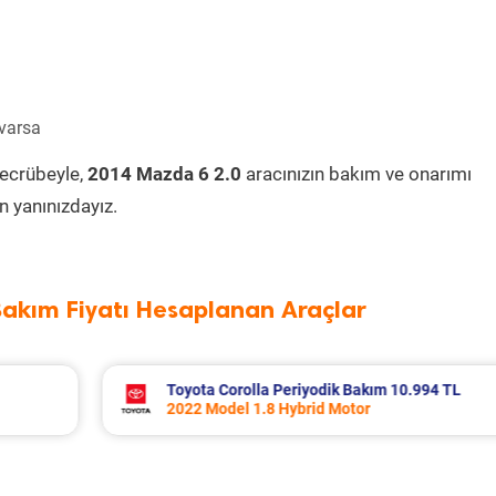
 varsa
tecrübeyle,
2014 Mazda 6 2.0
aracınızın bakım ve onarımı
 yanınızdayız.
Bakım Fiyatı Hesaplanan Araçlar
994 TL
Volvo Xc60 Periyodik Bakım 10.267 TL
2014 Model 2.0 D4 Motor