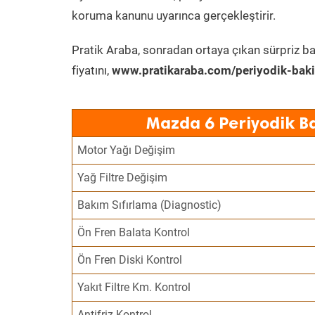
koruma kanunu uyarınca gerçekleştirir.
Pratik Araba, sonradan ortaya çıkan sürpriz ba
fiyatını,
www.pratikaraba.com/periyodik-bak
Mazda 6 Periyodik B
Motor Yağı Değişim
Yağ Filtre Değişim
Bakım Sıfırlama (Diagnostic)
Ön Fren Balata Kontrol
Ön Fren Diski Kontrol
Yakıt Filtre Km. Kontrol
Antifriz Kontrol