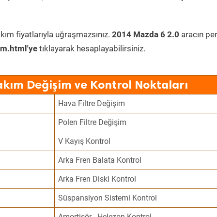
kım fiyatlarıyla uğraşmazsınız.
2014 Mazda 6 2.0
aracın per
im.html'ye
tıklayarak hesaplayabilirsiniz.
akım Değişim ve Kontrol Noktaları
Hava Filtre Değişim
Polen Filtre Değişim
V Kayış Kontrol
Arka Fren Balata Kontrol
Arka Fren Diski Kontrol
Süspansiyon Sistemi Kontrol
Amortisör - Helezon Kontrol