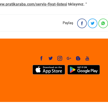
w.pratikaraba.com/servis-fiyat-listesi
tıklayınız. "
Paylaş