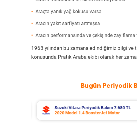
Araçta yanık yağ kokusu varsa
Aracın yakıt sarfiyatı artmışsa
Aracın performansında ve çekişinde zayıflama
1968 yılından bu zamana edindiğimiz bilgi ve 
konusunda Pratik Araba ekibi olarak her zaman
Bugün Periyodik 
7.680 TL
Toyota Corolla Periyodik Bakım 10.
tor
2022 Model 1.8 Hybrid Motor