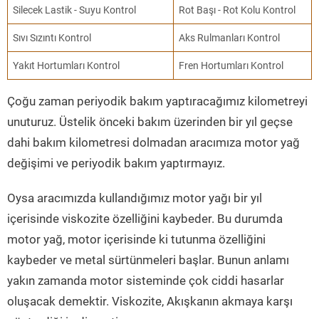
Silecek Lastik - Suyu Kontrol
Rot Başı - Rot Kolu Kontrol
Sıvı Sızıntı Kontrol
Aks Rulmanları Kontrol
Yakıt Hortumları Kontrol
Fren Hortumları Kontrol
Çoğu zaman periyodik bakım yaptıracağımız kilometreyi
unuturuz. Üstelik önceki bakım üzerinden bir yıl geçse
dahi bakım kilometresi dolmadan aracımıza motor yağ
değişimi ve periyodik bakım yaptırmayız.
Oysa aracımızda kullandığımız motor yağı bir yıl
içerisinde viskozite özelliğini kaybeder. Bu durumda
motor yağ, motor içerisinde ki tutunma özelliğini
kaybeder ve metal sürtünmeleri başlar. Bunun anlamı
yakın zamanda motor sisteminde çok ciddi hasarlar
oluşacak demektir. Viskozite, Akışkanın akmaya karşı