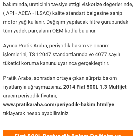
bakımında, üreticinin tavsiye ettiği viskotize değerlerinde,
( API - ACEA - ILSAC) kalite standart belgesine sahip
motor yağ kullanır. Değişim yapılacak filtre gurubundaki
tüm yedek parçaların OEM kodlu bulunur.
Ayrıca Pratik Araba, periyodik bakım ve onarım
işlemlerini; TS 12047 standartlarında ve 4077 sayılı
tüketici koruma kanunu uyarınca gerçekleştirir.
Pratik Araba, sonradan ortaya çıkan sürpriz bakım
fiyatlarıyla uğraşmazsınız.
2014 Fiat 500L 1.3 Multijet
aracın periyodik fiyatını,
www.pratikaraba.com/periyodik-bakim.html'ye
tıklayarak hesaplayabilirsiniz.