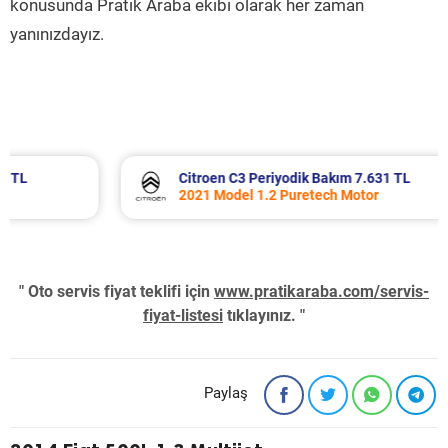
konusunda Pratik Araba ekibi olarak her zaman
yanınızdayız.
Citroen C3 Periyodik Bakım 7.631 TL
2021 Model 1.2 Puretech Motor
" Oto servis fiyat teklifi için
www.pratikaraba.com/servis-
fiyat-listesi
tıklayınız. "
Paylaş