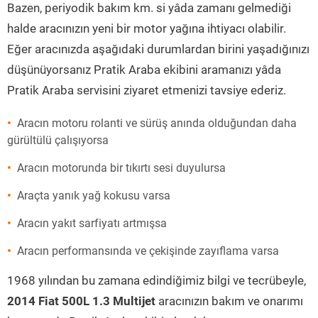
Bazen, periyodik bakım km. si yâda zamanı gelmediği
halde aracınızın yeni bir motor yağına ihtiyacı olabilir.
Eğer aracınızda aşağıdaki durumlardan birini yaşadığınızı
düşünüyorsanız Pratik Araba ekibini aramanızı yâda
Pratik Araba servisini ziyaret etmenizi tavsiye ederiz.
Aracın motoru rolanti ve sürüş anında olduğundan daha
gürültülü çalışıyorsa
Aracın motorunda bir tıkırtı sesi duyulursa
Araçta yanık yağ kokusu varsa
Aracın yakıt sarfiyatı artmışsa
Aracın performansında ve çekişinde zayıflama varsa
1968 yılından bu zamana edindiğimiz bilgi ve tecrübeyle,
2014 Fiat 500L 1.3 Multijet
aracınızın bakım ve onarımı