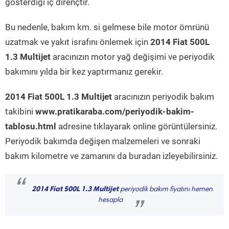
gösterdiği iç dirençtir.
Bu nedenle, bakım km. si gelmese bile motor ömrünü
uzatmak ve yakıt israfını önlemek için
2014 Fiat 500L
1.3 Multijet
aracınızın motor yağ değişimi ve periyodik
bakımını yılda bir kez yaptırmanız gerekir.
2014 Fiat 500L 1.3 Multijet
aracınızın periyodik bakım
takibini
www.pratikaraba.com/periyodik-bakim-
tablosu.html
adresine tıklayarak online görüntülersiniz.
Periyodik bakımda değişen malzemeleri ve sonraki
bakım kilometre ve zamanını da buradan izleyebilirsiniz.
“
2014 Fiat 500L 1.3 Multijet
periyodik bakım fiyatını hemen
hesapla
”