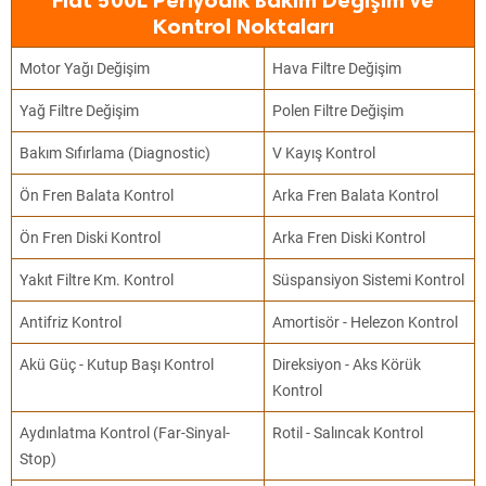
Fiat 500L Periyodik Bakım Değişim ve
Kontrol Noktaları
Motor Yağı Değişim
Hava Filtre Değişim
Yağ Filtre Değişim
Polen Filtre Değişim
Bakım Sıfırlama (Diagnostic)
V Kayış Kontrol
Ön Fren Balata Kontrol
Arka Fren Balata Kontrol
Ön Fren Diski Kontrol
Arka Fren Diski Kontrol
Yakıt Filtre Km. Kontrol
Süspansiyon Sistemi Kontrol
Antifriz Kontrol
Amortisör - Helezon Kontrol
Akü Güç - Kutup Başı Kontrol
Direksiyon - Aks Körük
Kontrol
Aydınlatma Kontrol (Far-Sinyal-
Rotil - Salıncak Kontrol
Stop)