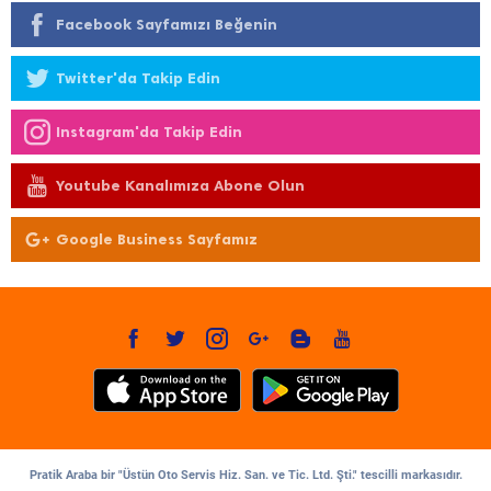
Facebook Sayfamızı Beğenin
Twitter'da Takip Edin
Instagram'da Takip Edin
Youtube Kanalımıza Abone Olun
Google Business Sayfamız
Pratik Araba bir "Üstün Oto Servis Hiz. San. ve Tic. Ltd. Şti." tescilli markasıdır.