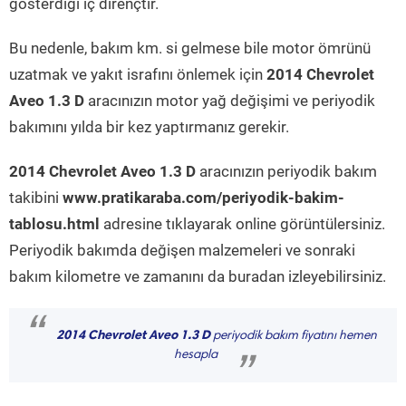
gösterdiği iç dirençtir.
Bu nedenle, bakım km. si gelmese bile motor ömrünü
uzatmak ve yakıt israfını önlemek için
2014 Chevrolet
Aveo 1.3 D
aracınızın motor yağ değişimi ve periyodik
bakımını yılda bir kez yaptırmanız gerekir.
2014 Chevrolet Aveo 1.3 D
aracınızın periyodik bakım
takibini
www.pratikaraba.com/periyodik-bakim-
tablosu.html
adresine tıklayarak online görüntülersiniz.
Periyodik bakımda değişen malzemeleri ve sonraki
bakım kilometre ve zamanını da buradan izleyebilirsiniz.
“
2014 Chevrolet Aveo 1.3 D
periyodik bakım fiyatını hemen
hesapla
”