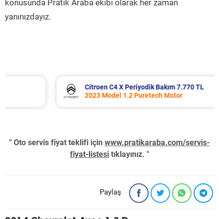
konusunda Pratik Araba ekibi olarak her zaman
yanınızdayız.
Citroen C4 X Periyodik Bakım 7.770 TL
2023 Model 1.2 Puretech Motor
" Oto servis fiyat teklifi için
www.pratikaraba.com/servis-
fiyat-listesi
tıklayınız. "
Paylaş