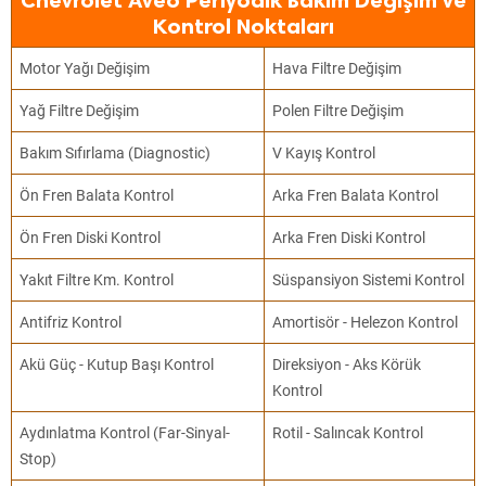
Chevrolet Aveo Periyodik Bakım Değişim ve
Kontrol Noktaları
Motor Yağı Değişim
Hava Filtre Değişim
Yağ Filtre Değişim
Polen Filtre Değişim
Bakım Sıfırlama (Diagnostic)
V Kayış Kontrol
Ön Fren Balata Kontrol
Arka Fren Balata Kontrol
Ön Fren Diski Kontrol
Arka Fren Diski Kontrol
Yakıt Filtre Km. Kontrol
Süspansiyon Sistemi Kontrol
Antifriz Kontrol
Amortisör - Helezon Kontrol
Akü Güç - Kutup Başı Kontrol
Direksiyon - Aks Körük
Kontrol
Aydınlatma Kontrol (Far-Sinyal-
Rotil - Salıncak Kontrol
Stop)