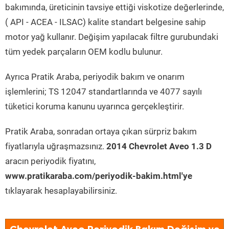
bakımında, üreticinin tavsiye ettiği viskotize değerlerinde,
( API - ACEA - ILSAC) kalite standart belgesine sahip
motor yağ kullanır. Değişim yapılacak filtre gurubundaki
tüm yedek parçaların OEM kodlu bulunur.
Ayrıca Pratik Araba, periyodik bakım ve onarım
işlemlerini; TS 12047 standartlarında ve 4077 sayılı
tüketici koruma kanunu uyarınca gerçekleştirir.
Pratik Araba, sonradan ortaya çıkan sürpriz bakım
fiyatlarıyla uğraşmazsınız.
2014 Chevrolet Aveo 1.3 D
aracın periyodik fiyatını,
www.pratikaraba.com/periyodik-bakim.html'ye
tıklayarak hesaplayabilirsiniz.