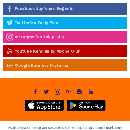
Facebook Sayfamızı Beğenin
Twitter'da Takip Edin
Instagram'da Takip Edin
Youtube Kanalımıza Abone Olun
Google Business Sayfamız
Pratik Araba bir "Üstün Oto Servis Hiz. San. ve Tic. Ltd. Şti." tescilli markasıdır.