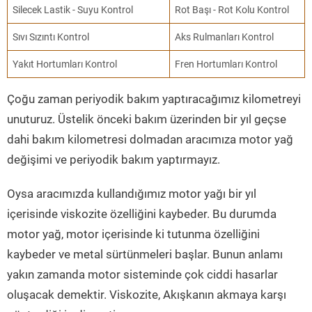
Silecek Lastik - Suyu Kontrol
Rot Başı - Rot Kolu Kontrol
Sıvı Sızıntı Kontrol
Aks Rulmanları Kontrol
Yakıt Hortumları Kontrol
Fren Hortumları Kontrol
Çoğu zaman periyodik bakım yaptıracağımız kilometreyi
unuturuz. Üstelik önceki bakım üzerinden bir yıl geçse
dahi bakım kilometresi dolmadan aracımıza motor yağ
değişimi ve periyodik bakım yaptırmayız.
Oysa aracımızda kullandığımız motor yağı bir yıl
içerisinde viskozite özelliğini kaybeder. Bu durumda
motor yağ, motor içerisinde ki tutunma özelliğini
kaybeder ve metal sürtünmeleri başlar. Bunun anlamı
yakın zamanda motor sisteminde çok ciddi hasarlar
oluşacak demektir. Viskozite, Akışkanın akmaya karşı