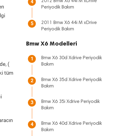
2012 Bmw X6 44i M xDrive
4
en
Periyodik Bakım
lgi
2011 Bmw X6 44i M xDrive
5
Periyodik Bakım
Bmw X6 Modelleri
Bmw X6 30d Xdrive Periyodik
1
de, (
Bakım
ki tüm
Bmw X6 35d Xdrive Periyodik
2
Bakım
i
Bmw X6 35i Xdrive Periyodik
3
Bakım
aracın
Bmw X6 40d Xdrive Periyodik
4
Bakım