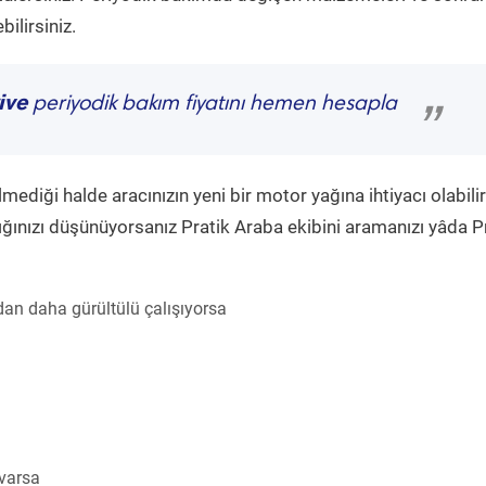
ilirsiniz.
ive
periyodik bakım fiyatını hemen hesapla
”
diği halde aracınızın yeni bir motor yağına ihtiyacı olabilir
ğınızı düşünüyorsanız Pratik Araba ekibini aramanızı yâda P
an daha gürültülü çalışıyorsa
 varsa