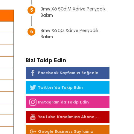
Bmw X6 50d M Xdrive Periyodik
5
Bakım
Bmw X6 50i Xdrive Periyodik
6
Bakım
Bizi Takip Edin
Facebook Sayfamızı Beğenin
Twitter'da Takip Edin
Instagram'da Takip Edin
Youtube Kanalımıza Abone
Olun
Google Business Sayfamız