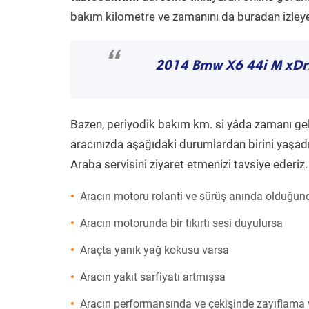
bakım kilometre ve zamanını da buradan izleyeb
“
2014 Bmw X6 44i M xDr
Bazen, periyodik bakım km. si yâda zamanı gelme
aracınızda aşağıdaki durumlardan birini yaşadı
Araba servisini ziyaret etmenizi tavsiye ederiz.
Aracın motoru rolanti ve sürüş anında olduğund
Aracın motorunda bir tıkırtı sesi duyulursa
Araçta yanık yağ kokusu varsa
Aracın yakıt sarfiyatı artmışsa
Aracın performansında ve çekişinde zayıflama