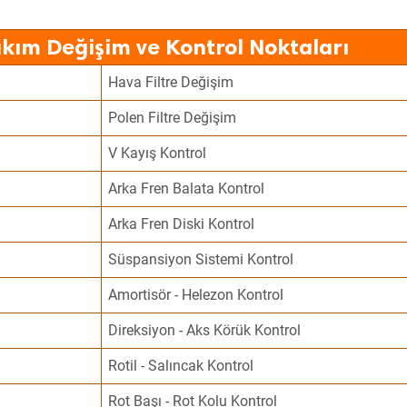
kım Değişim ve Kontrol Noktaları
Hava Filtre Değişim
Polen Filtre Değişim
V Kayış Kontrol
Arka Fren Balata Kontrol
Arka Fren Diski Kontrol
Süspansiyon Sistemi Kontrol
Amortisör - Helezon Kontrol
Direksiyon - Aks Körük Kontrol
Rotil - Salıncak Kontrol
Rot Başı - Rot Kolu Kontrol