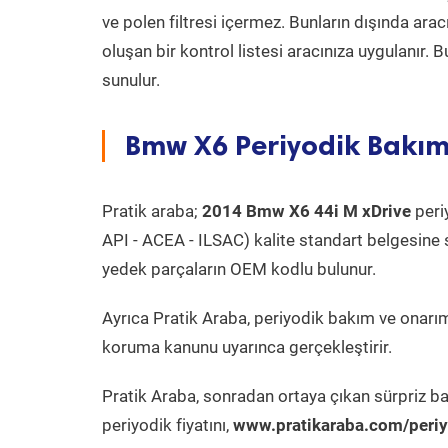
ve polen filtresi içermez. Bunların dışında ar
oluşan bir kontrol listesi aracınıza uygulanır.
sunulur.
Bmw X6 Periyodik Bakım 
Pratik araba;
2014 Bmw X6 44i M xDrive
periy
API - ACEA - ILSAC) kalite standart belgesine 
yedek parçaların OEM kodlu bulunur.
Ayrıca Pratik Araba, periyodik bakım ve onarım
koruma kanunu uyarınca gerçekleştirir.
Pratik Araba, sonradan ortaya çıkan sürpriz ba
periyodik fiyatını,
www.pratikaraba.com/periy