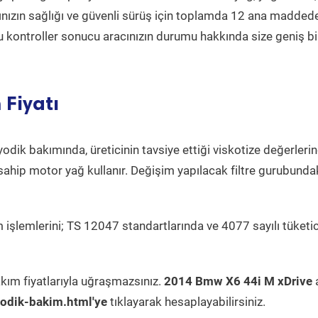
acınızın sağlığı ve güvenli sürüş için toplamda 12 ana madded
 Bu kontroller sonucu aracınızın durumu hakkında size geniş bi
Fiyatı
odik bakımında, üreticinin tavsiye ettiği viskotize değerlerin
sahip motor yağ kullanır. Değişim yapılacak filtre gurubunda
 işlemlerini; TS 12047 standartlarında ve 4077 sayılı tüketic
kım fiyatlarıyla uğraşmazsınız.
2014 Bmw X6 44i M xDrive
odik-bakim.html'ye
tıklayarak hesaplayabilirsiniz.