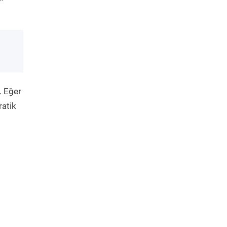
. Eğer
ratik