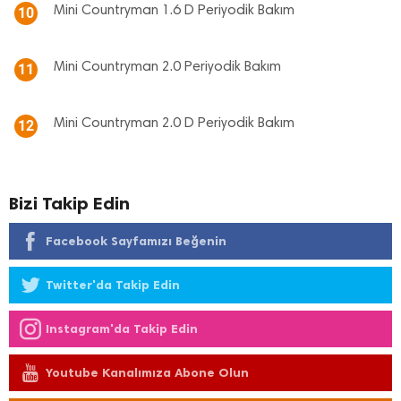
Mini Countryman 1.6 D Periyodik Bakım
10
Mini Countryman 2.0 Periyodik Bakım
11
Mini Countryman 2.0 D Periyodik Bakım
12
Bizi Takip Edin
Facebook Sayfamızı Beğenin
Twitter'da Takip Edin
Instagram'da Takip Edin
Youtube Kanalımıza Abone Olun