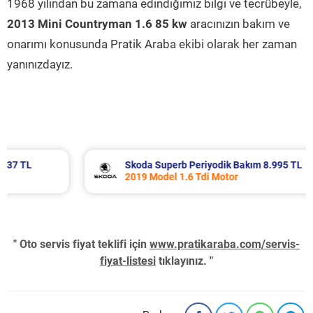
1968 yılından bu zamana edindiğimiz bilgi ve tecrübeyle,
2013 Mini Countryman 1.6 85 kw
aracınızın bakım ve
onarımı konusunda Pratik Araba ekibi olarak her zaman
yanınızdayız.
Skoda Superb Periyodik Bakım 8.995 TL
2019 Model 1.6 Tdi Motor
" Oto servis fiyat teklifi için
www.pratikaraba.com/servis-
fiyat-listesi
tıklayınız. "