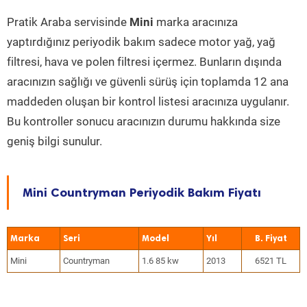
Pratik Araba servisinde
Mini
marka aracınıza
yaptırdığınız periyodik bakım sadece motor yağ, yağ
filtresi, hava ve polen filtresi içermez. Bunların dışında
aracınızın sağlığı ve güvenli sürüş için toplamda 12 ana
maddeden oluşan bir kontrol listesi aracınıza uygulanır.
Bu kontroller sonucu aracınızın durumu hakkında size
geniş bilgi sunulur.
Mini Countryman Periyodik Bakım Fiyatı
Marka
Seri
Model
Yıl
Mini
Countryman
1.6 85 kw
2013
6521 TL