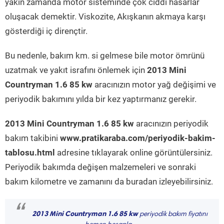
yakın zamanda motor sisteminde çok ciddi hasarlar
oluşacak demektir. Viskozite, Akışkanın akmaya karşı
gösterdiği iç dirençtir.
Bu nedenle, bakım km. si gelmese bile motor ömrünü
uzatmak ve yakıt israfını önlemek için
2013 Mini
Countryman 1.6 85 kw
aracınızın motor yağ değişimi ve
periyodik bakımını yılda bir kez yaptırmanız gerekir.
2013 Mini Countryman 1.6 85 kw
aracınızın periyodik
bakım takibini
www.pratikaraba.com/periyodik-bakim-
tablosu.html
adresine tıklayarak online görüntülersiniz.
Periyodik bakımda değişen malzemeleri ve sonraki
bakım kilometre ve zamanını da buradan izleyebilirsiniz.
“
2013 Mini Countryman 1.6 85 kw
periyodik bakım fiyatını