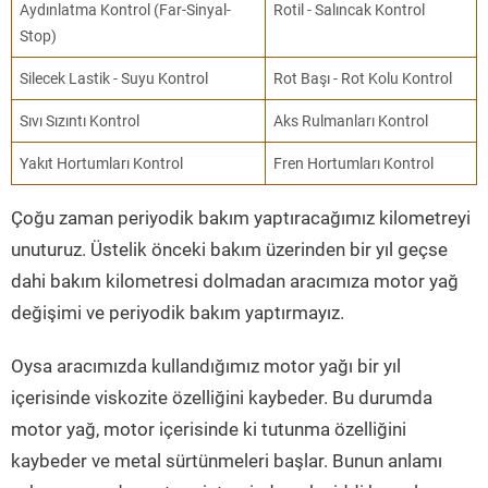
Aydınlatma Kontrol (Far-Sinyal-
Rotil - Salıncak Kontrol
Stop)
Silecek Lastik - Suyu Kontrol
Rot Başı - Rot Kolu Kontrol
Sıvı Sızıntı Kontrol
Aks Rulmanları Kontrol
Yakıt Hortumları Kontrol
Fren Hortumları Kontrol
Çoğu zaman periyodik bakım yaptıracağımız kilometreyi
unuturuz. Üstelik önceki bakım üzerinden bir yıl geçse
dahi bakım kilometresi dolmadan aracımıza motor yağ
değişimi ve periyodik bakım yaptırmayız.
Oysa aracımızda kullandığımız motor yağı bir yıl
içerisinde viskozite özelliğini kaybeder. Bu durumda
motor yağ, motor içerisinde ki tutunma özelliğini
kaybeder ve metal sürtünmeleri başlar. Bunun anlamı