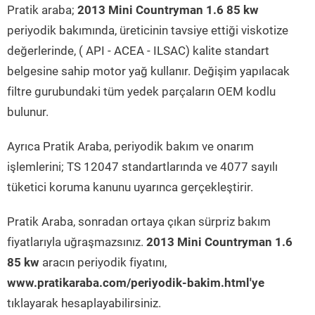
Pratik araba;
2013 Mini Countryman 1.6 85 kw
periyodik bakımında, üreticinin tavsiye ettiği viskotize
değerlerinde, ( API - ACEA - ILSAC) kalite standart
belgesine sahip motor yağ kullanır. Değişim yapılacak
filtre gurubundaki tüm yedek parçaların OEM kodlu
bulunur.
Ayrıca Pratik Araba, periyodik bakım ve onarım
işlemlerini; TS 12047 standartlarında ve 4077 sayılı
tüketici koruma kanunu uyarınca gerçekleştirir.
Pratik Araba, sonradan ortaya çıkan sürpriz bakım
fiyatlarıyla uğraşmazsınız.
2013 Mini Countryman 1.6
85 kw
aracın periyodik fiyatını,
www.pratikaraba.com/periyodik-bakim.html'ye
tıklayarak hesaplayabilirsiniz.