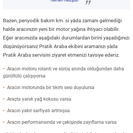
hemen hesapla
”
Bazen, periyodik bakım km. si yâda zamanı gelmediği
halde aracınızın yeni bir motor yağına ihtiyacı olabilir.
Eğer aracınızda aşağıdaki durumlardan birini yaşadığınızı
düşünüyorsanız Pratik Araba ekibini aramanızı yâda
Pratik Araba servisini ziyaret etmenizi tavsiye ederiz.
Aracın motoru rolanti ve sürüş anında olduğundan daha
gürültülü çalışıyorsa
Aracın motorunda bir tıkırtı sesi duyulursa
Araçta yanık yağ kokusu varsa
Aracın yakıt sarfiyatı artmışsa
Aracın performansında ve çekişinde zayıflama varsa