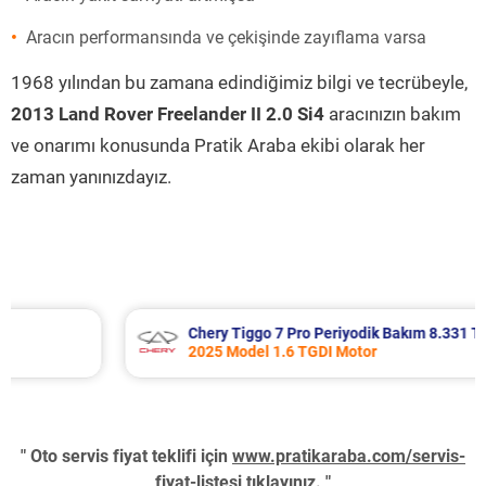
Aracın performansında ve çekişinde zayıflama varsa
1968 yılından bu zamana edindiğimiz bilgi ve tecrübeyle,
2013 Land Rover Freelander II 2.0 Si4
aracınızın bakım
ve onarımı konusunda Pratik Araba ekibi olarak her
zaman yanınızdayız.
Chery Tiggo 7 Pro Periyodik Bakım 8.331 TL
2025 Model 1.6 TGDI Motor
" Oto servis fiyat teklifi için
www.pratikaraba.com/servis-
fiyat-listesi
tıklayınız. "