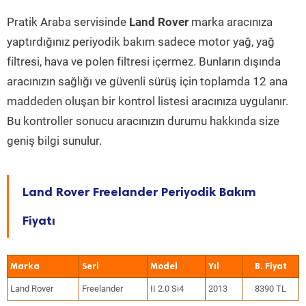
Pratik Araba servisinde
Land Rover
marka aracınıza
yaptırdığınız periyodik bakım sadece motor yağ, yağ
filtresi, hava ve polen filtresi içermez. Bunların dışında
aracınızın sağlığı ve güvenli sürüş için toplamda 12 ana
maddeden oluşan bir kontrol listesi aracınıza uygulanır.
Bu kontroller sonucu aracınızın durumu hakkında size
geniş bilgi sunulur.
Land Rover Freelander Periyodik Bakım
Fiyatı
Marka
Seri
Model
Yıl
Land Rover
Freelander
II 2.0 Si4
2013
8390 TL