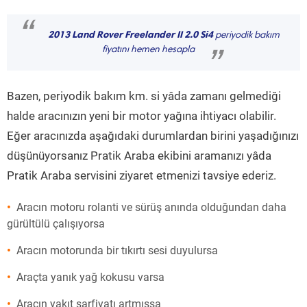
“
2013 Land Rover Freelander II 2.0 Si4
periyodik bakım
fiyatını hemen hesapla
”
Bazen, periyodik bakım km. si yâda zamanı gelmediği
halde aracınızın yeni bir motor yağına ihtiyacı olabilir.
Eğer aracınızda aşağıdaki durumlardan birini yaşadığınızı
düşünüyorsanız Pratik Araba ekibini aramanızı yâda
Pratik Araba servisini ziyaret etmenizi tavsiye ederiz.
Aracın motoru rolanti ve sürüş anında olduğundan daha
gürültülü çalışıyorsa
Aracın motorunda bir tıkırtı sesi duyulursa
Araçta yanık yağ kokusu varsa
Aracın yakıt sarfiyatı artmışsa