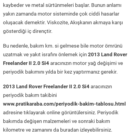
kaybeder ve metal sürtünmeleri başlar. Bunun anlamı
yakın zamanda motor sisteminde çok ciddi hasarlar
oluşacak demektir. Viskozite, Akışkanın akmaya karşı
gösterdiği iç dirençtir.
Bu nedenle, bakım km. si gelmese bile motor ömrünü
uzatmak ve yakıt israfını önlemek için
2013 Land Rover
Freelander II 2.0 Si4
aracınızın motor yağ değişimi ve
periyodik bakımını yılda bir kez yaptırmanız gerekir.
2013 Land Rover Freelander II 2.0 Si4
aracınızın
periyodik bakım takibini
www.pratikaraba.com/periyodik-bakim-tablosu.html
adresine tıklayarak online görüntülersiniz. Periyodik
bakımda değişen malzemeleri ve sonraki bakım
kilometre ve zamanını da buradan izleyebilirsiniz.