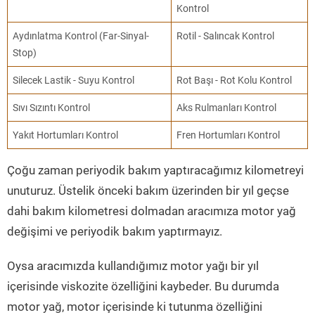
Kontrol
Aydınlatma Kontrol (Far-Sinyal-
Rotil - Salıncak Kontrol
Stop)
Silecek Lastik - Suyu Kontrol
Rot Başı - Rot Kolu Kontrol
Sıvı Sızıntı Kontrol
Aks Rulmanları Kontrol
Yakıt Hortumları Kontrol
Fren Hortumları Kontrol
Çoğu zaman periyodik bakım yaptıracağımız kilometreyi
unuturuz. Üstelik önceki bakım üzerinden bir yıl geçse
dahi bakım kilometresi dolmadan aracımıza motor yağ
değişimi ve periyodik bakım yaptırmayız.
Oysa aracımızda kullandığımız motor yağı bir yıl
içerisinde viskozite özelliğini kaybeder. Bu durumda
motor yağ, motor içerisinde ki tutunma özelliğini