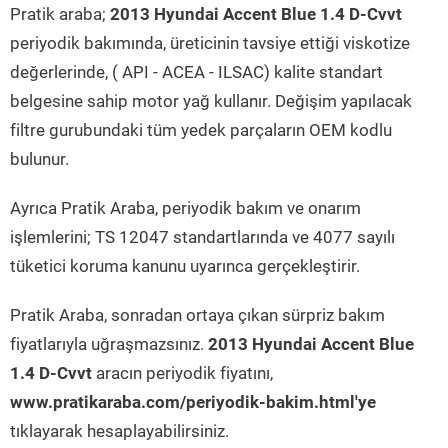
Pratik araba;
2013 Hyundai Accent Blue 1.4 D-Cvvt
periyodik bakımında, üreticinin tavsiye ettiği viskotize
değerlerinde, ( API - ACEA - ILSAC) kalite standart
belgesine sahip motor yağ kullanır. Değişim yapılacak
filtre gurubundaki tüm yedek parçaların OEM kodlu
bulunur.
Ayrıca Pratik Araba, periyodik bakım ve onarım
işlemlerini; TS 12047 standartlarında ve 4077 sayılı
tüketici koruma kanunu uyarınca gerçekleştirir.
Pratik Araba, sonradan ortaya çıkan sürpriz bakım
fiyatlarıyla uğraşmazsınız.
2013 Hyundai Accent Blue
1.4 D-Cvvt
aracın periyodik fiyatını,
www.pratikaraba.com/periyodik-bakim.html'ye
tıklayarak hesaplayabilirsiniz.