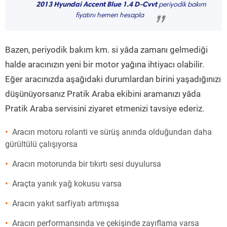
“
2013 Hyundai Accent Blue 1.4 D-Cvvt
periyodik bakım
fiyatını hemen hesapla
”
Bazen, periyodik bakım km. si yâda zamanı gelmediği
halde aracınızın yeni bir motor yağına ihtiyacı olabilir.
Eğer aracınızda aşağıdaki durumlardan birini yaşadığınızı
düşünüyorsanız Pratik Araba ekibini aramanızı yâda
Pratik Araba servisini ziyaret etmenizi tavsiye ederiz.
Aracın motoru rolanti ve sürüş anında olduğundan daha
gürültülü çalışıyorsa
Aracın motorunda bir tıkırtı sesi duyulursa
Araçta yanık yağ kokusu varsa
Aracın yakıt sarfiyatı artmışsa
Aracın performansında ve çekişinde zayıflama varsa