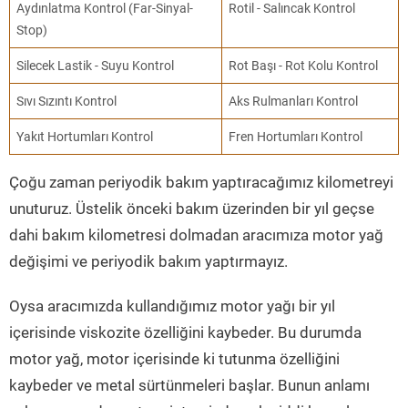
Aydınlatma Kontrol (Far-Sinyal-
Rotil - Salıncak Kontrol
Stop)
Silecek Lastik - Suyu Kontrol
Rot Başı - Rot Kolu Kontrol
Sıvı Sızıntı Kontrol
Aks Rulmanları Kontrol
Yakıt Hortumları Kontrol
Fren Hortumları Kontrol
Çoğu zaman periyodik bakım yaptıracağımız kilometreyi
unuturuz. Üstelik önceki bakım üzerinden bir yıl geçse
dahi bakım kilometresi dolmadan aracımıza motor yağ
değişimi ve periyodik bakım yaptırmayız.
Oysa aracımızda kullandığımız motor yağı bir yıl
içerisinde viskozite özelliğini kaybeder. Bu durumda
motor yağ, motor içerisinde ki tutunma özelliğini
kaybeder ve metal sürtünmeleri başlar. Bunun anlamı