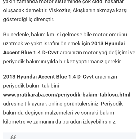
yakın zamanda motor sisteminde çok ciddi hasarlar
oluşacak demektir. Viskozite, Akışkanın akmaya karşı
gösterdiği iç dirençtir.
Bu nedenle, bakım km. si gelmese bile motor ömrünü
uzatmak ve yakıt israfını önlemek için
2013 Hyundai
Accent Blue 1.4 D-Cvvt
aracınızın motor yağ değişimi ve
periyodik bakımını yılda bir kez yaptırmanız gerekir.
2013 Hyundai Accent Blue 1.4 D-Cvvt
aracınızın
periyodik bakım takibini
www.pratikaraba.com/periyodik-bakim-tablosu.html
adresine tıklayarak online görüntülersiniz. Periyodik
bakımda değişen malzemeleri ve sonraki bakım
kilometre ve zamanını da buradan izleyebilirsiniz.