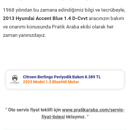
1968 yılından bu zamana edindiğimiz bilgi ve tecrübeyle,
2013 Hyundai Accent Blue 1.4 D-Cvvt
aracınızın bakım
ve onarımı konusunda Pratik Araba ekibi olarak her
zaman yanınızdayız.
Citroen Berlingo Periyodik Bakım 8.389 TL
2023 Model 1.5 BlueHdi Motor
" Oto servis fiyat teklifi için
www.pratikaraba.com/servis-
fiyat-listesi
tıklayınız. "