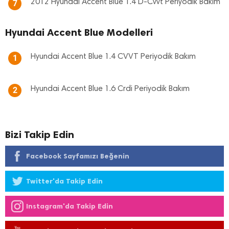
2012 Hyundai Accent Blue 1.4 D-Cvvt Periyodik Bakım
7
Hyundai Accent Blue Modelleri
Hyundai Accent Blue 1.4 CVVT Periyodik Bakım
1
Hyundai Accent Blue 1.6 Crdi Periyodik Bakım
2
Bizi Takip Edin
Facebook Sayfamızı Beğenin
Twitter'da Takip Edin
Instagram'da Takip Edin