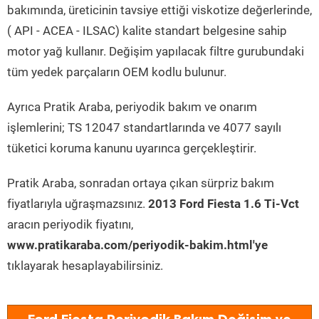
bakımında, üreticinin tavsiye ettiği viskotize değerlerinde,
( API - ACEA - ILSAC) kalite standart belgesine sahip
motor yağ kullanır. Değişim yapılacak filtre gurubundaki
tüm yedek parçaların OEM kodlu bulunur.
Ayrıca Pratik Araba, periyodik bakım ve onarım
işlemlerini; TS 12047 standartlarında ve 4077 sayılı
tüketici koruma kanunu uyarınca gerçekleştirir.
Pratik Araba, sonradan ortaya çıkan sürpriz bakım
fiyatlarıyla uğraşmazsınız.
2013 Ford Fiesta 1.6 Ti-Vct
aracın periyodik fiyatını,
www.pratikaraba.com/periyodik-bakim.html'ye
tıklayarak hesaplayabilirsiniz.