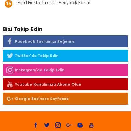
Ford Fiesta 1.6 Tdci Periyodik Bakım
15
Bizi Takip Edin
Facebook Sayfamızı Beğenin
Twitter'da Takip Edin
Instagram'da Takip Edin
Youtube Kanalımıza Abone Olun
Google Business Sayfamız