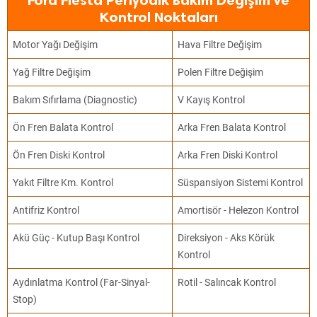
Ford Fiesta Periyodik Bakım Değişim ve
Kontrol Noktaları
Motor Yağı Değişim
Hava Filtre Değişim
Yağ Filtre Değişim
Polen Filtre Değişim
Bakım Sıfırlama (Diagnostic)
V Kayış Kontrol
Ön Fren Balata Kontrol
Arka Fren Balata Kontrol
Ön Fren Diski Kontrol
Arka Fren Diski Kontrol
Yakıt Filtre Km. Kontrol
Süspansiyon Sistemi Kontrol
Antifriz Kontrol
Amortisör - Helezon Kontrol
Akü Güç - Kutup Başı Kontrol
Direksiyon - Aks Körük
Kontrol
Aydınlatma Kontrol (Far-Sinyal-
Rotil - Salıncak Kontrol
Stop)