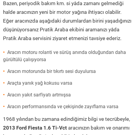
Bazen, periyodik bakım km. si yâda zamanı gelmediği
halde aracınızın yeni bir motor yağına ihtiyacı olabilir.
Eğer aracınızda aşağıdaki durumlardan birini yaşadığınızı
düşünüyorsanız Pratik Araba ekibini aramanızı yâda
Pratik Araba servisini ziyaret etmenizi tavsiye ederiz.
Aracın motoru rolanti ve sürüş anında olduğundan daha
gürültülü çalışıyorsa
Aracın motorunda bir tıkırtı sesi duyulursa
Araçta yanık yağ kokusu varsa
Aracın yakıt sarfiyatı artmışsa
Aracın performansında ve çekişinde zayıflama varsa
1968 yılından bu zamana edindiğimiz bilgi ve tecrübeyle,
2013 Ford Fiesta 1.6 Ti-Vct
aracınızın bakım ve onarımı