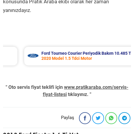
konusunda Pratik Araba ekibi olarak her zaman
yanınızdayız.
Ford Tourneo Courier Periyodik Bakım 10.485 TL
2020 Model 1.5 Tdci Motor
" Oto servis fiyat teklifi için
www.pratikaraba.com/servis-
fiyat-listesi
tıklayınız. "
Paylaş