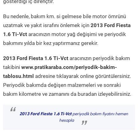
gösterdiği iç dirençtir.
Bu nedenle, bakım km. si gelmese bile motor ömrünü
uzatmak ve yakıt israfını önlemek için
2013 Ford Fiesta
1.6 Ti-Vct
aracınızın motor yağ değişimi ve periyodik
bakımını yılda bir kez yaptırmanız gerekir.
2013 Ford Fiesta 1.6 Ti-Vct
aracınızın periyodik bakım
takibini
www.pratikaraba.com/periyodik-bakim-
tablosu.html
adresine tıklayarak online görüntülersiniz.
Periyodik bakımda değişen malzemeleri ve sonraki
bakım kilometre ve zamanını da buradan izleyebilirsiniz.
“
2013 Ford Fiesta 1.6 Ti-Vct
periyodik bakım fiyatını hemen
hesapla
”