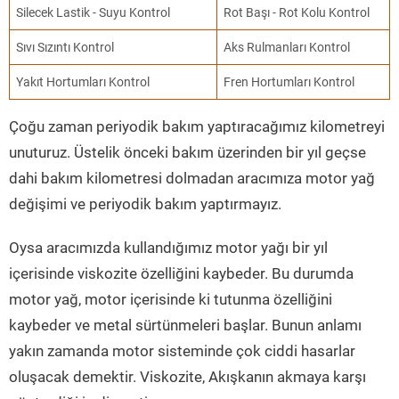
Silecek Lastik - Suyu Kontrol
Rot Başı - Rot Kolu Kontrol
Sıvı Sızıntı Kontrol
Aks Rulmanları Kontrol
Yakıt Hortumları Kontrol
Fren Hortumları Kontrol
Çoğu zaman periyodik bakım yaptıracağımız kilometreyi
unuturuz. Üstelik önceki bakım üzerinden bir yıl geçse
dahi bakım kilometresi dolmadan aracımıza motor yağ
değişimi ve periyodik bakım yaptırmayız.
Oysa aracımızda kullandığımız motor yağı bir yıl
içerisinde viskozite özelliğini kaybeder. Bu durumda
motor yağ, motor içerisinde ki tutunma özelliğini
kaybeder ve metal sürtünmeleri başlar. Bunun anlamı
yakın zamanda motor sisteminde çok ciddi hasarlar
oluşacak demektir. Viskozite, Akışkanın akmaya karşı