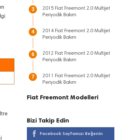
en
2015 Fiat Freemont 2.0 Multijet
3
Periyodik Bakım
lgi
2014 Fiat Freemont 2.0 Multijet
4
Periyodik Bakım
2012 Fiat Freemont 2.0 Multijet
6
Periyodik Bakım
2011 Fiat Freemont 2.0 Multijet
7
Periyodik Bakım
Fiat Freemont Modelleri
ltre
Bizi Takip Edin
Facebook Sayfamızı Beğenin
i