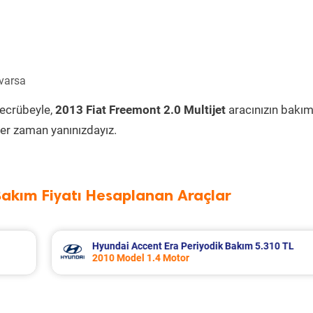
 varsa
tecrübeyle,
2013 Fiat Freemont 2.0 Multijet
aracınızın bakım
er zaman yanınızdayız.
Bakım Fiyatı Hesaplanan Araçlar
 5.310 TL
Nissan Micra Periyodik Bakım 6.399 TL
2019 Model 1.2 Motor