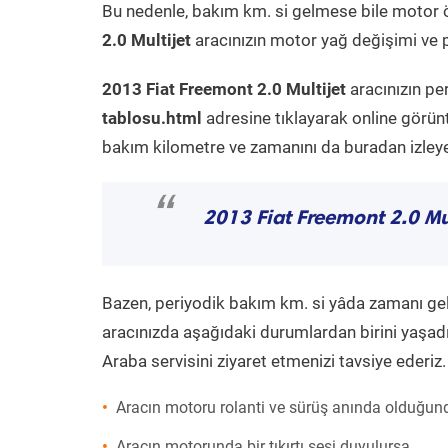
Bu nedenle, bakım km. si gelmese bile motor 
2.0 Multijet
aracınızın motor yağ değişimi ve p
2013 Fiat Freemont 2.0 Multijet
aracınızın pe
tablosu.html
adresine tıklayarak online görün
bakım kilometre ve zamanını da buradan izleyeb
“
2013 Fiat Freemont 2.0 Mul
Bazen, periyodik bakım km. si yâda zamanı gelme
aracınızda aşağıdaki durumlardan birini yaşadı
Araba servisini ziyaret etmenizi tavsiye ederiz.
Aracın motoru rolanti ve sürüş anında olduğund
Aracın motorunda bir tıkırtı sesi duyulursa