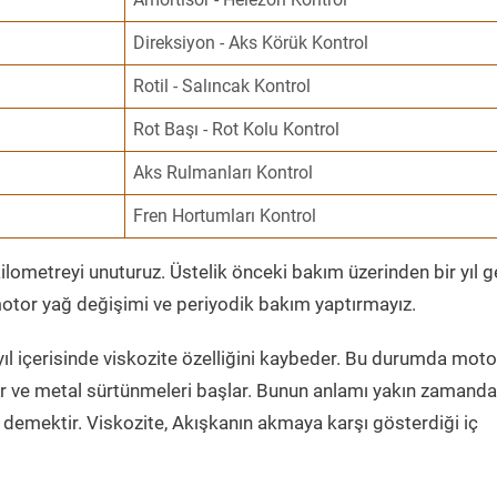
Direksiyon - Aks Körük Kontrol
Rotil - Salıncak Kontrol
Rot Başı - Rot Kolu Kontrol
Aks Rulmanları Kontrol
Fren Hortumları Kontrol
ometreyi unuturuz. Üstelik önceki bakım üzerinden bir yıl 
tor yağ değişimi ve periyodik bakım yaptırmayız.
ıl içerisinde viskozite özelliğini kaybeder. Bu durumda moto
er ve metal sürtünmeleri başlar. Bunun anlamı yakın zamanda
demektir. Viskozite, Akışkanın akmaya karşı gösterdiği iç