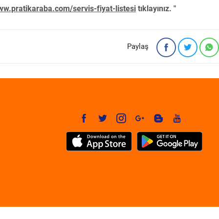
w.pratikaraba.com/servis-fiyat-listesi
tıklayınız. "
Paylaş