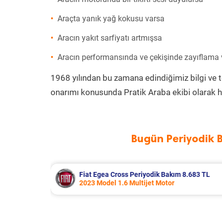
Araçta yanık yağ kokusu varsa
Aracın yakıt sarfiyatı artmışsa
Aracın performansında ve çekişinde zayıflama
1968 yılından bu zamana edindiğimiz bilgi ve 
onarımı konusunda Pratik Araba ekibi olarak h
Bugün Periyodik 
m 8.683 TL
Hyundai Accent Era Periyodik Bakım
2010 Model 1.4 Motor