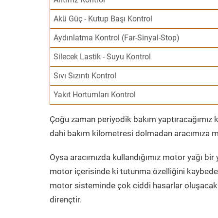
Akü Güç - Kutup Başı Kontrol
Aydınlatma Kontrol (Far-Sinyal-Stop)
Silecek Lastik - Suyu Kontrol
Sıvı Sızıntı Kontrol
Yakıt Hortumları Kontrol
Çoğu zaman periyodik bakım yaptıracağımız kil
dahi bakım kilometresi dolmadan aracımıza mo
Oysa aracımızda kullandığımız motor yağı bir y
motor içerisinde ki tutunma özelliğini kaybed
motor sisteminde çok ciddi hasarlar oluşacak 
dirençtir.