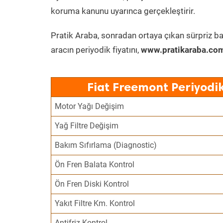
koruma kanunu uyarınca gerçekleştirir.
Pratik Araba, sonradan ortaya çıkan sürpriz ba
aracın periyodik fiyatını,
www.pratikaraba.com
Fiat Freemont Periyodi
Motor Yağı Değişim
Yağ Filtre Değişim
Bakım Sıfırlama (Diagnostic)
Ön Fren Balata Kontrol
Ön Fren Diski Kontrol
Yakıt Filtre Km. Kontrol
Antifriz Kontrol