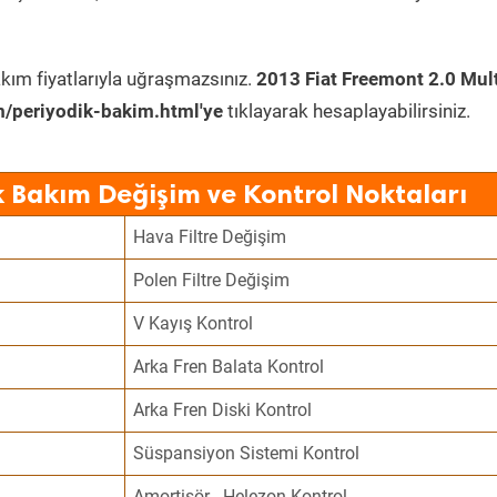
kım fiyatlarıyla uğraşmazsınız.
2013 Fiat Freemont 2.0 Mult
/periyodik-bakim.html'ye
tıklayarak hesaplayabilirsiniz.
k Bakım Değişim ve Kontrol Noktaları
Hava Filtre Değişim
Polen Filtre Değişim
V Kayış Kontrol
Arka Fren Balata Kontrol
Arka Fren Diski Kontrol
Süspansiyon Sistemi Kontrol
Amortisör - Helezon Kontrol