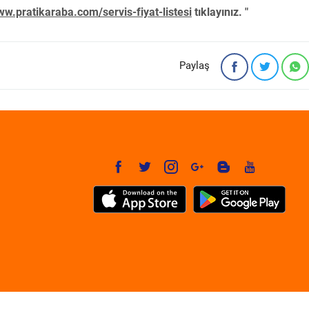
w.pratikaraba.com/servis-fiyat-listesi
tıklayınız. "
Paylaş