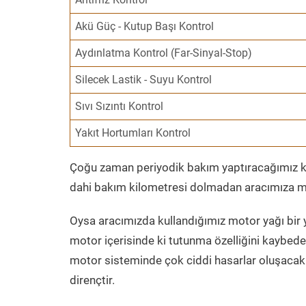
Akü Güç - Kutup Başı Kontrol
Aydınlatma Kontrol (Far-Sinyal-Stop)
Silecek Lastik - Suyu Kontrol
Sıvı Sızıntı Kontrol
Yakıt Hortumları Kontrol
Çoğu zaman periyodik bakım yaptıracağımız kil
dahi bakım kilometresi dolmadan aracımıza mo
Oysa aracımızda kullandığımız motor yağı bir y
motor içerisinde ki tutunma özelliğini kaybed
motor sisteminde çok ciddi hasarlar oluşacak 
dirençtir.