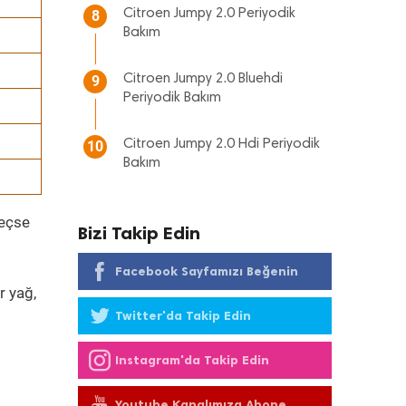
Citroen Jumpy 2.0 Periyodik
8
Bakım
Citroen Jumpy 2.0 Bluehdi
9
Periyodik Bakım
Citroen Jumpy 2.0 Hdi Periyodik
10
Bakım
geçse
Bizi Takip Edin
Facebook Sayfamızı Beğenin
r yağ,
Twitter'da Takip Edin
Instagram'da Takip Edin
Youtube Kanalımıza Abone