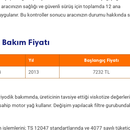
a aracınızın sağlığı ve güvenli sürüş için toplamda 12 ana
uygulanır. Bu kontroller sonucu aracınızın durumu hakkında s
 Bakım Fiyatı
Yıl
Başlangıç Fiyatı
i
2013
7232 TL
iyodik bakımında, üreticinin tavsiye ettiği viskotize değerleri
sahip motor yağ kullanır. Değişim yapılacak filtre gurubunda
 işlemlerini; TS 12047 standartlarında ve 4077 sayılı tüketic