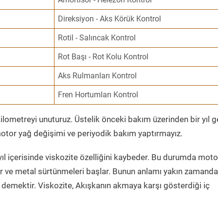
Direksiyon - Aks Körük Kontrol
Rotil - Salıncak Kontrol
Rot Başı - Rot Kolu Kontrol
Aks Rulmanları Kontrol
Fren Hortumları Kontrol
ometreyi unuturuz. Üstelik önceki bakım üzerinden bir yıl 
tor yağ değişimi ve periyodik bakım yaptırmayız.
ıl içerisinde viskozite özelliğini kaybeder. Bu durumda moto
er ve metal sürtünmeleri başlar. Bunun anlamı yakın zamanda
demektir. Viskozite, Akışkanın akmaya karşı gösterdiği iç