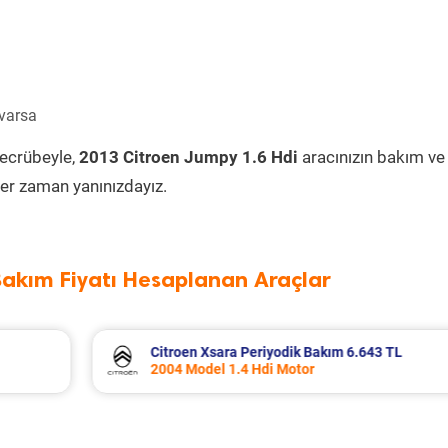
 varsa
tecrübeyle,
2013 Citroen Jumpy 1.6 Hdi
aracınızın bakım ve
er zaman yanınızdayız.
Bakım Fiyatı Hesaplanan Araçlar
3 TL
Dacia Duster Periyodik Bakım 7.799 TL
2012 Model 1.5 Dci Motor