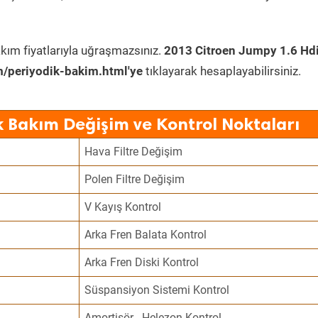
kım fiyatlarıyla uğraşmazsınız.
2013 Citroen Jumpy 1.6 Hd
/periyodik-bakim.html'ye
tıklayarak hesaplayabilirsiniz.
k Bakım Değişim ve Kontrol Noktaları
Hava Filtre Değişim
Polen Filtre Değişim
V Kayış Kontrol
Arka Fren Balata Kontrol
Arka Fren Diski Kontrol
Süspansiyon Sistemi Kontrol
Amortisör - Helezon Kontrol