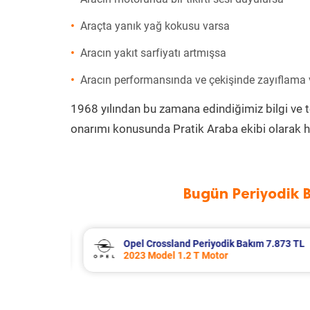
Araçta yanık yağ kokusu varsa
Aracın yakıt sarfiyatı artmışsa
Aracın performansında ve çekişinde zayıflama
1968 yılından bu zamana edindiğimiz bilgi ve 
onarımı konusunda Pratik Araba ekibi olarak h
Bugün Periyodik 
 7.873 TL
Citroen Xsara Periyodik Bakım 6.64
2004 Model 1.4 Hdi Motor