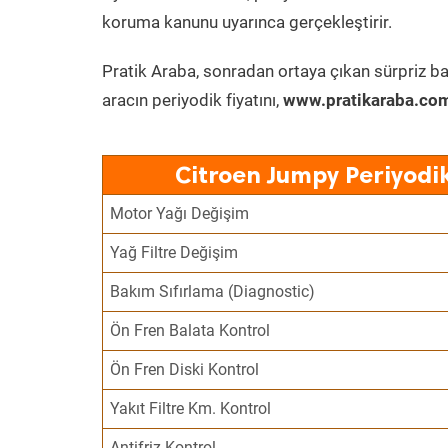
koruma kanunu uyarınca gerçekleştirir.
Pratik Araba, sonradan ortaya çıkan sürpriz ba
aracın periyodik fiyatını,
www.pratikaraba.com
Citroen Jumpy Periyodi
Motor Yağı Değişim
Yağ Filtre Değişim
Bakım Sıfırlama (Diagnostic)
Ön Fren Balata Kontrol
Ön Fren Diski Kontrol
Yakıt Filtre Km. Kontrol
Antifriz Kontrol