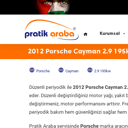
Kurumsal
2012 Porsche Cayman 2.9 195
Porsche
Cayman
2.9 195kw
Düzenli periyodik ile
2012 Porsche Cayman 2
eder. Düzenli değiştirdiğiniz motor yağı, yakıt b
değiştirmeniz, motor performansını arttırır. Fr
periyodik bakım hem güvenliğinizi sağlar hem d
Pratik Araba servisinde
Porsche
marka aracını