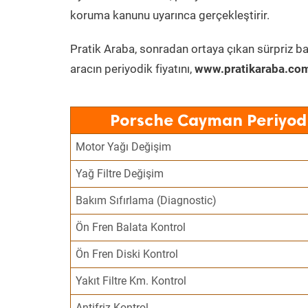
koruma kanunu uyarınca gerçekleştirir.
Pratik Araba, sonradan ortaya çıkan sürpriz ba
aracın periyodik fiyatını,
www.pratikaraba.com
Porsche Cayman Periyodi
Motor Yağı Değişim
Yağ Filtre Değişim
Bakım Sıfırlama (Diagnostic)
Ön Fren Balata Kontrol
Ön Fren Diski Kontrol
Yakıt Filtre Km. Kontrol
Antifriz Kontrol