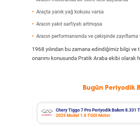
Araçta yanık yağ kokusu varsa
Aracın yakıt sarfiyatı artmışsa
Aracın performansında ve çekişinde zayıflama
1968 yılından bu zamana edindiğimiz bilgi ve 
onarımı konusunda Pratik Araba ekibi olarak h
Bugün Periyodik 
kım 8.331 TL
Bmw 3 Serisi Periyodik Bakım 9.826
2012 Model 328i Motor