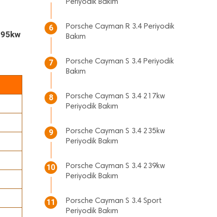
Periyodik Bakım
Porsche Cayman R 3.4 Periyodik
6
195kw
Bakım
Porsche Cayman S 3.4 Periyodik
7
Bakım
Porsche Cayman S 3.4 217kw
8
Periyodik Bakım
Porsche Cayman S 3.4 235kw
9
Periyodik Bakım
Porsche Cayman S 3.4 239kw
10
Periyodik Bakım
Porsche Cayman S 3.4 Sport
11
Periyodik Bakım