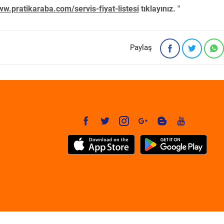
w.pratikaraba.com/servis-fiyat-listesi
tıklayınız. "
Paylaş