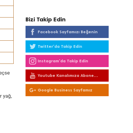
Bizi Takip Edin
Facebook Sayfamızı Beğenin
Twitter'da Takip Edin
Instagram'da Takip Edin
geçse
Youtube Kanalımıza Abone
Olun
Google Business Sayfamız
r yağ,