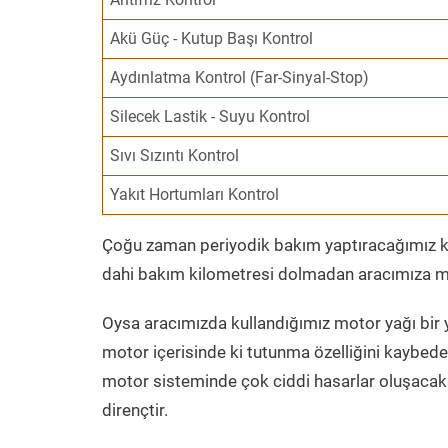
Akü Güç - Kutup Başı Kontrol
Aydınlatma Kontrol (Far-Sinyal-Stop)
Silecek Lastik - Suyu Kontrol
Sıvı Sızıntı Kontrol
Yakıt Hortumları Kontrol
Çoğu zaman periyodik bakım yaptıracağımız kil
dahi bakım kilometresi dolmadan aracımıza mo
Oysa aracımızda kullandığımız motor yağı bir y
motor içerisinde ki tutunma özelliğini kaybed
motor sisteminde çok ciddi hasarlar oluşacak 
dirençtir.