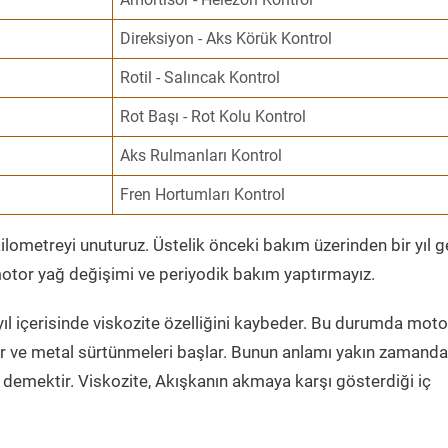
Direksiyon - Aks Körük Kontrol
Rotil - Salıncak Kontrol
Rot Başı - Rot Kolu Kontrol
Aks Rulmanları Kontrol
Fren Hortumları Kontrol
ometreyi unuturuz. Üstelik önceki bakım üzerinden bir yıl 
tor yağ değişimi ve periyodik bakım yaptırmayız.
ıl içerisinde viskozite özelliğini kaybeder. Bu durumda moto
er ve metal sürtünmeleri başlar. Bunun anlamı yakın zamanda
demektir. Viskozite, Akışkanın akmaya karşı gösterdiği iç