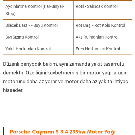
Aydınlatma Kontrol (Far-Sinyal-
Rotil - Salıncak Kontrol
Stop)
Silecek Lastik - Suyu Kontrol
Rot Başı - Rot Kolu Kontrol
Sıvı Sızıntı Kontrol
Aks Rulmanları Kontrol
Yakıt Hortumları Kontrol
Fren Hortumları Kontrol
Düzenli periyodik bakım, aynı zamanda yakıt tasarrufu
demektir. Özelliğini kaybetmemiş bir motor yağı, aracın
motorunu daha az yorar ve motor daha az yakıta ihtiyaç
hisseder.
Porsche Cayman S 3.4 239kw Motor Yağı