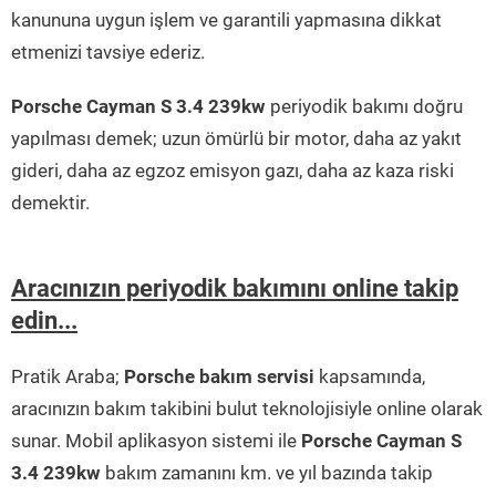
kanununa uygun işlem ve garantili yapmasına dikkat
etmenizi tavsiye ederiz.
Porsche Cayman S 3.4 239kw
periyodik bakımı doğru
yapılması demek; uzun ömürlü bir motor, daha az yakıt
gideri, daha az egzoz emisyon gazı, daha az kaza riski
demektir.
Aracınızın periyodik bakımını online takip
edin...
Pratik Araba;
Porsche bakım servisi
kapsamında,
aracınızın bakım takibini bulut teknolojisiyle online olarak
sunar. Mobil aplikasyon sistemi ile
Porsche Cayman S
3.4 239kw
bakım zamanını km. ve yıl bazında takip