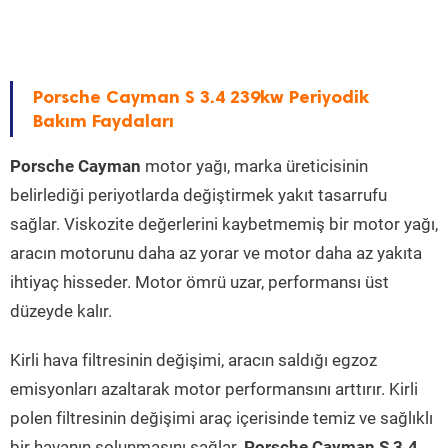
Porsche Cayman S 3.4 239kw Periyodik
Bakım Faydaları
Porsche Cayman
motor yağı, marka üreticisinin
belirlediği periyotlarda değiştirmek yakıt tasarrufu
sağlar. Viskozite değerlerini kaybetmemiş bir motor yağı,
aracın motorunu daha az yorar ve motor daha az yakıta
ihtiyaç hisseder. Motor ömrü uzar, performansı üst
düzeyde kalır.
Kirli hava filtresinin değişimi, aracın saldığı egzoz
emisyonları azaltarak motor performansını arttırır. Kirli
polen filtresinin değişimi araç içerisinde temiz ve sağlıklı
bir havanın solunmasını sağlar.
Porsche Cayman S 3.4