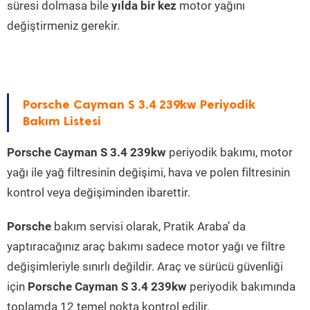
süresi dolmasa bile
yılda bir kez
motor yağını
değiştirmeniz gerekir.
Porsche Cayman S 3.4 239kw Periyodik
Bakım Listesi
Porsche Cayman S 3.4 239kw
periyodik bakımı, motor
yağı ile yağ filtresinin değişimi, hava ve polen filtresinin
kontrol veya değişiminden ibarettir.
Porsche
bakım servisi olarak, Pratik Araba’ da
yaptıracağınız araç bakımı sadece motor yağı ve filtre
değişimleriyle sınırlı değildir. Araç ve sürücü güvenliği
için
Porsche Cayman S 3.4 239kw
periyodik bakımında
toplamda 12 temel nokta kontrol edilir.