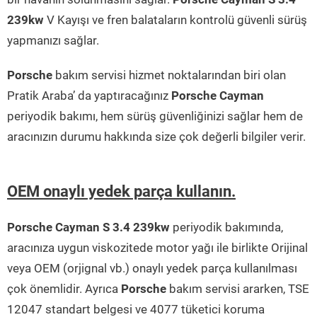
239kw
V Kayışı ve fren balataların kontrolü güvenli sürüş
yapmanızı sağlar.
Porsche
bakım servisi hizmet noktalarından biri olan
Pratik Araba’ da yaptıracağınız
Porsche Cayman
periyodik bakımı, hem sürüş güvenliğinizi sağlar hem de
aracınızın durumu hakkında size çok değerli bilgiler verir.
OEM onaylı yedek parça kullanın.
Porsche Cayman S 3.4 239kw
periyodik bakımında,
aracınıza uygun viskozitede motor yağı ile birlikte Orijinal
veya OEM (orjignal vb.) onaylı yedek parça kullanılması
çok önemlidir. Ayrıca
Porsche
bakım servisi ararken, TSE
12047 standart belgesi ve 4077 tüketici koruma