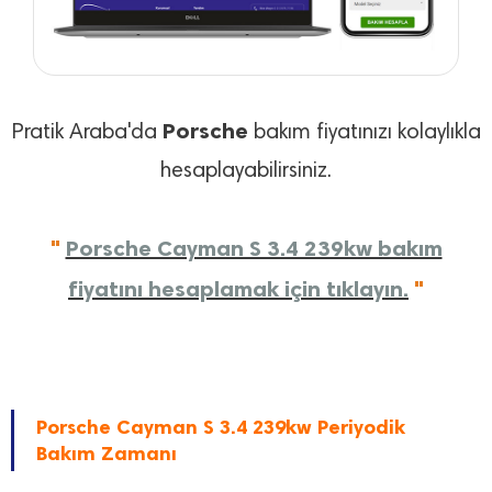
Porsche
Pratik Araba'da
bakım fiyatınızı kolaylıkla
hesaplayabilirsiniz.
"
Porsche Cayman S 3.4 239kw bakım
fiyatını hesaplamak için tıklayın.
"
Porsche Cayman S 3.4 239kw Periyodik
Bakım Zamanı