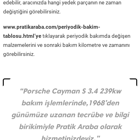
edebilir, aracınızda hangi yedek parçanın ne zaman
değiştiğini görebilirsiniz.
www.pratikaraba.com/periyodik-bakim-
tablosu.html’ye
tıklayarak periyodik bakımda değişen
malzemelerini ve sonraki bakım kilometre ve zamanını
görebilirsiniz.
“Porsche Cayman S 3.4 239kw
bakım işlemlerinde,1968’den
günümüze uzanan tecrübe ve bilgi
birikimiyle Pratik Araba olarak
hizmetinizdeyiz.”