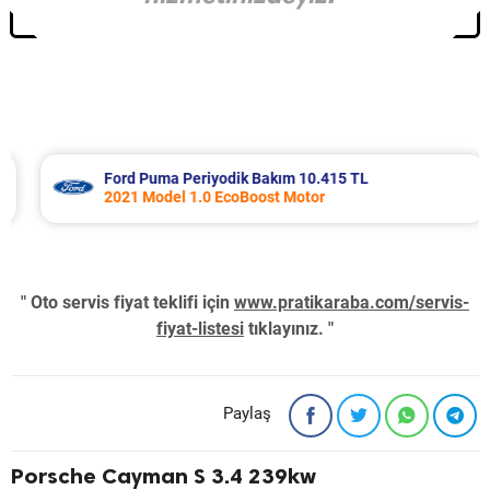
Ford Puma Periyodik Bakım 10.415 TL
2021 Model 1.0 EcoBoost Motor
" Oto servis fiyat teklifi için
www.pratikaraba.com/servis-
fiyat-listesi
tıklayınız. "
Paylaş
Porsche Cayman S 3.4 239kw