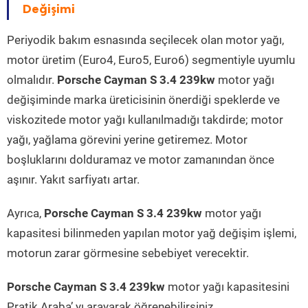
Değişimi
Periyodik bakım esnasında seçilecek olan motor yağı,
motor üretim (Euro4, Euro5, Euro6) segmentiyle uyumlu
olmalıdır.
Porsche Cayman S 3.4 239kw
motor yağı
değişiminde marka üreticisinin önerdiği speklerde ve
viskozitede motor yağı kullanılmadığı takdirde; motor
yağı, yağlama görevini yerine getiremez. Motor
boşluklarını dolduramaz ve motor zamanından önce
aşınır. Yakıt sarfiyatı artar.
Ayrıca,
Porsche Cayman S 3.4 239kw
motor yağı
kapasitesi bilinmeden yapılan motor yağ değişim işlemi,
motorun zarar görmesine sebebiyet verecektir.
Porsche Cayman S 3.4 239kw
motor yağı kapasitesini
Pratik Araba’ yı arayarak öğrenebilirsiniz.