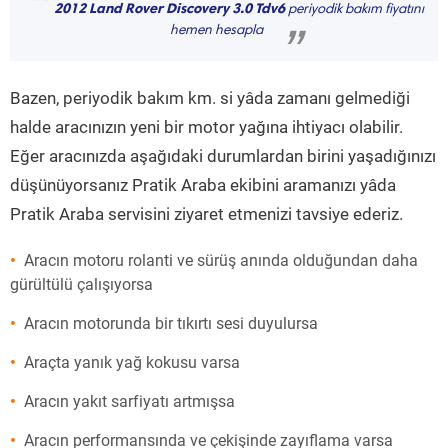
“
2012 Land Rover Discovery 3.0 Tdv6
periyodik bakım fiyatını
hemen hesapla
”
Bazen, periyodik bakım km. si yâda zamanı gelmediği
halde aracınızın yeni bir motor yağına ihtiyacı olabilir.
Eğer aracınızda aşağıdaki durumlardan birini yaşadığınızı
düşünüyorsanız Pratik Araba ekibini aramanızı yâda
Pratik Araba servisini ziyaret etmenizi tavsiye ederiz.
Aracın motoru rolanti ve sürüş anında olduğundan daha
gürültülü çalışıyorsa
Aracın motorunda bir tıkırtı sesi duyulursa
Araçta yanık yağ kokusu varsa
Aracın yakıt sarfiyatı artmışsa
Aracın performansında ve çekişinde zayıflama varsa