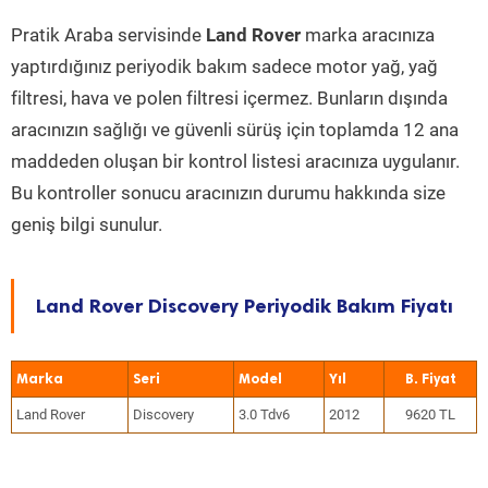
Pratik Araba servisinde
Land Rover
marka aracınıza
yaptırdığınız periyodik bakım sadece motor yağ, yağ
filtresi, hava ve polen filtresi içermez. Bunların dışında
aracınızın sağlığı ve güvenli sürüş için toplamda 12 ana
maddeden oluşan bir kontrol listesi aracınıza uygulanır.
Bu kontroller sonucu aracınızın durumu hakkında size
geniş bilgi sunulur.
Land Rover Discovery Periyodik Bakım Fiyatı
Marka
Seri
Model
Yıl
Land Rover
Discovery
3.0 Tdv6
2012
9620 TL