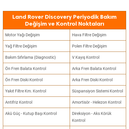
Land Rover Discovery Periyodik Bakım
Değişim ve Kontrol Noktaları
Motor Yağı Değişim
Hava Filtre Değişim
Yağ Filtre Değişim
Polen Filtre Değişim
Bakım Sıfırlama (Diagnostic)
V Kayış Kontrol
Ön Fren Balata Kontrol
Arka Fren Balata Kontrol
Ön Fren Diski Kontrol
Arka Fren Diski Kontrol
Yakıt Filtre Km. Kontrol
Süspansiyon Sistemi Kontrol
Antifriz Kontrol
Amortisör - Helezon Kontrol
Akü Güç - Kutup Başı Kontrol
Direksiyon - Aks Körük
Kontrol