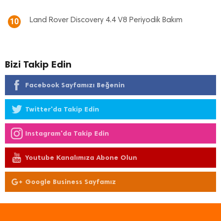
Land Rover Discovery 4.4 V8 Periyodik Bakım
10
Bizi Takip Edin
Facebook Sayfamızı Beğenin
Twitter'da Takip Edin
Instagram'da Takip Edin
Youtube Kanalımıza Abone Olun
Google Business Sayfamız