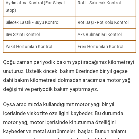
Aydınlatma Kontrol (Far-Sinyal-
Rotil - Salıncak Kontrol
Stop)
Silecek Lastik - Suyu Kontrol
Rot Başı - Rot Kolu Kontrol
Sıvı Sızıntı Kontrol
Aks Rulmanları Kontrol
Yakıt Hortumları Kontrol
Fren Hortumları Kontrol
Çoğu zaman periyodik bakım yaptıracağımız kilometreyi
unuturuz. Üstelik önceki bakım üzerinden bir yıl geçse
dahi bakım kilometresi dolmadan aracımıza motor yağ
değişimi ve periyodik bakım yaptırmayız.
Oysa aracımızda kullandığımız motor yağı bir yıl
içerisinde viskozite özelliğini kaybeder. Bu durumda
motor yağ, motor içerisinde ki tutunma özelliğini
kaybeder ve metal sürtünmeleri başlar. Bunun anlamı