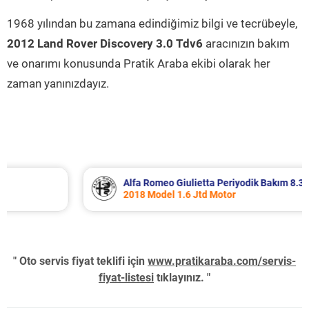
1968 yılından bu zamana edindiğimiz bilgi ve tecrübeyle,
2012 Land Rover Discovery 3.0 Tdv6
aracınızın bakım
ve onarımı konusunda Pratik Araba ekibi olarak her
zaman yanınızdayız.
Alfa Romeo Giulietta Periyodik Bakım 8.340 TL
2018 Model 1.6 Jtd Motor
" Oto servis fiyat teklifi için
www.pratikaraba.com/servis-
fiyat-listesi
tıklayınız. "