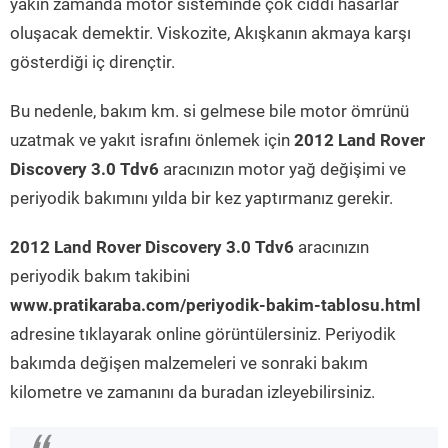
yakın zamanda motor sisteminde çok ciddi hasarlar
oluşacak demektir. Viskozite, Akışkanın akmaya karşı
gösterdiği iç dirençtir.
Bu nedenle, bakım km. si gelmese bile motor ömrünü
uzatmak ve yakıt israfını önlemek için
2012 Land Rover
Discovery 3.0 Tdv6
aracınızın motor yağ değişimi ve
periyodik bakımını yılda bir kez yaptırmanız gerekir.
2012 Land Rover Discovery 3.0 Tdv6
aracınızın
periyodik bakım takibini
www.pratikaraba.com/periyodik-bakim-tablosu.html
adresine tıklayarak online görüntülersiniz. Periyodik
bakımda değişen malzemeleri ve sonraki bakım
kilometre ve zamanını da buradan izleyebilirsiniz.