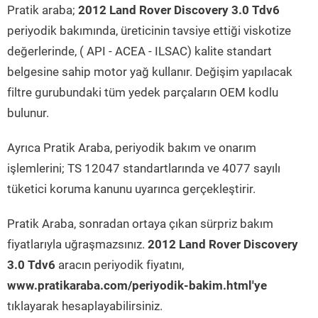
Pratik araba;
2012 Land Rover Discovery 3.0 Tdv6
periyodik bakımında, üreticinin tavsiye ettiği viskotize
değerlerinde, ( API - ACEA - ILSAC) kalite standart
belgesine sahip motor yağ kullanır. Değişim yapılacak
filtre gurubundaki tüm yedek parçaların OEM kodlu
bulunur.
Ayrıca Pratik Araba, periyodik bakım ve onarım
işlemlerini; TS 12047 standartlarında ve 4077 sayılı
tüketici koruma kanunu uyarınca gerçekleştirir.
Pratik Araba, sonradan ortaya çıkan sürpriz bakım
fiyatlarıyla uğraşmazsınız.
2012 Land Rover Discovery
3.0 Tdv6
aracın periyodik fiyatını,
www.pratikaraba.com/periyodik-bakim.html'ye
tıklayarak hesaplayabilirsiniz.