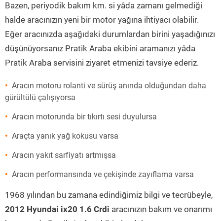
Bazen, periyodik bakım km. si yâda zamanı gelmediği
halde aracınızın yeni bir motor yağına ihtiyacı olabilir.
Eğer aracınızda aşağıdaki durumlardan birini yaşadığınızı
düşünüyorsanız Pratik Araba ekibini aramanızı yâda
Pratik Araba servisini ziyaret etmenizi tavsiye ederiz.
Aracın motoru rolanti ve sürüş anında olduğundan daha
gürültülü çalışıyorsa
Aracın motorunda bir tıkırtı sesi duyulursa
Araçta yanık yağ kokusu varsa
Aracın yakıt sarfiyatı artmışsa
Aracın performansında ve çekişinde zayıflama varsa
1968 yılından bu zamana edindiğimiz bilgi ve tecrübeyle,
2012 Hyundai ix20 1.6 Crdi
aracınızın bakım ve onarımı