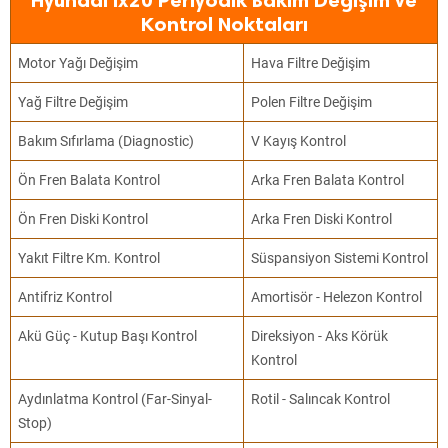
Hyundai ix20 Periyodik Bakım Değişim ve
Kontrol Noktaları
Motor Yağı Değişim
Hava Filtre Değişim
Yağ Filtre Değişim
Polen Filtre Değişim
Bakım Sıfırlama (Diagnostic)
V Kayış Kontrol
Ön Fren Balata Kontrol
Arka Fren Balata Kontrol
Ön Fren Diski Kontrol
Arka Fren Diski Kontrol
Yakıt Filtre Km. Kontrol
Süspansiyon Sistemi Kontrol
Antifriz Kontrol
Amortisör - Helezon Kontrol
Akü Güç - Kutup Başı Kontrol
Direksiyon - Aks Körük
Kontrol
Aydınlatma Kontrol (Far-Sinyal-
Rotil - Salıncak Kontrol
Stop)