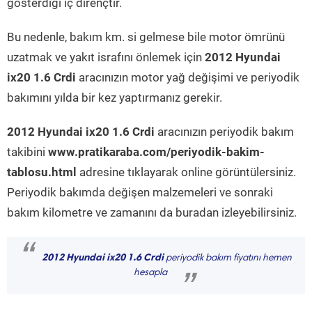
gösterdiği iç dirençtir.
Bu nedenle, bakım km. si gelmese bile motor ömrünü
uzatmak ve yakıt israfını önlemek için
2012 Hyundai
ix20 1.6 Crdi
aracınızın motor yağ değişimi ve periyodik
bakımını yılda bir kez yaptırmanız gerekir.
2012 Hyundai ix20 1.6 Crdi
aracınızın periyodik bakım
takibini
www.pratikaraba.com/periyodik-bakim-
tablosu.html
adresine tıklayarak online görüntülersiniz.
Periyodik bakımda değişen malzemeleri ve sonraki
bakım kilometre ve zamanını da buradan izleyebilirsiniz.
“
2012 Hyundai ix20 1.6 Crdi
periyodik bakım fiyatını hemen
hesapla
”