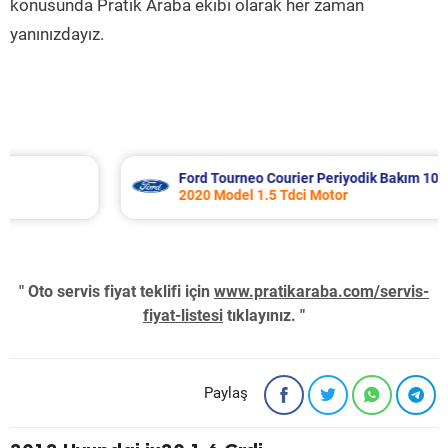
konusunda Pratik Araba ekibi olarak her zaman
yanınızdayız.
Ford Tourneo Courier Periyodik Bakım 10.485 TL
2020 Model 1.5 Tdci Motor
" Oto servis fiyat teklifi için
www.pratikaraba.com/servis-
fiyat-listesi
tıklayınız. "
Paylaş