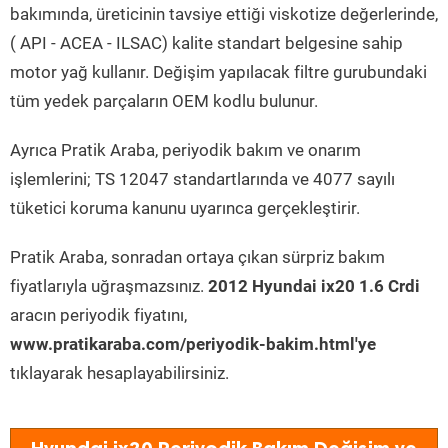
bakımında, üreticinin tavsiye ettiği viskotize değerlerinde,
( API - ACEA - ILSAC) kalite standart belgesine sahip
motor yağ kullanır. Değişim yapılacak filtre gurubundaki
tüm yedek parçaların OEM kodlu bulunur.
Ayrıca Pratik Araba, periyodik bakım ve onarım
işlemlerini; TS 12047 standartlarında ve 4077 sayılı
tüketici koruma kanunu uyarınca gerçekleştirir.
Pratik Araba, sonradan ortaya çıkan sürpriz bakım
fiyatlarıyla uğraşmazsınız.
2012 Hyundai ix20 1.6 Crdi
aracın periyodik fiyatını,
www.pratikaraba.com/periyodik-bakim.html'ye
tıklayarak hesaplayabilirsiniz.