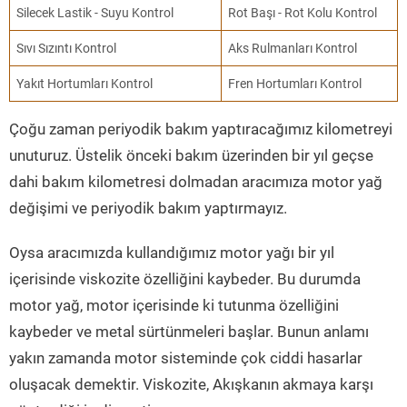
Silecek Lastik - Suyu Kontrol
Rot Başı - Rot Kolu Kontrol
Sıvı Sızıntı Kontrol
Aks Rulmanları Kontrol
Yakıt Hortumları Kontrol
Fren Hortumları Kontrol
Çoğu zaman periyodik bakım yaptıracağımız kilometreyi
unuturuz. Üstelik önceki bakım üzerinden bir yıl geçse
dahi bakım kilometresi dolmadan aracımıza motor yağ
değişimi ve periyodik bakım yaptırmayız.
Oysa aracımızda kullandığımız motor yağı bir yıl
içerisinde viskozite özelliğini kaybeder. Bu durumda
motor yağ, motor içerisinde ki tutunma özelliğini
kaybeder ve metal sürtünmeleri başlar. Bunun anlamı
yakın zamanda motor sisteminde çok ciddi hasarlar
oluşacak demektir. Viskozite, Akışkanın akmaya karşı