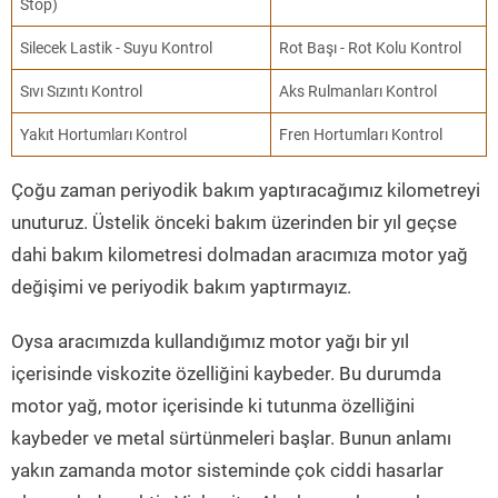
Stop)
Silecek Lastik - Suyu Kontrol
Rot Başı - Rot Kolu Kontrol
Sıvı Sızıntı Kontrol
Aks Rulmanları Kontrol
Yakıt Hortumları Kontrol
Fren Hortumları Kontrol
Çoğu zaman periyodik bakım yaptıracağımız kilometreyi
unuturuz. Üstelik önceki bakım üzerinden bir yıl geçse
dahi bakım kilometresi dolmadan aracımıza motor yağ
değişimi ve periyodik bakım yaptırmayız.
Oysa aracımızda kullandığımız motor yağı bir yıl
içerisinde viskozite özelliğini kaybeder. Bu durumda
motor yağ, motor içerisinde ki tutunma özelliğini
kaybeder ve metal sürtünmeleri başlar. Bunun anlamı
yakın zamanda motor sisteminde çok ciddi hasarlar