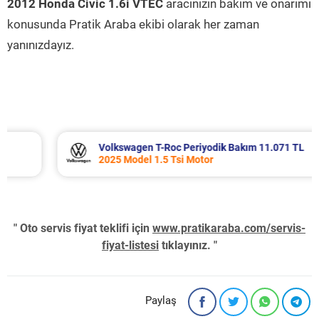
2012 Honda Civic 1.6i VTEC
aracınızın bakım ve onarımı
konusunda Pratik Araba ekibi olarak her zaman
yanınızdayız.
Volkswagen T-Roc Periyodik Bakım 11.071 TL
2025 Model 1.5 Tsi Motor
" Oto servis fiyat teklifi için
www.pratikaraba.com/servis-
fiyat-listesi
tıklayınız. "
Paylaş