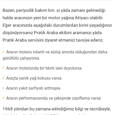
”
Bazen, periyodik bakım km. si yâda zamanı gelmediği
halde aracınızın yeni bir motor yağına ihtiyacı olabilir.
Eğer aracınızda aşağıdaki durumlardan birini yaşadığınızı
düşünüyorsanız Pratik Araba ekibini aramanızı yâda
Pratik Araba servisini ziyaret etmenizi tavsiye ederiz.
Aracın motoru rolanti ve sürüş anında olduğundan daha
gürültülü çalışıyorsa
Aracın motorunda bir tıkırtı sesi duyulursa
Araçta yanık yağ kokusu varsa
Aracın yakıt sarfiyatı artmışsa
Aracın performansında ve çekişinde zayıflama varsa
1968 yılından bu zamana edindiğimiz bilgi ve tecrübeyle,