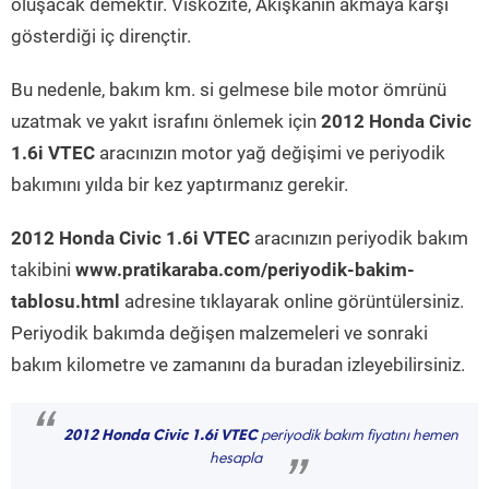
oluşacak demektir. Viskozite, Akışkanın akmaya karşı
gösterdiği iç dirençtir.
Bu nedenle, bakım km. si gelmese bile motor ömrünü
uzatmak ve yakıt israfını önlemek için
2012 Honda Civic
1.6i VTEC
aracınızın motor yağ değişimi ve periyodik
bakımını yılda bir kez yaptırmanız gerekir.
2012 Honda Civic 1.6i VTEC
aracınızın periyodik bakım
takibini
www.pratikaraba.com/periyodik-bakim-
tablosu.html
adresine tıklayarak online görüntülersiniz.
Periyodik bakımda değişen malzemeleri ve sonraki
bakım kilometre ve zamanını da buradan izleyebilirsiniz.
“
2012 Honda Civic 1.6i VTEC
periyodik bakım fiyatını hemen
hesapla