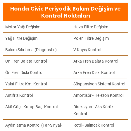
Honda Civic Periyodik Bakım Değişim ve
Kontrol Noktaları
Motor Yağı Değişim
Hava Filtre Değişim
Yağ Filtre Değişim
Polen Filtre Değişim
Bakım Sıfırlama (Diagnostic)
V Kayış Kontrol
Ön Fren Balata Kontrol
Arka Fren Balata Kontrol
Ön Fren Diski Kontrol
Arka Fren Diski Kontrol
Yakıt Filtre Km. Kontrol
Süspansiyon Sistemi Kontrol
Antifriz Kontrol
Amortisör - Helezon Kontrol
Akü Güç - Kutup Başı Kontrol
Direksiyon - Aks Körük
Kontrol
Aydınlatma Kontrol (Far-Sinyal-
Rotil - Salıncak Kontrol