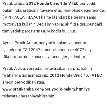
Pratik araba;
2012 Honda Civic 1.6i VTEC
periyodik
bakımında, üreticinin tavsiye ettiği viskotize değerlerinde,
( API - ACEA - ILSAC) kalite standart belgesine sahip
motor yağ kullanır. Değişim yapılacak filtre gurubundaki
tüm yedek parçaların OEM kodlu bulunur.
Ayrıca Pratik Araba, periyodik bakım ve onarım
işlemlerini; TS 12047 standartlarında ve 4077 sayılı
tüketici koruma kanunu uyarınca gerçekleştirir.
Pratik Araba, sonradan ortaya çıkan sürpriz bakım
fiyatlarıyla uğraşmazsınız.
2012 Honda Civic 1.6i VTEC
aracın periyodik fiyatını,
www.pratikaraba.com/periyodik-bakim.html'ye
tıklayarak hesaplayabilirsiniz.