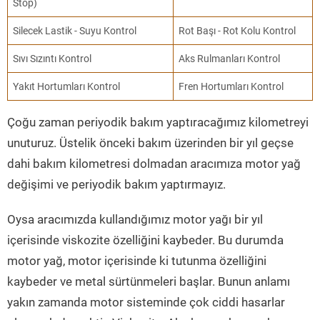
Stop)
Silecek Lastik - Suyu Kontrol
Rot Başı - Rot Kolu Kontrol
Sıvı Sızıntı Kontrol
Aks Rulmanları Kontrol
Yakıt Hortumları Kontrol
Fren Hortumları Kontrol
Çoğu zaman periyodik bakım yaptıracağımız kilometreyi
unuturuz. Üstelik önceki bakım üzerinden bir yıl geçse
dahi bakım kilometresi dolmadan aracımıza motor yağ
değişimi ve periyodik bakım yaptırmayız.
Oysa aracımızda kullandığımız motor yağı bir yıl
içerisinde viskozite özelliğini kaybeder. Bu durumda
motor yağ, motor içerisinde ki tutunma özelliğini
kaybeder ve metal sürtünmeleri başlar. Bunun anlamı
yakın zamanda motor sisteminde çok ciddi hasarlar