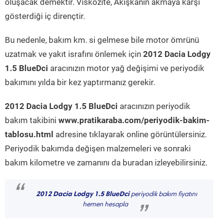
oluşacak demektir. Viskozite, Akışkanın akmaya karşı
gösterdiği iç dirençtir.
Bu nedenle, bakım km. si gelmese bile motor ömrünü
uzatmak ve yakıt israfını önlemek için
2012 Dacia Lodgy
1.5 BlueDci
aracınızın motor yağ değişimi ve periyodik
bakımını yılda bir kez yaptırmanız gerekir.
2012 Dacia Lodgy 1.5 BlueDci
aracınızın periyodik
bakım takibini
www.pratikaraba.com/periyodik-bakim-
tablosu.html
adresine tıklayarak online görüntülersiniz.
Periyodik bakımda değişen malzemeleri ve sonraki
bakım kilometre ve zamanını da buradan izleyebilirsiniz.
“
2012 Dacia Lodgy 1.5 BlueDci
periyodik bakım fiyatını
hemen hesapla