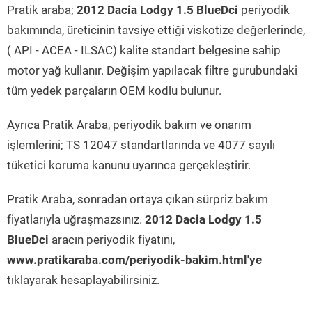
Pratik araba;
2012 Dacia Lodgy 1.5 BlueDci
periyodik
bakımında, üreticinin tavsiye ettiği viskotize değerlerinde,
( API - ACEA - ILSAC) kalite standart belgesine sahip
motor yağ kullanır. Değişim yapılacak filtre gurubundaki
tüm yedek parçaların OEM kodlu bulunur.
Ayrıca Pratik Araba, periyodik bakım ve onarım
işlemlerini; TS 12047 standartlarında ve 4077 sayılı
tüketici koruma kanunu uyarınca gerçekleştirir.
Pratik Araba, sonradan ortaya çıkan sürpriz bakım
fiyatlarıyla uğraşmazsınız.
2012 Dacia Lodgy 1.5
BlueDci
aracın periyodik fiyatını,
www.pratikaraba.com/periyodik-bakim.html'ye
tıklayarak hesaplayabilirsiniz.