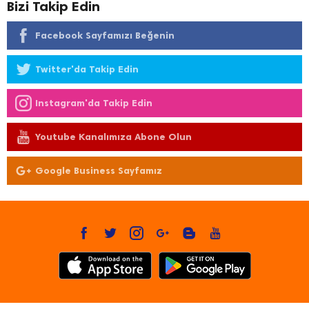
Bizi Takip Edin
Facebook Sayfamızı Beğenin
Twitter'da Takip Edin
Instagram'da Takip Edin
Youtube Kanalımıza Abone Olun
Google Business Sayfamız