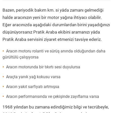
”
Bazen, periyodik bakım km. si yâda zamanı gelmediği
halde aracınızın yeni bir motor yağına ihtiyacı olabilir.
Eğer aracınızda aşağıdaki durumlardan birini yaşadığınızı
düşünüyorsanız Pratik Araba ekibini aramanızı yâda
Pratik Araba servisini ziyaret etmenizi tavsiye ederiz.
Aracın motoru rolanti ve sürüş anında olduğundan daha
gürültülü çalışıyorsa
Aracın motorunda bir tıkırtı sesi duyulursa
Araçta yanık yağ kokusu varsa
Aracın yakıt sarfiyatı artmışsa
Aracın performansında ve çekişinde zayıflama varsa
1968 yılından bu zamana edindiğimiz bilgi ve tecrübeyle,