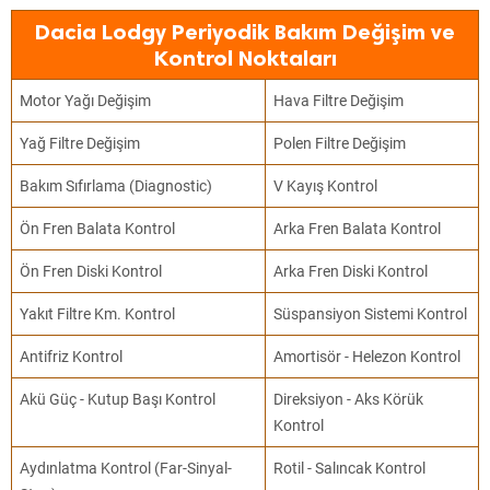
Dacia Lodgy Periyodik Bakım Değişim ve
Kontrol Noktaları
Motor Yağı Değişim
Hava Filtre Değişim
Yağ Filtre Değişim
Polen Filtre Değişim
Bakım Sıfırlama (Diagnostic)
V Kayış Kontrol
Ön Fren Balata Kontrol
Arka Fren Balata Kontrol
Ön Fren Diski Kontrol
Arka Fren Diski Kontrol
Yakıt Filtre Km. Kontrol
Süspansiyon Sistemi Kontrol
Antifriz Kontrol
Amortisör - Helezon Kontrol
Akü Güç - Kutup Başı Kontrol
Direksiyon - Aks Körük
Kontrol
Aydınlatma Kontrol (Far-Sinyal-
Rotil - Salıncak Kontrol