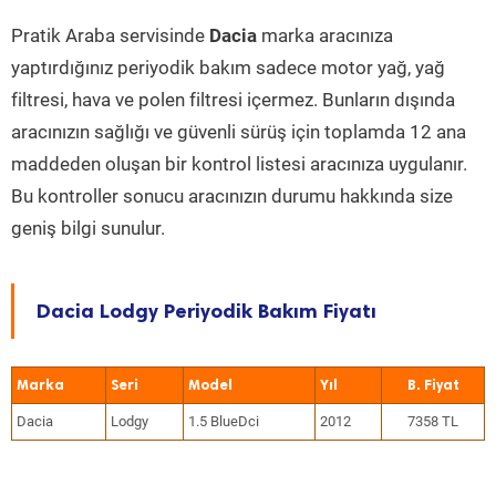
Pratik Araba servisinde
Dacia
marka aracınıza
yaptırdığınız periyodik bakım sadece motor yağ, yağ
filtresi, hava ve polen filtresi içermez. Bunların dışında
aracınızın sağlığı ve güvenli sürüş için toplamda 12 ana
maddeden oluşan bir kontrol listesi aracınıza uygulanır.
Bu kontroller sonucu aracınızın durumu hakkında size
geniş bilgi sunulur.
Dacia Lodgy Periyodik Bakım Fiyatı
Marka
Seri
Model
Yıl
Dacia
Lodgy
1.5 BlueDci
2012
7358 TL