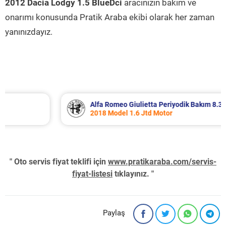
2012 Dacia Lodgy 1.5 BlueDci
aracınızın bakım ve
onarımı konusunda Pratik Araba ekibi olarak her zaman
yanınızdayız.
Alfa Romeo Giulietta Periyodik Bakım 8.340 TL
2018 Model 1.6 Jtd Motor
" Oto servis fiyat teklifi için
www.pratikaraba.com/servis-
fiyat-listesi
tıklayınız. "
Paylaş