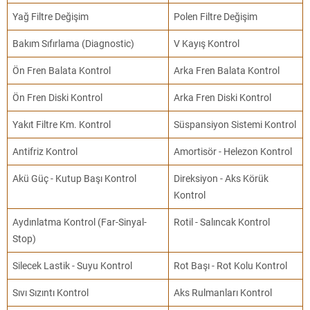
Yağ Filtre Değişim
Polen Filtre Değişim
Bakım Sıfırlama (Diagnostic)
V Kayış Kontrol
Ön Fren Balata Kontrol
Arka Fren Balata Kontrol
Ön Fren Diski Kontrol
Arka Fren Diski Kontrol
Yakıt Filtre Km. Kontrol
Süspansiyon Sistemi Kontrol
Antifriz Kontrol
Amortisör - Helezon Kontrol
Akü Güç - Kutup Başı Kontrol
Direksiyon - Aks Körük
Kontrol
Aydınlatma Kontrol (Far-Sinyal-
Rotil - Salıncak Kontrol
Stop)
Silecek Lastik - Suyu Kontrol
Rot Başı - Rot Kolu Kontrol
Sıvı Sızıntı Kontrol
Aks Rulmanları Kontrol