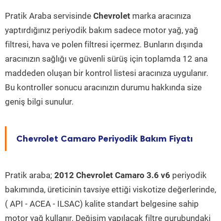
Pratik Araba servisinde
Chevrolet
marka aracınıza
yaptırdığınız periyodik bakım sadece motor yağ, yağ
filtresi, hava ve polen filtresi içermez. Bunların dışında
aracınızın sağlığı ve güvenli sürüş için toplamda 12 ana
maddeden oluşan bir kontrol listesi aracınıza uygulanır.
Bu kontroller sonucu aracınızın durumu hakkında size
geniş bilgi sunulur.
Chevrolet Camaro Periyodik Bakım Fiyatı
Pratik araba;
2012 Chevrolet Camaro 3.6 v6
periyodik
bakımında, üreticinin tavsiye ettiği viskotize değerlerinde,
( API - ACEA - ILSAC) kalite standart belgesine sahip
motor yağ kullanır. Değişim yapılacak filtre gurubundaki