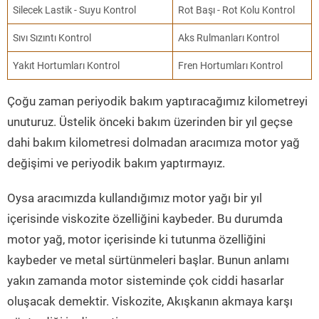
Silecek Lastik - Suyu Kontrol
Rot Başı - Rot Kolu Kontrol
Sıvı Sızıntı Kontrol
Aks Rulmanları Kontrol
Yakıt Hortumları Kontrol
Fren Hortumları Kontrol
Çoğu zaman periyodik bakım yaptıracağımız kilometreyi
unuturuz. Üstelik önceki bakım üzerinden bir yıl geçse
dahi bakım kilometresi dolmadan aracımıza motor yağ
değişimi ve periyodik bakım yaptırmayız.
Oysa aracımızda kullandığımız motor yağı bir yıl
içerisinde viskozite özelliğini kaybeder. Bu durumda
motor yağ, motor içerisinde ki tutunma özelliğini
kaybeder ve metal sürtünmeleri başlar. Bunun anlamı
yakın zamanda motor sisteminde çok ciddi hasarlar
oluşacak demektir. Viskozite, Akışkanın akmaya karşı