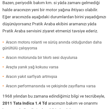
Bazen, periyodik bakım km. si yâda zamanı gelmediği
halde aracınızın yeni bir motor yağına ihtiyacı olabilir.
Eğer aracınızda aşağıdaki durumlardan birini yaşadığınızı
düşünüyorsanız Pratik Araba ekibini aramanızı yâda
Pratik Araba servisini ziyaret etmenizi tavsiye ederiz.
Aracın motoru rolanti ve sürüş anında olduğundan daha
gürültülü çalışıyorsa
Aracın motorunda bir tıkırtı sesi duyulursa
Araçta yanık yağ kokusu varsa
Aracın yakıt sarfiyatı artmışsa
Aracın performansında ve çekişinde zayıflama varsa
1968 yılından bu zamana edindiğimiz bilgi ve tecrübeyle,
2011 Tata Indica 1.4 Td
aracınızın bakım ve onarımı