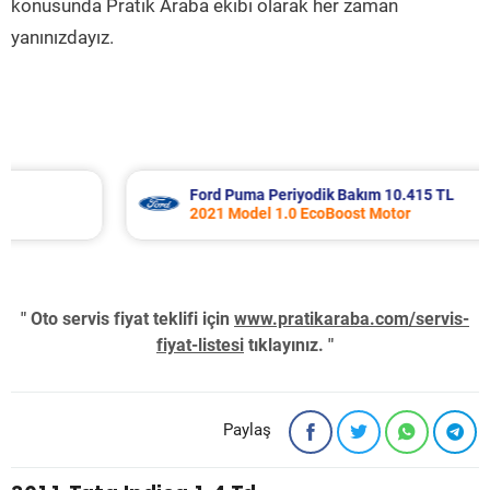
konusunda Pratik Araba ekibi olarak her zaman
yanınızdayız.
Ford Puma Periyodik Bakım 10.415 TL
2021 Model 1.0 EcoBoost Motor
" Oto servis fiyat teklifi için
www.pratikaraba.com/servis-
fiyat-listesi
tıklayınız. "
Paylaş