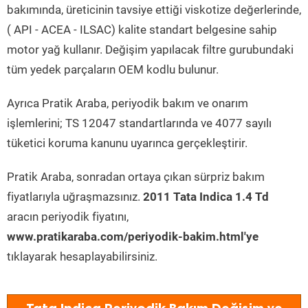
bakımında, üreticinin tavsiye ettiği viskotize değerlerinde,
( API - ACEA - ILSAC) kalite standart belgesine sahip
motor yağ kullanır. Değişim yapılacak filtre gurubundaki
tüm yedek parçaların OEM kodlu bulunur.
Ayrıca Pratik Araba, periyodik bakım ve onarım
işlemlerini; TS 12047 standartlarında ve 4077 sayılı
tüketici koruma kanunu uyarınca gerçekleştirir.
Pratik Araba, sonradan ortaya çıkan sürpriz bakım
fiyatlarıyla uğraşmazsınız.
2011 Tata Indica 1.4 Td
aracın periyodik fiyatını,
www.pratikaraba.com/periyodik-bakim.html'ye
tıklayarak hesaplayabilirsiniz.