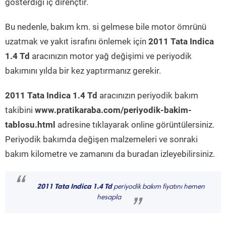
gösterdiği iç dirençtir.
Bu nedenle, bakım km. si gelmese bile motor ömrünü
uzatmak ve yakıt israfını önlemek için
2011 Tata Indica
1.4 Td
aracınızın motor yağ değişimi ve periyodik
bakımını yılda bir kez yaptırmanız gerekir.
2011 Tata Indica 1.4 Td
aracınızın periyodik bakım
takibini
www.pratikaraba.com/periyodik-bakim-
tablosu.html
adresine tıklayarak online görüntülersiniz.
Periyodik bakımda değişen malzemeleri ve sonraki
bakım kilometre ve zamanını da buradan izleyebilirsiniz.
“
2011 Tata Indica 1.4 Td
periyodik bakım fiyatını hemen
hesapla
”