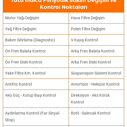
Tata Indica Periyodik Bakım Değişim ve
Kontrol Noktaları
Motor Yağı Değişim
Hava Filtre Değişim
Yağ Filtre Değişim
Polen Filtre Değişim
Bakım Sıfırlama (Diagnostic)
V Kayış Kontrol
Ön Fren Balata Kontrol
Arka Fren Balata Kontrol
Ön Fren Diski Kontrol
Arka Fren Diski Kontrol
Yakıt Filtre Km. Kontrol
Süspansiyon Sistemi Kontrol
Antifriz Kontrol
Amortisör - Helezon Kontrol
Akü Güç - Kutup Başı Kontrol
Direksiyon - Aks Körük
Kontrol
Aydınlatma Kontrol (Far-Sinyal-
Rotil - Salıncak Kontrol
Stop)