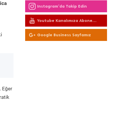
ica
Instagram'da Takip Edin
Youtube Kanalımıza Abone
Olun
i
Google Business Sayfamız
. Eğer
ratik