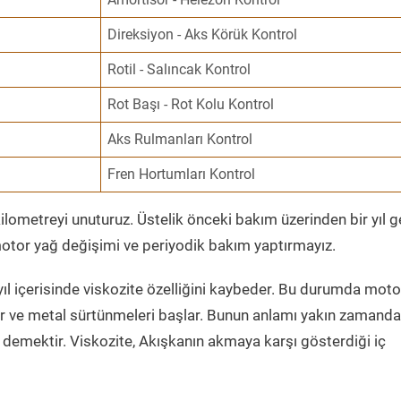
Direksiyon - Aks Körük Kontrol
Rotil - Salıncak Kontrol
Rot Başı - Rot Kolu Kontrol
Aks Rulmanları Kontrol
Fren Hortumları Kontrol
ometreyi unuturuz. Üstelik önceki bakım üzerinden bir yıl 
tor yağ değişimi ve periyodik bakım yaptırmayız.
ıl içerisinde viskozite özelliğini kaybeder. Bu durumda moto
er ve metal sürtünmeleri başlar. Bunun anlamı yakın zamanda
demektir. Viskozite, Akışkanın akmaya karşı gösterdiği iç