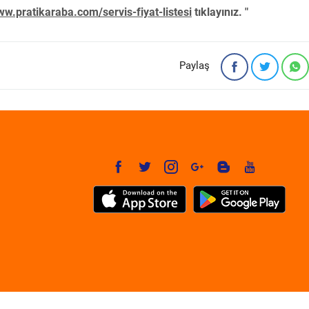
w.pratikaraba.com/servis-fiyat-listesi
tıklayınız. "
Paylaş