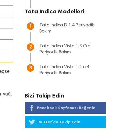
Tata Indica Modelleri
Tata Indica D 1.4 Periyodik
1
Bakım
Tata Indica Vista 1.3 Crd
2
Periyodik Bakım
Tata Indica Vista 1.4 cr4
3
geçse
Periyodik Bakım
r yağ,
Bizi Takip Edin
Facebook Sayfamızı Beğenin
Twitter'da Takip Edin