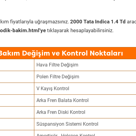
kım fiyatlarıyla uğraşmazsınız.
2000 Tata Indica 1.4 Td
arac
odik-bakim.html'ye
tıklayarak hesaplayabilirsiniz.
 Bakım Değişim ve Kontrol Noktaları
Hava Filtre Değişim
Polen Filtre Değişim
V Kayış Kontrol
Arka Fren Balata Kontrol
Arka Fren Diski Kontrol
Süspansiyon Sistemi Kontrol
Amortisör - Helezon Kontrol