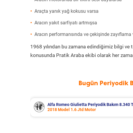
Araçta yanık yağ kokusu varsa
Aracın yakıt sarfiyatı artmışsa
Aracın performansında ve çekişinde zayıflama
1968 yılından bu zamana edindiğimiz bilgi ve 
konusunda Pratik Araba ekibi olarak her zaman
Bugün Periyodik 
Bakım 8.340 TL
Citroen Berlingo Periyodik Bakım 8.
2023 Model 1.5 BlueHdi Motor