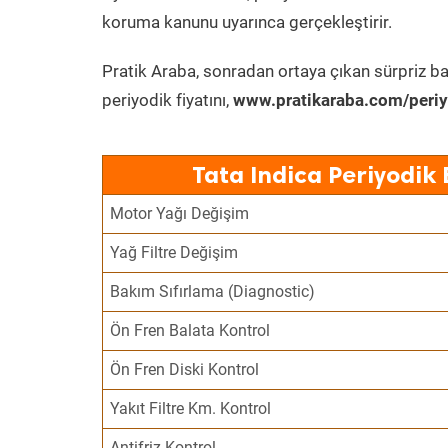
koruma kanunu uyarınca gerçekleştirir.
Pratik Araba, sonradan ortaya çıkan sürpriz ba
periyodik fiyatını,
www.pratikaraba.com/periy
Tata Indica Periyodik
Motor Yağı Değişim
Yağ Filtre Değişim
Bakım Sıfırlama (Diagnostic)
Ön Fren Balata Kontrol
Ön Fren Diski Kontrol
Yakıt Filtre Km. Kontrol
Antifriz Kontrol