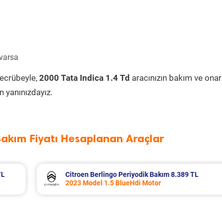
 varsa
tecrübeyle,
2000 Tata Indica 1.4 Td
aracınızın bakım ve onar
 yanınızdayız.
Bakım Fiyatı Hesaplanan Araçlar
389 TL
Fiat Egea Cross Periyodik Bakım 8.683 T
2023 Model 1.6 Multijet Motor