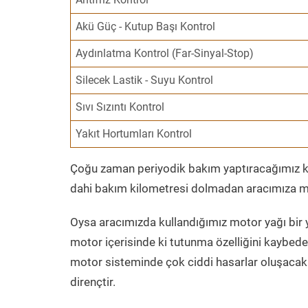
Akü Güç - Kutup Başı Kontrol
Aydınlatma Kontrol (Far-Sinyal-Stop)
Silecek Lastik - Suyu Kontrol
Sıvı Sızıntı Kontrol
Yakıt Hortumları Kontrol
Çoğu zaman periyodik bakım yaptıracağımız kil
dahi bakım kilometresi dolmadan aracımıza mo
Oysa aracımızda kullandığımız motor yağı bir y
motor içerisinde ki tutunma özelliğini kaybed
motor sisteminde çok ciddi hasarlar oluşacak 
dirençtir.