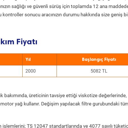
acınızın sağlığı ve güvenli sürüş için toplamda 12 ana madded
 Bu kontroller sonucu aracınızın durumu hakkında size geniş bi
kım Fiyatı
Yıl
Başlangıç Fiyatı
2000
5082 TL
k bakımında, üreticinin tavsiye ettiği viskotize değerlerinde, 
 motor yağ kullanır. Değişim yapılacak filtre gurubundaki tü
 işlemlerini; TS 12047 standartlarında ve 4077 sayılı tüketic