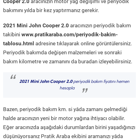
Cooper 2.0
aracınızın motor yağ değişimi ve periyodik
bakımını yılda bir kez yaptırmanız gerekir.
2021 Mini John Cooper 2.0
aracınızın periyodik bakım
takibini
www.pratikaraba.com/periyodik-bakim-
tablosu.html
adresine tıklayarak online görüntülersiniz.
Periyodik bakımda değişen malzemeleri ve sonraki
bakım kilometre ve zamanını da buradan izleyebilirsiniz.
“
2021 Mini John Cooper 2.0
periyodik bakım fiyatını hemen
hesapla
”
Bazen, periyodik bakım km. si yâda zamanı gelmediği
halde aracınızın yeni bir motor yağına ihtiyacı olabilir.
Eğer aracınızda aşağıdaki durumlardan birini yaşadığınızı
düşünüyorsanız Pratik Araba ekibini aramanızı yâda