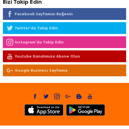
Bizi Takip Edin
Facebook Sayfamızı Beğenin
Twitter'da Takip Edin
Instagram'da Takip Edin
Youtube Kanalımıza Abone Olun
Google Business Sayfamız