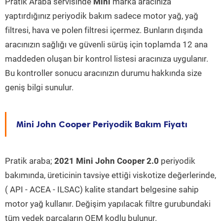
Pratik Araba servisinde
Mini
marka aracınıza
yaptırdığınız periyodik bakım sadece motor yağ, yağ
filtresi, hava ve polen filtresi içermez. Bunların dışında
aracınızın sağlığı ve güvenli sürüş için toplamda 12 ana
maddeden oluşan bir kontrol listesi aracınıza uygulanır.
Bu kontroller sonucu aracınızın durumu hakkında size
geniş bilgi sunulur.
Mini John Cooper Periyodik Bakım Fiyatı
Pratik araba;
2021 Mini John Cooper 2.0
periyodik
bakımında, üreticinin tavsiye ettiği viskotize değerlerinde,
( API - ACEA - ILSAC) kalite standart belgesine sahip
motor yağ kullanır. Değişim yapılacak filtre gurubundaki
tüm yedek parçaların OEM kodlu bulunur.