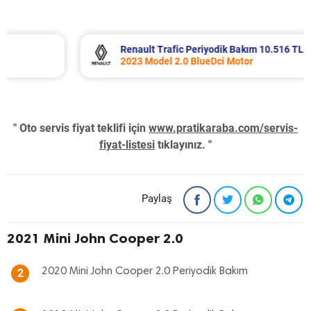
Renault Trafic Periyodik Bakım 10.516 TL
2023 Model 2.0 BlueDci Motor
" Oto servis fiyat teklifi için
www.pratikaraba.com/servis-
fiyat-listesi
tıklayınız. "
Paylaş
2021 Mini John Cooper 2.0
2020 Mini John Cooper 2.0 Periyodik Bakım
2