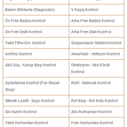
Bakım Sıfırlama (Diagnostic)
V Kayış Kontrol
Ön Fren Balata Kontrol
Arka Fren Balata Kontrol
Ön Fren Diski Kontrol
Arka Fren Diski Kontrol
Yakıt Filtre Km. Kontrol
Süspansiyon Sistemi Kontrol
Antifriz Kontrol
Amortisör - Helezon Kontrol
Akü Güç - Kutup Başı Kontrol
Direksiyon - Aks Körük
Kontrol
Aydınlatma Kontrol (Far-Sinyal-
Rotil - Salıncak Kontrol
Stop)
Silecek Lastik - Suyu Kontrol
Rot Başı - Rot Kolu Kontrol
Sıvı Sızıntı Kontrol
Aks Rulmanları Kontrol
Yakıt Hortumları Kontrol
Fren Hortumları Kontrol