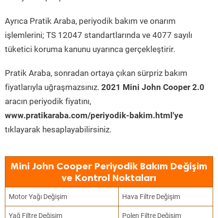
Ayrıca Pratik Araba, periyodik bakım ve onarım
işlemlerini; TS 12047 standartlarında ve 4077 sayılı
tüketici koruma kanunu uyarınca gerçekleştirir.
Pratik Araba, sonradan ortaya çıkan sürpriz bakım
fiyatlarıyla uğraşmazsınız.
2021 Mini John Cooper 2.0
aracın periyodik fiyatını,
www.pratikaraba.com/periyodik-bakim.html'ye
tıklayarak hesaplayabilirsiniz.
Mini John Cooper Periyodik Bakım Değişim
ve Kontrol Noktaları
Motor Yağı Değişim
Hava Filtre Değişim
Yağ Filtre Değişim
Polen Filtre Değişim