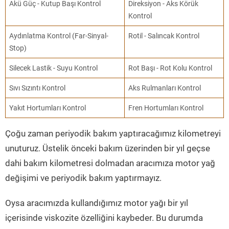
Akü Güç - Kutup Başı Kontrol
Direksiyon - Aks Körük
Kontrol
Aydınlatma Kontrol (Far-Sinyal-
Rotil - Salıncak Kontrol
Stop)
Silecek Lastik - Suyu Kontrol
Rot Başı - Rot Kolu Kontrol
Sıvı Sızıntı Kontrol
Aks Rulmanları Kontrol
Yakıt Hortumları Kontrol
Fren Hortumları Kontrol
Çoğu zaman periyodik bakım yaptıracağımız kilometreyi
unuturuz. Üstelik önceki bakım üzerinden bir yıl geçse
dahi bakım kilometresi dolmadan aracımıza motor yağ
değişimi ve periyodik bakım yaptırmayız.
Oysa aracımızda kullandığımız motor yağı bir yıl
içerisinde viskozite özelliğini kaybeder. Bu durumda