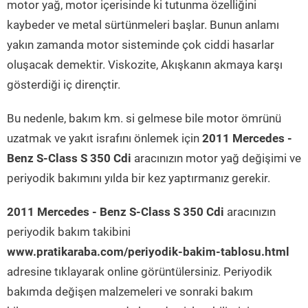
motor yağ, motor içerisinde ki tutunma özelliğini
kaybeder ve metal sürtünmeleri başlar. Bunun anlamı
yakın zamanda motor sisteminde çok ciddi hasarlar
oluşacak demektir. Viskozite, Akışkanın akmaya karşı
gösterdiği iç dirençtir.
Bu nedenle, bakım km. si gelmese bile motor ömrünü
uzatmak ve yakıt israfını önlemek için
2011 Mercedes -
Benz S-Class S 350 Cdi
aracınızın motor yağ değişimi ve
periyodik bakımını yılda bir kez yaptırmanız gerekir.
2011 Mercedes - Benz S-Class S 350 Cdi
aracınızın
periyodik bakım takibini
www.pratikaraba.com/periyodik-bakim-tablosu.html
adresine tıklayarak online görüntülersiniz. Periyodik
bakımda değişen malzemeleri ve sonraki bakım