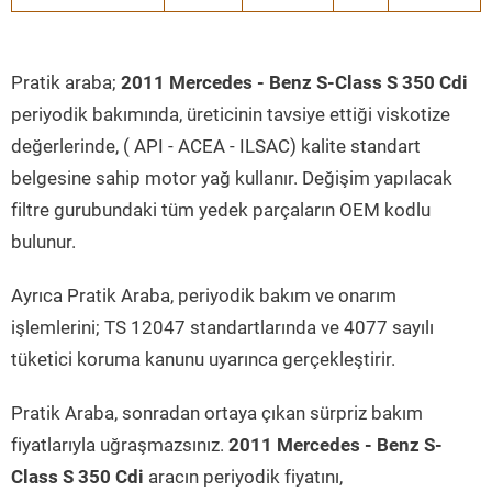
Pratik araba;
2011 Mercedes - Benz S-Class S 350 Cdi
periyodik bakımında, üreticinin tavsiye ettiği viskotize
değerlerinde, ( API - ACEA - ILSAC) kalite standart
belgesine sahip motor yağ kullanır. Değişim yapılacak
filtre gurubundaki tüm yedek parçaların OEM kodlu
bulunur.
Ayrıca Pratik Araba, periyodik bakım ve onarım
işlemlerini; TS 12047 standartlarında ve 4077 sayılı
tüketici koruma kanunu uyarınca gerçekleştirir.
Pratik Araba, sonradan ortaya çıkan sürpriz bakım
fiyatlarıyla uğraşmazsınız.
2011 Mercedes - Benz S-
Class S 350 Cdi
aracın periyodik fiyatını,