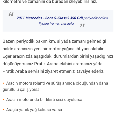
kilometre ve zamanını da buradan izleyebilirsiniz.
“
2011 Mercedes - Benz S-Class S 350 Cdi
periyodik bakım
fiyatını hemen hesapla
”
Bazen, periyodik bakım km. si yâda zamanı gelmediği
halde aracınızın yeni bir motor yağına ihtiyacı olabilir.
Eğer aracınızda aşağıdaki durumlardan birini yaşadığınızı
düşünüyorsanız Pratik Araba ekibini aramanızı yâda
Pratik Araba servisini ziyaret etmenizi tavsiye ederiz.
Aracın motoru rolanti ve sürüş anında olduğundan daha
gürültülü çalışıyorsa
Aracın motorunda bir tıkırtı sesi duyulursa
Araçta yanık yağ kokusu varsa