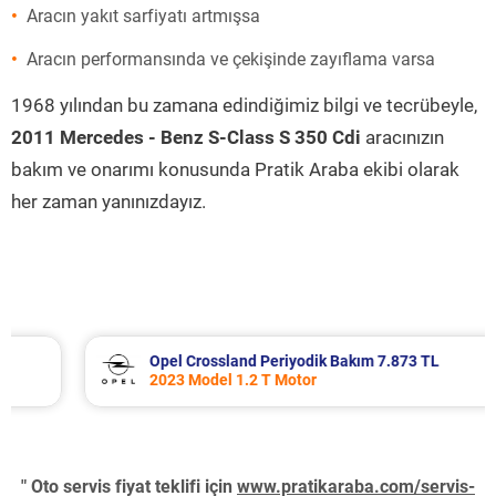
Aracın yakıt sarfiyatı artmışsa
Aracın performansında ve çekişinde zayıflama varsa
1968 yılından bu zamana edindiğimiz bilgi ve tecrübeyle,
2011 Mercedes - Benz S-Class S 350 Cdi
aracınızın
bakım ve onarımı konusunda Pratik Araba ekibi olarak
her zaman yanınızdayız.
Opel Crossland Periyodik Bakım 7.873 TL
2023 Model 1.2 T Motor
" Oto servis fiyat teklifi için
www.pratikaraba.com/servis-