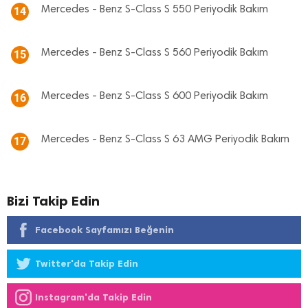
Mercedes - Benz S-Class S 550 Periyodik Bakım
14
Mercedes - Benz S-Class S 560 Periyodik Bakım
15
Mercedes - Benz S-Class S 600 Periyodik Bakım
16
Mercedes - Benz S-Class S 63 AMG Periyodik Bakım
17
Bizi Takip Edin
Facebook Sayfamızı Beğenin
Twitter'da Takip Edin
Instagram'da Takip Edin