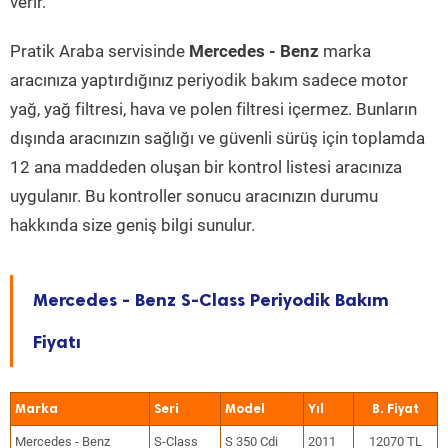
verir.
Pratik Araba servisinde
Mercedes - Benz
marka
aracınıza yaptırdığınız periyodik bakım sadece motor
yağ, yağ filtresi, hava ve polen filtresi içermez. Bunların
dışında aracınızın sağlığı ve güvenli sürüş için toplamda
12 ana maddeden oluşan bir kontrol listesi aracınıza
uygulanır. Bu kontroller sonucu aracınızın durumu
hakkında size geniş bilgi sunulur.
Mercedes - Benz S-Class Periyodik Bakım
Fiyatı
Marka
Seri
Model
Yıl
Mercedes - Benz
S-Class
S 350 Cdi
2011
12070 TL