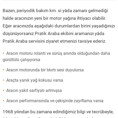
”
Bazen, periyodik bakım km. si yâda zamanı gelmediği
halde aracınızın yeni bir motor yağına ihtiyacı olabilir.
Eğer aracınızda aşağıdaki durumlardan birini yaşadığınızı
düşünüyorsanız Pratik Araba ekibini aramanızı yâda
Pratik Araba servisini ziyaret etmenizi tavsiye ederiz.
Aracın motoru rolanti ve sürüş anında olduğundan daha
gürültülü çalışıyorsa
Aracın motorunda bir tıkırtı sesi duyulursa
Araçta yanık yağ kokusu varsa
Aracın yakıt sarfiyatı artmışsa
Aracın performansında ve çekişinde zayıflama varsa
1968 yılından bu zamana edindiğimiz bilgi ve tecrübeyle,