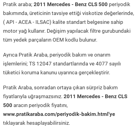
Pratik araba;
2011 Mercedes - Benz CLS 500
periyodik
bakımında, üreticinin tavsiye ettiği viskotize değerlerinde,
( API - ACEA - ILSAC) kalite standart belgesine sahip
motor yağ kullanır. Değişim yapılacak filtre gurubundaki
tüm yedek parçaların OEM kodlu bulunur.
Ayrıca Pratik Araba, periyodik bakım ve onarım
işlemlerini; TS 12047 standartlarında ve 4077 sayılı
tüketici koruma kanunu uyarınca gerçekleştirir.
Pratik Araba, sonradan ortaya çıkan sürpriz bakım
fiyatlarıyla uğraşmazsınız.
2011 Mercedes - Benz CLS
500
aracın periyodik fiyatını,
www.pratikaraba.com/periyodik-bakim.html'ye
tıklayarak hesaplayabilirsiniz.