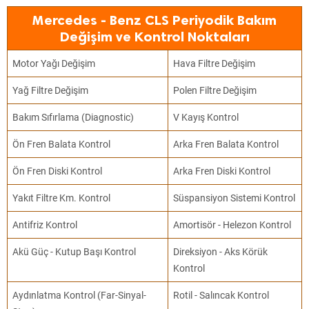
Mercedes - Benz CLS Periyodik Bakım
Değişim ve Kontrol Noktaları
Motor Yağı Değişim
Hava Filtre Değişim
Yağ Filtre Değişim
Polen Filtre Değişim
Bakım Sıfırlama (Diagnostic)
V Kayış Kontrol
Ön Fren Balata Kontrol
Arka Fren Balata Kontrol
Ön Fren Diski Kontrol
Arka Fren Diski Kontrol
Yakıt Filtre Km. Kontrol
Süspansiyon Sistemi Kontrol
Antifriz Kontrol
Amortisör - Helezon Kontrol
Akü Güç - Kutup Başı Kontrol
Direksiyon - Aks Körük
Kontrol
Aydınlatma Kontrol (Far-Sinyal-
Rotil - Salıncak Kontrol