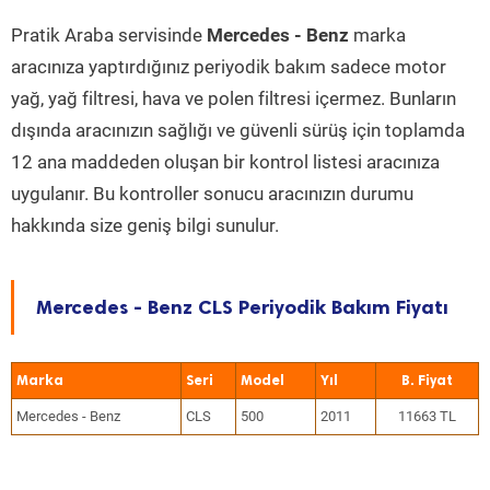
Pratik Araba servisinde
Mercedes - Benz
marka
aracınıza yaptırdığınız periyodik bakım sadece motor
yağ, yağ filtresi, hava ve polen filtresi içermez. Bunların
dışında aracınızın sağlığı ve güvenli sürüş için toplamda
12 ana maddeden oluşan bir kontrol listesi aracınıza
uygulanır. Bu kontroller sonucu aracınızın durumu
hakkında size geniş bilgi sunulur.
Mercedes - Benz CLS Periyodik Bakım Fiyatı
Marka
Seri
Model
Yıl
Mercedes - Benz
CLS
500
2011
11663 TL