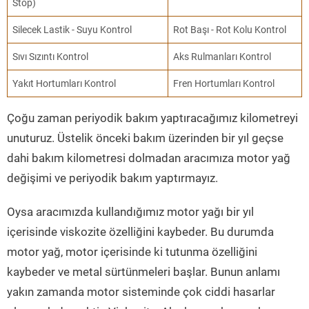
Stop)
Silecek Lastik - Suyu Kontrol
Rot Başı - Rot Kolu Kontrol
Sıvı Sızıntı Kontrol
Aks Rulmanları Kontrol
Yakıt Hortumları Kontrol
Fren Hortumları Kontrol
Çoğu zaman periyodik bakım yaptıracağımız kilometreyi
unuturuz. Üstelik önceki bakım üzerinden bir yıl geçse
dahi bakım kilometresi dolmadan aracımıza motor yağ
değişimi ve periyodik bakım yaptırmayız.
Oysa aracımızda kullandığımız motor yağı bir yıl
içerisinde viskozite özelliğini kaybeder. Bu durumda
motor yağ, motor içerisinde ki tutunma özelliğini
kaybeder ve metal sürtünmeleri başlar. Bunun anlamı
yakın zamanda motor sisteminde çok ciddi hasarlar