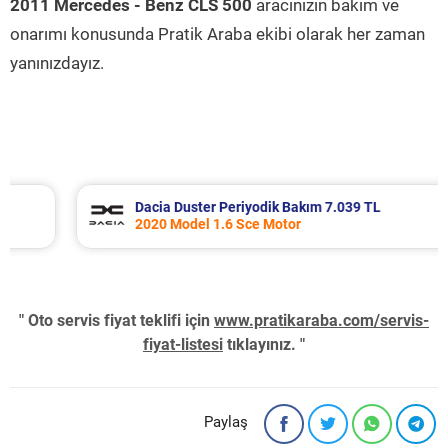
2011 Mercedes - Benz CLS 500
aracınızın bakım ve
onarımı konusunda Pratik Araba ekibi olarak her zaman
yanınızdayız.
Dacia Duster Periyodik Bakım 7.039 TL
2020 Model 1.6 Sce Motor
" Oto servis fiyat teklifi için
www.pratikaraba.com/servis-
fiyat-listesi
tıklayınız. "
Paylaş