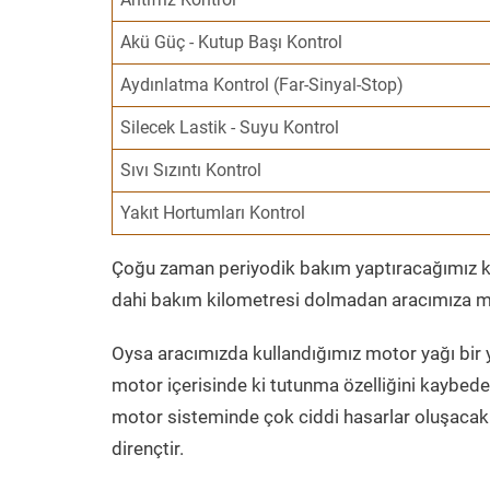
Akü Güç - Kutup Başı Kontrol
Aydınlatma Kontrol (Far-Sinyal-Stop)
Silecek Lastik - Suyu Kontrol
Sıvı Sızıntı Kontrol
Yakıt Hortumları Kontrol
Çoğu zaman periyodik bakım yaptıracağımız kil
dahi bakım kilometresi dolmadan aracımıza mo
Oysa aracımızda kullandığımız motor yağı bir y
motor içerisinde ki tutunma özelliğini kaybed
motor sisteminde çok ciddi hasarlar oluşacak 
dirençtir.