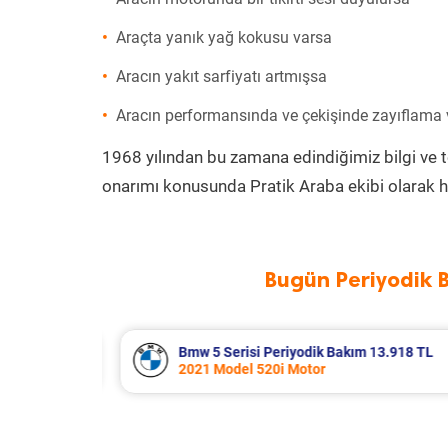
Araçta yanık yağ kokusu varsa
Aracın yakıt sarfiyatı artmışsa
Aracın performansında ve çekişinde zayıflama
1968 yılından bu zamana edindiğimiz bilgi ve 
onarımı konusunda Pratik Araba ekibi olarak h
Bugün Periyodik 
3.918 TL
Renault Clio Periyodik Bakım 7.654 
2021 Model 1.0 Tce Motor