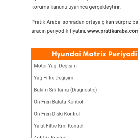
koruma kanunu uyarınca gerçekleştirir.
Pratik Araba, sonradan ortaya çıkan sürpriz ba
aracın periyodik fiyatını,
www.pratikaraba.com
Hyundai Matrix Periyodi
Motor Yağı Değişim
Yağ Filtre Değişim
Bakım Sıfırlama (Diagnostic)
Ön Fren Balata Kontrol
Ön Fren Diski Kontrol
Yakıt Filtre Km. Kontrol
Antifriz Kontrol