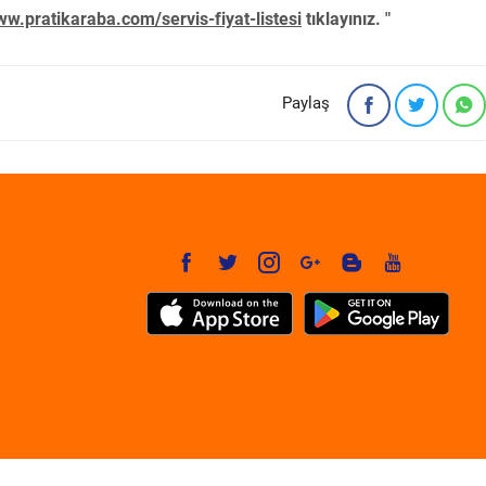
w.pratikaraba.com/servis-fiyat-listesi
tıklayınız. "
Paylaş