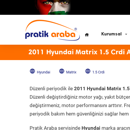
Kurumsal
2011 Hyundai Matrix 1.5 Crdi 
Hyundai
Matrix
1.5 Crdi
Düzenli periyodik ile
2011 Hyundai Matrix 1.5
Düzenli değiştirdiğiniz motor yağı, yakıt bütçeni
değiştirmeniz, motor performansını arttırır. Fr
periyodik bakım hem güvenliğinizi sağlar hem d
Pratik Araba servisinde
Hyundai
marka aracını