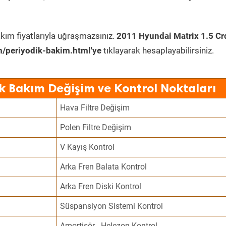
kım fiyatlarıyla uğraşmazsınız.
2011 Hyundai Matrix 1.5 Cr
/periyodik-bakim.html'ye
tıklayarak hesaplayabilirsiniz.
k Bakım Değişim ve Kontrol Noktaları
Hava Filtre Değişim
Polen Filtre Değişim
V Kayış Kontrol
Arka Fren Balata Kontrol
Arka Fren Diski Kontrol
Süspansiyon Sistemi Kontrol
Amortisör - Helezon Kontrol