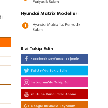
Periyodik Bakım
Hyundai Matrix Modelleri
di
Hyundai Matrix 1.6 Periyodik
1
Bakım
Bizi Takip Edin
Facebook Sayfamızı Beğenin
Twitter'da Takip Edin
Instagram'da Takip Edin
Youtube Kanalımıza Abone
Olun
Google Business Sayfamız