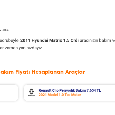
 varsa
tecrübeyle,
2011 Hyundai Matrix 1.5 Crdi
aracınızın bakım v
er zaman yanınızdayız.
Bakım Fiyatı Hesaplanan Araçlar
TL
Mitsubishi L300 Periyodik Bakım 6.726 
2003 Model 2.5 Motor