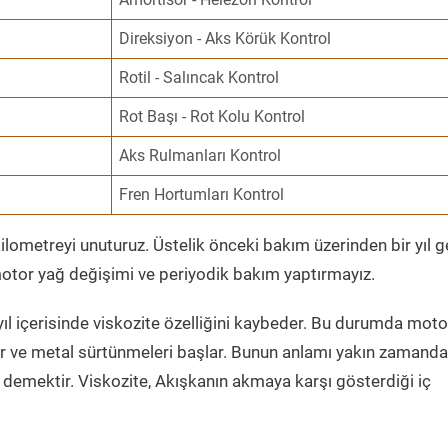
Direksiyon - Aks Körük Kontrol
Rotil - Salıncak Kontrol
Rot Başı - Rot Kolu Kontrol
Aks Rulmanları Kontrol
Fren Hortumları Kontrol
ometreyi unuturuz. Üstelik önceki bakım üzerinden bir yıl 
tor yağ değişimi ve periyodik bakım yaptırmayız.
ıl içerisinde viskozite özelliğini kaybeder. Bu durumda moto
er ve metal sürtünmeleri başlar. Bunun anlamı yakın zamanda
demektir. Viskozite, Akışkanın akmaya karşı gösterdiği iç