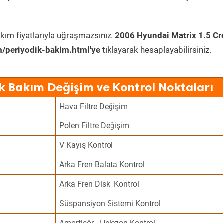
kım fiyatlarıyla uğraşmazsınız.
2006 Hyundai Matrix 1.5 Cr
/periyodik-bakim.html'ye
tıklayarak hesaplayabilirsiniz.
k Bakım Değişim ve Kontrol Noktaları
Hava Filtre Değişim
Polen Filtre Değişim
V Kayış Kontrol
Arka Fren Balata Kontrol
Arka Fren Diski Kontrol
Süspansiyon Sistemi Kontrol
Amortisör - Helezon Kontrol