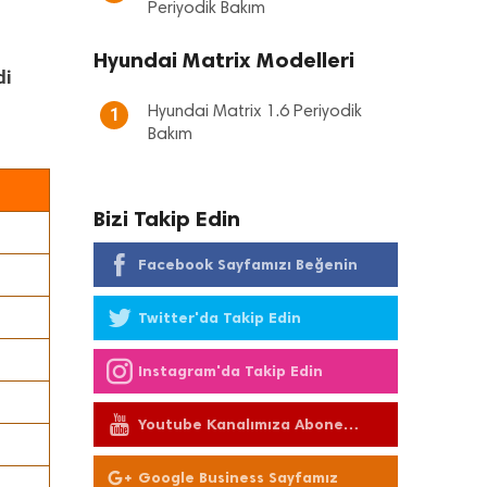
Periyodik Bakım
Hyundai Matrix Modelleri
di
Hyundai Matrix 1.6 Periyodik
1
Bakım
Bizi Takip Edin
Facebook Sayfamızı Beğenin
Twitter'da Takip Edin
Instagram'da Takip Edin
Youtube Kanalımıza Abone
Olun
Google Business Sayfamız