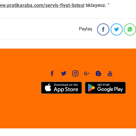
w.pratikaraba.com/servis-fiyat-listesi
tıklayınız. "
Paylaş