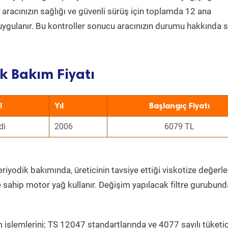
a aracınızın sağlığı ve güvenli sürüş için toplamda 12 ana
uygulanır. Bu kontroller sonucu aracınızın durumu hakkında s
k Bakım Fiyatı
l
Yıl
Başlangıç Fiyatı
di
2006
6079 TL
riyodik bakımında, üreticinin tavsiye ettiği viskotize değerle
e sahip motor yağ kullanır. Değişim yapılacak filtre gurubund
 işlemlerini; TS 12047 standartlarında ve 4077 sayılı tüketic