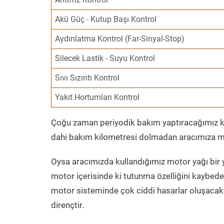
Akü Güç - Kutup Başı Kontrol
Aydınlatma Kontrol (Far-Sinyal-Stop)
Silecek Lastik - Suyu Kontrol
Sıvı Sızıntı Kontrol
Yakıt Hortumları Kontrol
Çoğu zaman periyodik bakım yaptıracağımız kil
dahi bakım kilometresi dolmadan aracımıza mo
Oysa aracımızda kullandığımız motor yağı bir y
motor içerisinde ki tutunma özelliğini kaybed
motor sisteminde çok ciddi hasarlar oluşacak 
dirençtir.