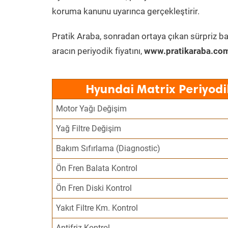
koruma kanunu uyarınca gerçekleştirir.
Pratik Araba, sonradan ortaya çıkan sürpriz ba
aracın periyodik fiyatını,
www.pratikaraba.com
Hyundai Matrix Periyodi
Motor Yağı Değişim
Yağ Filtre Değişim
Bakım Sıfırlama (Diagnostic)
Ön Fren Balata Kontrol
Ön Fren Diski Kontrol
Yakıt Filtre Km. Kontrol
Antifriz Kontrol