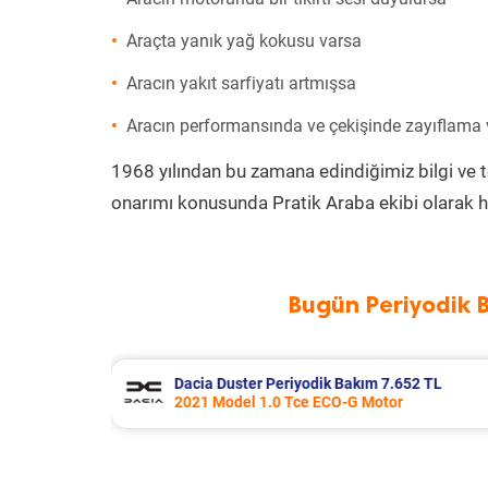
Araçta yanık yağ kokusu varsa
Aracın yakıt sarfiyatı artmışsa
Aracın performansında ve çekişinde zayıflama
1968 yılından bu zamana edindiğimiz bilgi ve 
onarımı konusunda Pratik Araba ekibi olarak h
Bugün Periyodik 
652 TL
Skoda Rapid Periyodik Bakım 7.707 T
2017 Model 1.4 Tdi Greentech Motor