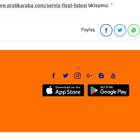
w.pratikaraba.com/servis-fiyat-listesi
tıklayınız. "
Paylaş