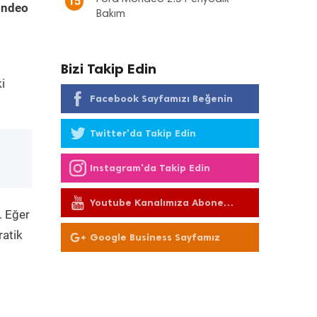
15
ondeo
Bakım
Bizi Takip Edin
i
Facebook Sayfamızı Beğenin
Twitter'da Takip Edin
Instagram'da Takip Edin
Youtube Kanalımıza Abone
. Eğer
Olun
ratik
Google Business Sayfamız