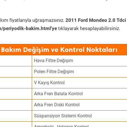
kım fiyatlarıyla uğraşmazsınız.
2011 Ford Mondeo 2.0 Tdci
/periyodik-bakim.html'ye
tıklayarak hesaplayabilirsiniz.
 Bakım Değişim ve Kontrol Noktaları
Hava Filtre Değişim
Polen Filtre Değişim
V Kayış Kontrol
Arka Fren Balata Kontrol
Arka Fren Diski Kontrol
Süspansiyon Sistemi Kontrol
Amortisör - Helezon Kontrol