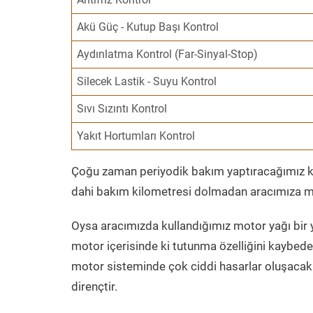
Akü Güç - Kutup Başı Kontrol
Aydınlatma Kontrol (Far-Sinyal-Stop)
Silecek Lastik - Suyu Kontrol
Sıvı Sızıntı Kontrol
Yakıt Hortumları Kontrol
Çoğu zaman periyodik bakım yaptıracağımız kil
dahi bakım kilometresi dolmadan aracımıza mo
Oysa aracımızda kullandığımız motor yağı bir y
motor içerisinde ki tutunma özelliğini kaybed
motor sisteminde çok ciddi hasarlar oluşacak 
dirençtir.