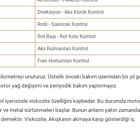
Direksiyon - Aks Körük Kontrol
Rotil - Salıncak Kontrol
Rot Başı - Rot Kolu Kontrol
Aks Rulmanları Kontrol
Fren Hortumları Kontrol
ometreyi unuturuz. Üstelik önceki bakım üzerinden bir yıl 
tor yağ değişimi ve periyodik bakım yaptırmayız.
ıl içerisinde viskozite özelliğini kaybeder. Bu durumda moto
er ve metal sürtünmeleri başlar. Bunun anlamı yakın zamanda
demektir. Viskozite, Akışkanın akmaya karşı gösterdiği iç