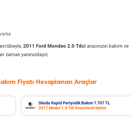
 varsa
tecrübeyle,
2011 Ford Mondeo 2.0 Tdci
aracınızın bakım ve
er zaman yanınızdayız.
Bakım Fiyatı Hesaplanan Araçlar
L
Porsche Panamera Periyodik Bakım 13.53
2011 Model 3.6 4 Motor