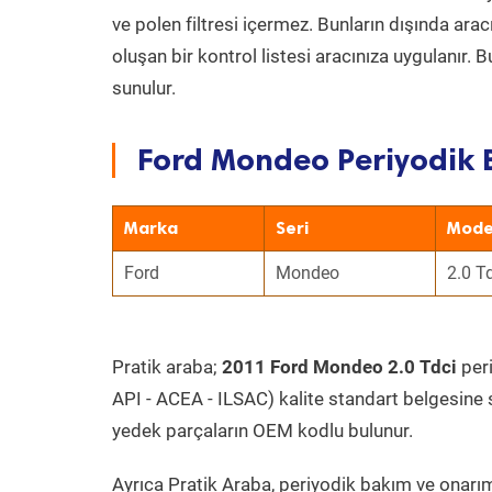
ve polen filtresi içermez. Bunların dışında ar
oluşan bir kontrol listesi aracınıza uygulanır.
sunulur.
Ford Mondeo Periyodik 
Marka
Seri
Mode
Ford
Mondeo
2.0 T
Pratik araba;
2011 Ford Mondeo 2.0 Tdci
peri
API - ACEA - ILSAC) kalite standart belgesine 
yedek parçaların OEM kodlu bulunur.
Ayrıca Pratik Araba, periyodik bakım ve onarım