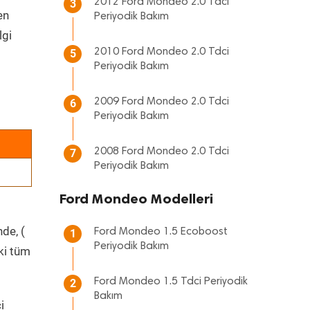
2012 Ford Mondeo 2.0 Tdci
3
en
Periyodik Bakım
lgi
2010 Ford Mondeo 2.0 Tdci
5
Periyodik Bakım
2009 Ford Mondeo 2.0 Tdci
6
Periyodik Bakım
2008 Ford Mondeo 2.0 Tdci
7
Periyodik Bakım
Ford Mondeo Modelleri
nde, (
Ford Mondeo 1.5 Ecoboost
1
Periyodik Bakım
ki tüm
Ford Mondeo 1.5 Tdci Periyodik
2
Bakım
i