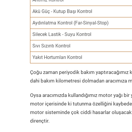
Akü Güç - Kutup Başı Kontrol
Aydınlatma Kontrol (Far-Sinyal-Stop)
Silecek Lastik - Suyu Kontrol
Sıvı Sızıntı Kontrol
Yakıt Hortumları Kontrol
Çoğu zaman periyodik bakım yaptıracağımız kil
dahi bakım kilometresi dolmadan aracımıza mo
Oysa aracımızda kullandığımız motor yağı bir y
motor içerisinde ki tutunma özelliğini kaybed
motor sisteminde çok ciddi hasarlar oluşacak 
dirençtir.