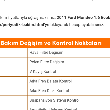
kım fiyatlarıyla uğraşmazsınız.
2011 Ford Mondeo 1.6 Eco
/periyodik-bakim.html'ye
tıklayarak hesaplayabilirsiniz.
 Bakım Değişim ve Kontrol Noktaları
Hava Filtre Değişim
Polen Filtre Değişim
V Kayış Kontrol
Arka Fren Balata Kontrol
Arka Fren Diski Kontrol
Süspansiyon Sistemi Kontrol
Amortisör - Helezon Kontrol