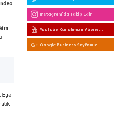
ondeo
Instagram'da Takip Edin
kim-
Youtube Kanalımıza Abone
Olun
i
Google Business Sayfamız
. Eğer
ratik