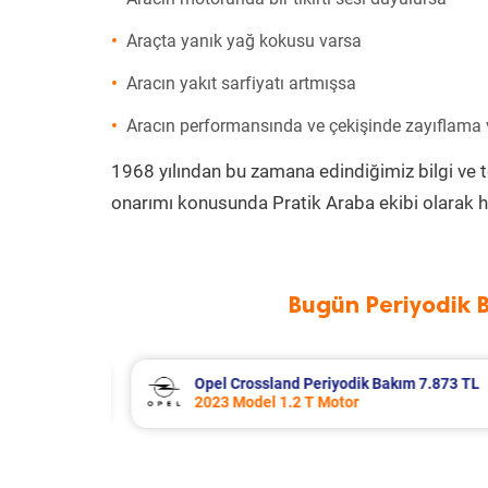
Araçta yanık yağ kokusu varsa
Aracın yakıt sarfiyatı artmışsa
Aracın performansında ve çekişinde zayıflama
1968 yılından bu zamana edindiğimiz bilgi ve 
onarımı konusunda Pratik Araba ekibi olarak h
Bugün Periyodik 
 7.873 TL
Citroen Xsara Periyodik Bakım 6.64
2004 Model 1.4 Hdi Motor