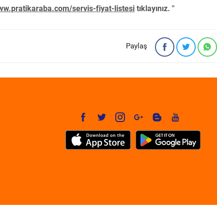
w.pratikaraba.com/servis-fiyat-listesi
tıklayınız. "
Paylaş