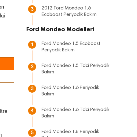
en
2012 Ford Mondeo 1.6
3
Ecoboost Periyodik Bakım
lgi
Ford Mondeo Modelleri
Ford Mondeo 1.5 Ecoboost
1
Periyodik Bakım
Ford Mondeo 1.5 Tdci Periyodik
2
Bakım
Ford Mondeo 1.6 Periyodik
3
Bakım
Ford Mondeo 1.6 Tdci Periyodik
4
ltre
Bakım
Ford Mondeo 1.8 Periyodik
5
i