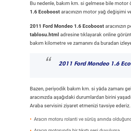
Bu nedenle, bakım km. si gelmese bile motor 
1.6 Ecoboost
aracınızın motor yağ değişimi ve
2011 Ford Mondeo 1.6 Ecoboost
aracınızın p
tablosu.html
adresine tıklayarak online görün
bakım kilometre ve zamanını da buradan izleyeb
“
2011 Ford Mondeo 1.6 Eco
Bazen, periyodik bakım km. si yâda zamanı gelme
aracınızda aşağıdaki durumlardan birini yaşadı
Araba servisini ziyaret etmenizi tavsiye ederiz.
Aracın motoru rolanti ve sürüş anında olduğund
Aracın motorunda bir tıkırtı sesi duyulursa