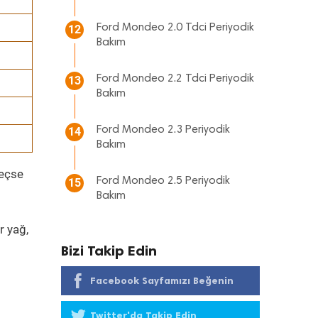
Ford Mondeo 2.0 Tdci Periyodik
12
Bakım
Ford Mondeo 2.2 Tdci Periyodik
13
Bakım
Ford Mondeo 2.3 Periyodik
14
Bakım
geçse
Ford Mondeo 2.5 Periyodik
15
Bakım
r yağ,
Bizi Takip Edin
Facebook Sayfamızı Beğenin
Twitter'da Takip Edin