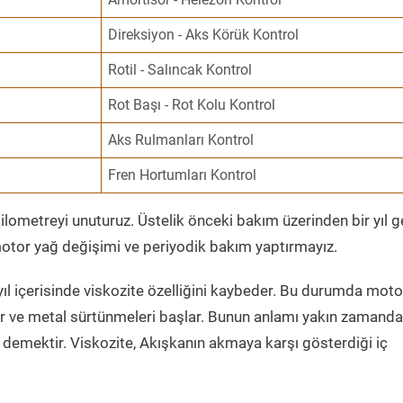
Direksiyon - Aks Körük Kontrol
Rotil - Salıncak Kontrol
Rot Başı - Rot Kolu Kontrol
Aks Rulmanları Kontrol
Fren Hortumları Kontrol
ometreyi unuturuz. Üstelik önceki bakım üzerinden bir yıl 
tor yağ değişimi ve periyodik bakım yaptırmayız.
ıl içerisinde viskozite özelliğini kaybeder. Bu durumda moto
er ve metal sürtünmeleri başlar. Bunun anlamı yakın zamanda
demektir. Viskozite, Akışkanın akmaya karşı gösterdiği iç