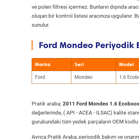
ve polen filtresi içermez. Bunların dışında ar
oluşan bir kontrol listesi aracınıza uygulanır.
sunulur.
Ford Mondeo Periyodik 
Marka
Seri
Model
Ford
Mondeo
1.6 Ecob
Pratik araba;
2011 Ford Mondeo 1.6 Ecoboos
değerlerinde, ( API - ACEA - ILSAC) kalite stan
gurubundaki tüm yedek parçaların OEM kodlu 
Ayrıca Pratik Araba, periyodik bakım ve onarım