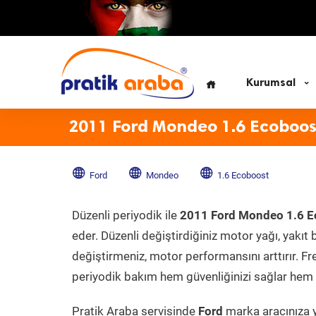
Kurumsal
2011 Ford Mondeo 1.6 Ecoboos
Ford
Mondeo
1.6 Ecoboost
Düzenli periyodik ile
2011 Ford Mondeo 1.6 E
eder. Düzenli değiştirdiğiniz motor yağı, yakıt b
değiştirmeniz, motor performansını arttırır. Fr
periyodik bakım hem güvenliğinizi sağlar hem d
Pratik Araba servisinde
Ford
marka aracınıza y