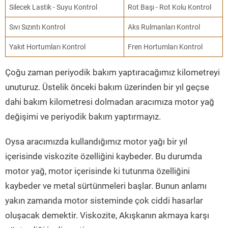
Silecek Lastik - Suyu Kontrol
Rot Başı - Rot Kolu Kontrol
Sıvı Sızıntı Kontrol
Aks Rulmanları Kontrol
Yakıt Hortumları Kontrol
Fren Hortumları Kontrol
Çoğu zaman periyodik bakım yaptıracağımız kilometreyi
unuturuz. Üstelik önceki bakım üzerinden bir yıl geçse
dahi bakım kilometresi dolmadan aracımıza motor yağ
değişimi ve periyodik bakım yaptırmayız.
Oysa aracımızda kullandığımız motor yağı bir yıl
içerisinde viskozite özelliğini kaybeder. Bu durumda
motor yağ, motor içerisinde ki tutunma özelliğini
kaybeder ve metal sürtünmeleri başlar. Bunun anlamı
yakın zamanda motor sisteminde çok ciddi hasarlar
oluşacak demektir. Viskozite, Akışkanın akmaya karşı