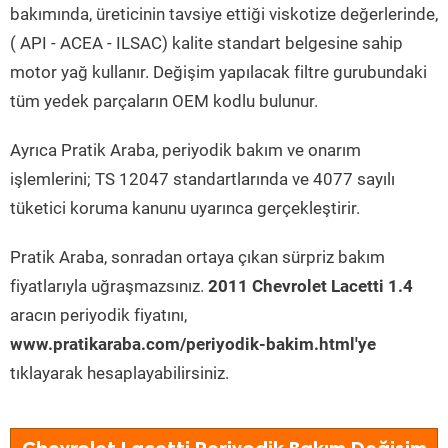
bakımında, üreticinin tavsiye ettiği viskotize değerlerinde,
( API - ACEA - ILSAC) kalite standart belgesine sahip
motor yağ kullanır. Değişim yapılacak filtre gurubundaki
tüm yedek parçaların OEM kodlu bulunur.
Ayrıca Pratik Araba, periyodik bakım ve onarım
işlemlerini; TS 12047 standartlarında ve 4077 sayılı
tüketici koruma kanunu uyarınca gerçekleştirir.
Pratik Araba, sonradan ortaya çıkan sürpriz bakım
fiyatlarıyla uğraşmazsınız.
2011 Chevrolet Lacetti 1.4
aracın periyodik fiyatını,
www.pratikaraba.com/periyodik-bakim.html'ye
tıklayarak hesaplayabilirsiniz.