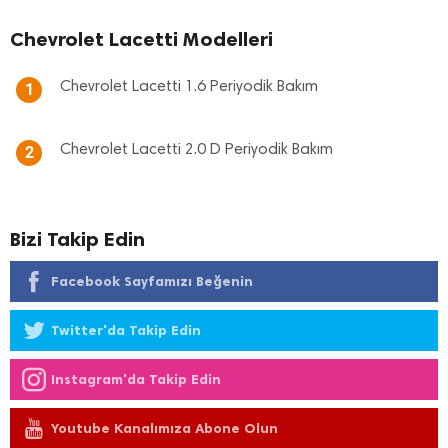
Chevrolet Lacetti Modelleri
Chevrolet Lacetti 1.6 Periyodik Bakım
1
Chevrolet Lacetti 2.0 D Periyodik Bakım
2
Bizi Takip Edin
Facebook Sayfamızı Beğenin
Twitter'da Takip Edin
Instagram'da Takip Edin
Youtube Kanalımıza Abone Olun