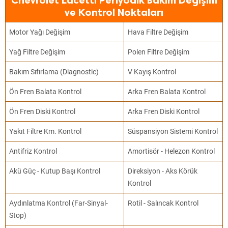
Chevrolet Lacetti Periyodik Bakım Değişim
ve Kontrol Noktaları
Motor Yağı Değişim
Hava Filtre Değişim
Yağ Filtre Değişim
Polen Filtre Değişim
Bakım Sıfırlama (Diagnostic)
V Kayış Kontrol
Ön Fren Balata Kontrol
Arka Fren Balata Kontrol
Ön Fren Diski Kontrol
Arka Fren Diski Kontrol
Yakıt Filtre Km. Kontrol
Süspansiyon Sistemi Kontrol
Antifriz Kontrol
Amortisör - Helezon Kontrol
Akü Güç - Kutup Başı Kontrol
Direksiyon - Aks Körük
Kontrol
Aydınlatma Kontrol (Far-Sinyal-
Rotil - Salıncak Kontrol
Stop)