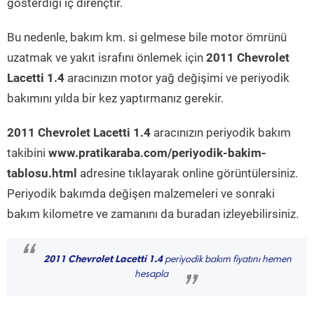
gösterdiği iç dirençtir.
Bu nedenle, bakım km. si gelmese bile motor ömrünü
uzatmak ve yakıt israfını önlemek için
2011 Chevrolet
Lacetti 1.4
aracınızın motor yağ değişimi ve periyodik
bakımını yılda bir kez yaptırmanız gerekir.
2011 Chevrolet Lacetti 1.4
aracınızın periyodik bakım
takibini
www.pratikaraba.com/periyodik-bakim-
tablosu.html
adresine tıklayarak online görüntülersiniz.
Periyodik bakımda değişen malzemeleri ve sonraki
bakım kilometre ve zamanını da buradan izleyebilirsiniz.
“
2011 Chevrolet Lacetti 1.4
periyodik bakım fiyatını hemen
hesapla
”