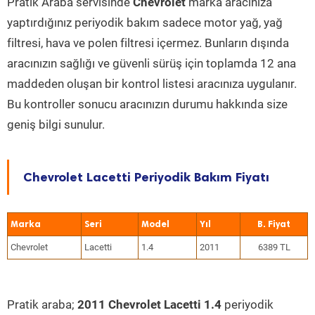
Pratik Araba servisinde
Chevrolet
marka aracınıza
yaptırdığınız periyodik bakım sadece motor yağ, yağ
filtresi, hava ve polen filtresi içermez. Bunların dışında
aracınızın sağlığı ve güvenli sürüş için toplamda 12 ana
maddeden oluşan bir kontrol listesi aracınıza uygulanır.
Bu kontroller sonucu aracınızın durumu hakkında size
geniş bilgi sunulur.
Chevrolet Lacetti Periyodik Bakım Fiyatı
Marka
Seri
Model
Yıl
Chevrolet
Lacetti
1.4
2011
6389 TL
Pratik araba;
2011 Chevrolet Lacetti 1.4
periyodik