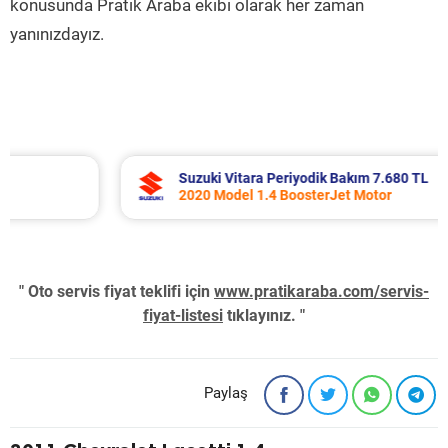
konusunda Pratik Araba ekibi olarak her zaman
yanınızdayız.
Suzuki Vitara Periyodik Bakım 7.680 TL
2020 Model 1.4 BoosterJet Motor
" Oto servis fiyat teklifi için
www.pratikaraba.com/servis-
fiyat-listesi
tıklayınız. "
Paylaş