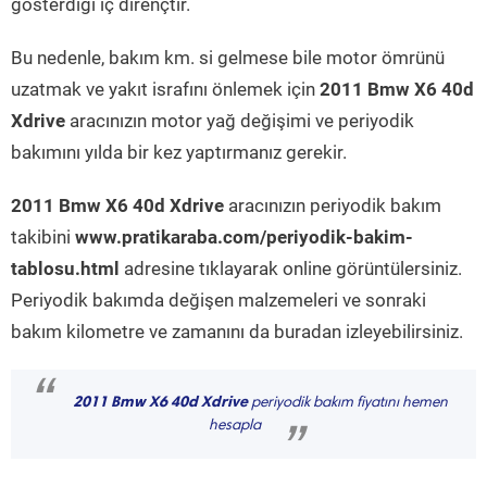
gösterdiği iç dirençtir.
Bu nedenle, bakım km. si gelmese bile motor ömrünü
uzatmak ve yakıt israfını önlemek için
2011 Bmw X6 40d
Xdrive
aracınızın motor yağ değişimi ve periyodik
bakımını yılda bir kez yaptırmanız gerekir.
2011 Bmw X6 40d Xdrive
aracınızın periyodik bakım
takibini
www.pratikaraba.com/periyodik-bakim-
tablosu.html
adresine tıklayarak online görüntülersiniz.
Periyodik bakımda değişen malzemeleri ve sonraki
bakım kilometre ve zamanını da buradan izleyebilirsiniz.
“
2011 Bmw X6 40d Xdrive
periyodik bakım fiyatını hemen
hesapla
”