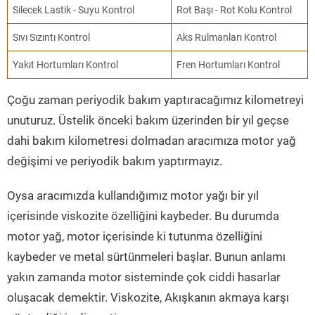
Silecek Lastik - Suyu Kontrol
Rot Başı - Rot Kolu Kontrol
Sıvı Sızıntı Kontrol
Aks Rulmanları Kontrol
Yakıt Hortumları Kontrol
Fren Hortumları Kontrol
Çoğu zaman periyodik bakım yaptıracağımız kilometreyi
unuturuz. Üstelik önceki bakım üzerinden bir yıl geçse
dahi bakım kilometresi dolmadan aracımıza motor yağ
değişimi ve periyodik bakım yaptırmayız.
Oysa aracımızda kullandığımız motor yağı bir yıl
içerisinde viskozite özelliğini kaybeder. Bu durumda
motor yağ, motor içerisinde ki tutunma özelliğini
kaybeder ve metal sürtünmeleri başlar. Bunun anlamı
yakın zamanda motor sisteminde çok ciddi hasarlar
oluşacak demektir. Viskozite, Akışkanın akmaya karşı