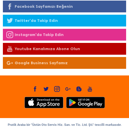
Facebook Sayfamızı Beğenin
Twitter'da Takip Edin
Instagram'da Takip Edin
Youtube Kanalımıza Abone Olun
Google Business Sayfamız
Pratik Araba bir "Üstün Oto Servis Hiz. San. ve Tic. Ltd. Şti." tescilli markasıdır.