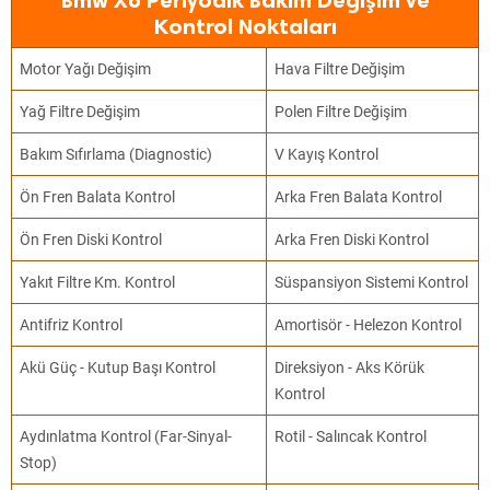
Bmw X6 Periyodik Bakım Değişim ve
Kontrol Noktaları
Motor Yağı Değişim
Hava Filtre Değişim
Yağ Filtre Değişim
Polen Filtre Değişim
Bakım Sıfırlama (Diagnostic)
V Kayış Kontrol
Ön Fren Balata Kontrol
Arka Fren Balata Kontrol
Ön Fren Diski Kontrol
Arka Fren Diski Kontrol
Yakıt Filtre Km. Kontrol
Süspansiyon Sistemi Kontrol
Antifriz Kontrol
Amortisör - Helezon Kontrol
Akü Güç - Kutup Başı Kontrol
Direksiyon - Aks Körük
Kontrol
Aydınlatma Kontrol (Far-Sinyal-
Rotil - Salıncak Kontrol
Stop)