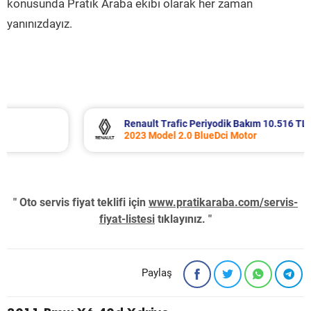
konusunda Pratik Araba ekibi olarak her zaman
yanınızdayız.
Renault Trafic Periyodik Bakım 10.516 TL
2023 Model 2.0 BlueDci Motor
" Oto servis fiyat teklifi için
www.pratikaraba.com/servis-
fiyat-listesi
tıklayınız. "
Paylaş