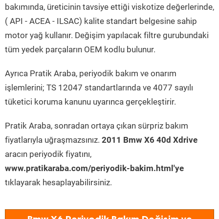
bakımında, üreticinin tavsiye ettiği viskotize değerlerinde,
( API - ACEA - ILSAC) kalite standart belgesine sahip
motor yağ kullanır. Değişim yapılacak filtre gurubundaki
tüm yedek parçaların OEM kodlu bulunur.
Ayrıca Pratik Araba, periyodik bakım ve onarım
işlemlerini; TS 12047 standartlarında ve 4077 sayılı
tüketici koruma kanunu uyarınca gerçekleştirir.
Pratik Araba, sonradan ortaya çıkan sürpriz bakım
fiyatlarıyla uğraşmazsınız.
2011 Bmw X6 40d Xdrive
aracın periyodik fiyatını,
www.pratikaraba.com/periyodik-bakim.html'ye
tıklayarak hesaplayabilirsiniz.