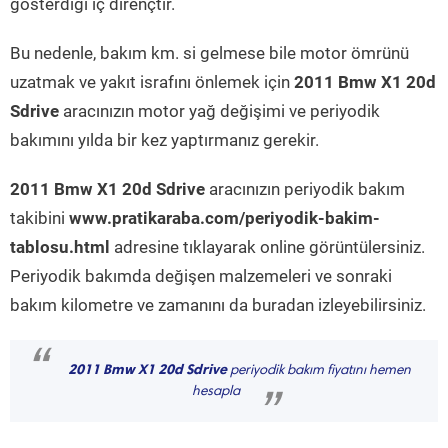
gösterdiği iç dirençtir.
Bu nedenle, bakım km. si gelmese bile motor ömrünü
uzatmak ve yakıt israfını önlemek için
2011 Bmw X1 20d
Sdrive
aracınızın motor yağ değişimi ve periyodik
bakımını yılda bir kez yaptırmanız gerekir.
2011 Bmw X1 20d Sdrive
aracınızın periyodik bakım
takibini
www.pratikaraba.com/periyodik-bakim-
tablosu.html
adresine tıklayarak online görüntülersiniz.
Periyodik bakımda değişen malzemeleri ve sonraki
bakım kilometre ve zamanını da buradan izleyebilirsiniz.
“
2011 Bmw X1 20d Sdrive
periyodik bakım fiyatını hemen
hesapla
”