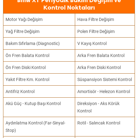
Bmw X1 Periyodik Bakım Değişim ve
Kontrol Noktaları
Motor Yağı Değişim
Hava Filtre Değişim
Yağ Filtre Değişim
Polen Filtre Değişim
Bakım Sıfırlama (Diagnostic)
V Kayış Kontrol
Ön Fren Balata Kontrol
Arka Fren Balata Kontrol
Ön Fren Diski Kontrol
Arka Fren Diski Kontrol
Yakıt Filtre Km. Kontrol
Süspansiyon Sistemi Kontrol
Antifriz Kontrol
Amortisör - Helezon Kontrol
Akü Güç - Kutup Başı Kontrol
Direksiyon - Aks Körük
Kontrol
Aydınlatma Kontrol (Far-Sinyal-
Rotil - Salıncak Kontrol
Stop)