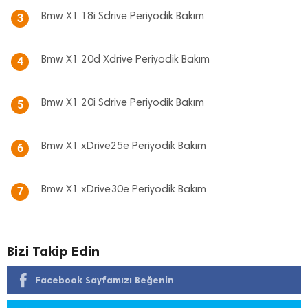
Bmw X1 18i Sdrive Periyodik Bakım
3
Bmw X1 20d Xdrive Periyodik Bakım
4
Bmw X1 20i Sdrive Periyodik Bakım
5
Bmw X1 xDrive25e Periyodik Bakım
6
Bmw X1 xDrive30e Periyodik Bakım
7
Bizi Takip Edin
Facebook Sayfamızı Beğenin