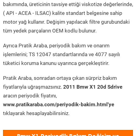
bakımında, üreticinin tavsiye ettiği viskotize değerlerinde,
( API - ACEA - ILSAC) kalite standart belgesine sahip
motor yağ kullanır. Değişim yapılacak filtre gurubundaki
tüm yedek parçaların OEM kodlu bulunur.
Ayrıca Pratik Araba, periyodik bakım ve onarım
işlemlerini; TS 12047 standartlarında ve 4077 sayılı
tüketici koruma kanunu uyarınca gerçekleştirir.
Pratik Araba, sonradan ortaya çıkan sürpriz bakım
fiyatlarıyla uğraşmazsınız.
2011 Bmw X1 20d Sdrive
aracın periyodik fiyatını,
www.pratikaraba.com/periyodik-bakim.html'ye
tıklayarak hesaplayabilirsiniz.