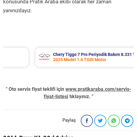
konusunda Pratik Araba ekibi olarak her zaman
yanınızdayız.
Chery Tiggo 7 Pro Periyodik Bakım 8.331 TL
2025 Model 1.6 TGDI Motor
" Oto servis fiyat teklifi için
www.pratikaraba.com/servis-
fiyat-listesi
tıklayınız. "
Paylaş