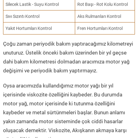
Silecek Lastik - Suyu Kontrol
Rot Başı - Rot Kolu Kontrol
Sıvı Sızıntı Kontrol
Aks Rulmanları Kontrol
Yakıt Hortumları Kontrol
Fren Hortumları Kontrol
Çoğu zaman periyodik bakım yaptıracağımız kilometreyi
unuturuz. Üstelik önceki bakım üzerinden bir yıl geçse
dahi bakım kilometresi dolmadan aracımıza motor yağ
değişimi ve periyodik bakım yaptırmayız.
Oysa aracımızda kullandığımız motor yağı bir yıl
içerisinde viskozite özelliğini kaybeder. Bu durumda
motor yağ, motor içerisinde ki tutunma özelliğini
kaybeder ve metal sürtünmeleri başlar. Bunun anlamı
yakın zamanda motor sisteminde çok ciddi hasarlar
oluşacak demektir. Viskozite, Akışkanın akmaya karşı