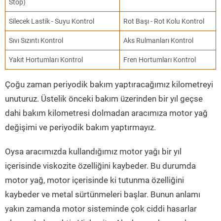
Stop)
Silecek Lastik - Suyu Kontrol
Rot Başı - Rot Kolu Kontrol
Sıvı Sızıntı Kontrol
Aks Rulmanları Kontrol
Yakıt Hortumları Kontrol
Fren Hortumları Kontrol
Çoğu zaman periyodik bakım yaptıracağımız kilometreyi
unuturuz. Üstelik önceki bakım üzerinden bir yıl geçse
dahi bakım kilometresi dolmadan aracımıza motor yağ
değişimi ve periyodik bakım yaptırmayız.
Oysa aracımızda kullandığımız motor yağı bir yıl
içerisinde viskozite özelliğini kaybeder. Bu durumda
motor yağ, motor içerisinde ki tutunma özelliğini
kaybeder ve metal sürtünmeleri başlar. Bunun anlamı
yakın zamanda motor sisteminde çok ciddi hasarlar