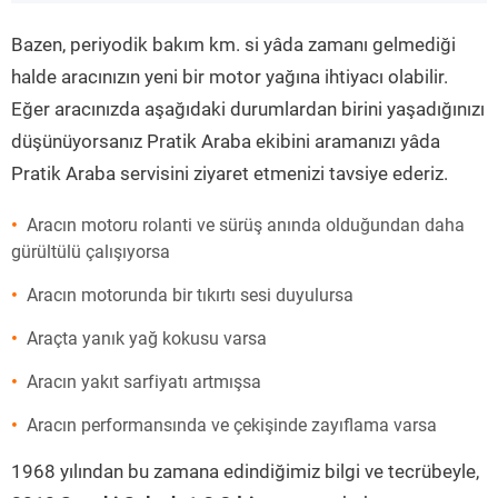
”
Bazen, periyodik bakım km. si yâda zamanı gelmediği
halde aracınızın yeni bir motor yağına ihtiyacı olabilir.
Eğer aracınızda aşağıdaki durumlardan birini yaşadığınızı
düşünüyorsanız Pratik Araba ekibini aramanızı yâda
Pratik Araba servisini ziyaret etmenizi tavsiye ederiz.
Aracın motoru rolanti ve sürüş anında olduğundan daha
gürültülü çalışıyorsa
Aracın motorunda bir tıkırtı sesi duyulursa
Araçta yanık yağ kokusu varsa
Aracın yakıt sarfiyatı artmışsa
Aracın performansında ve çekişinde zayıflama varsa
1968 yılından bu zamana edindiğimiz bilgi ve tecrübeyle,