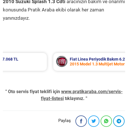
2010 Suzuki Splash 1.3 Cdti
aracınızın bakım ve onarımı
konusunda Pratik Araba ekibi olarak her zaman
yanınızdayız.
Fiat Linea Periyodik Bakım 6.272 TL
2015 Model 1.3 Multijet Motor
" Oto servis fiyat teklifi için
www.pratikaraba.com/servis-
fiyat-listesi
tıklayınız. "
Paylaş