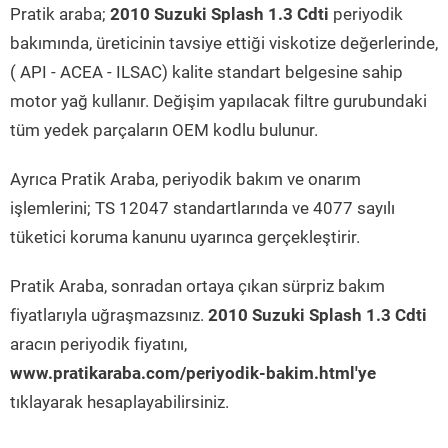
Pratik araba;
2010 Suzuki Splash 1.3 Cdti
periyodik
bakımında, üreticinin tavsiye ettiği viskotize değerlerinde,
( API - ACEA - ILSAC) kalite standart belgesine sahip
motor yağ kullanır. Değişim yapılacak filtre gurubundaki
tüm yedek parçaların OEM kodlu bulunur.
Ayrıca Pratik Araba, periyodik bakım ve onarım
işlemlerini; TS 12047 standartlarında ve 4077 sayılı
tüketici koruma kanunu uyarınca gerçekleştirir.
Pratik Araba, sonradan ortaya çıkan sürpriz bakım
fiyatlarıyla uğraşmazsınız.
2010 Suzuki Splash 1.3 Cdti
aracın periyodik fiyatını,
www.pratikaraba.com/periyodik-bakim.html'ye
tıklayarak hesaplayabilirsiniz.