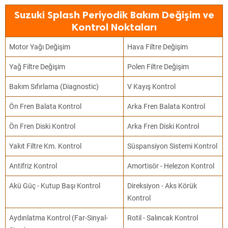
Suzuki Splash Periyodik Bakım Değişim ve
Kontrol Noktaları
Motor Yağı Değişim
Hava Filtre Değişim
Yağ Filtre Değişim
Polen Filtre Değişim
Bakım Sıfırlama (Diagnostic)
V Kayış Kontrol
Ön Fren Balata Kontrol
Arka Fren Balata Kontrol
Ön Fren Diski Kontrol
Arka Fren Diski Kontrol
Yakıt Filtre Km. Kontrol
Süspansiyon Sistemi Kontrol
Antifriz Kontrol
Amortisör - Helezon Kontrol
Akü Güç - Kutup Başı Kontrol
Direksiyon - Aks Körük
Kontrol
Aydınlatma Kontrol (Far-Sinyal-
Rotil - Salıncak Kontrol