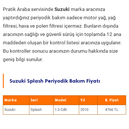
Pratik Araba servisinde
Suzuki
marka aracınıza
yaptırdığınız periyodik bakım sadece motor yağ, yağ
filtresi, hava ve polen filtresi içermez. Bunların dışında
aracınızın sağlığı ve güvenli sürüş için toplamda 12 ana
maddeden oluşan bir kontrol listesi aracınıza uygulanır.
Bu kontroller sonucu aracınızın durumu hakkında size
geniş bilgi sunulur.
Suzuki Splash Periyodik Bakım Fiyatı
Marka
Seri
Model
Yıl
Suzuki
Splash
1.3 Cdti
2010
4766 TL