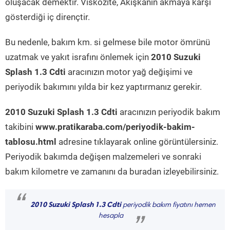
oluşacak demektir. Viskozite, Akışkanın akmaya karşı
gösterdiği iç dirençtir.
Bu nedenle, bakım km. si gelmese bile motor ömrünü
uzatmak ve yakıt israfını önlemek için
2010 Suzuki
Splash 1.3 Cdti
aracınızın motor yağ değişimi ve
periyodik bakımını yılda bir kez yaptırmanız gerekir.
2010 Suzuki Splash 1.3 Cdti
aracınızın periyodik bakım
takibini
www.pratikaraba.com/periyodik-bakim-
tablosu.html
adresine tıklayarak online görüntülersiniz.
Periyodik bakımda değişen malzemeleri ve sonraki
bakım kilometre ve zamanını da buradan izleyebilirsiniz.
“
2010 Suzuki Splash 1.3 Cdti
periyodik bakım fiyatını hemen
hesapla