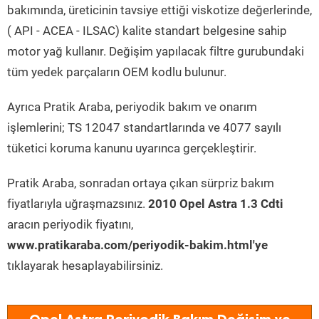
bakımında, üreticinin tavsiye ettiği viskotize değerlerinde,
( API - ACEA - ILSAC) kalite standart belgesine sahip
motor yağ kullanır. Değişim yapılacak filtre gurubundaki
tüm yedek parçaların OEM kodlu bulunur.
Ayrıca Pratik Araba, periyodik bakım ve onarım
işlemlerini; TS 12047 standartlarında ve 4077 sayılı
tüketici koruma kanunu uyarınca gerçekleştirir.
Pratik Araba, sonradan ortaya çıkan sürpriz bakım
fiyatlarıyla uğraşmazsınız.
2010 Opel Astra 1.3 Cdti
aracın periyodik fiyatını,
www.pratikaraba.com/periyodik-bakim.html'ye
tıklayarak hesaplayabilirsiniz.