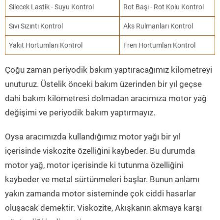
Silecek Lastik - Suyu Kontrol
Rot Başı - Rot Kolu Kontrol
Sıvı Sızıntı Kontrol
Aks Rulmanları Kontrol
Yakıt Hortumları Kontrol
Fren Hortumları Kontrol
Çoğu zaman periyodik bakım yaptıracağımız kilometreyi
unuturuz. Üstelik önceki bakım üzerinden bir yıl geçse
dahi bakım kilometresi dolmadan aracımıza motor yağ
değişimi ve periyodik bakım yaptırmayız.
Oysa aracımızda kullandığımız motor yağı bir yıl
içerisinde viskozite özelliğini kaybeder. Bu durumda
motor yağ, motor içerisinde ki tutunma özelliğini
kaybeder ve metal sürtünmeleri başlar. Bunun anlamı
yakın zamanda motor sisteminde çok ciddi hasarlar
oluşacak demektir. Viskozite, Akışkanın akmaya karşı