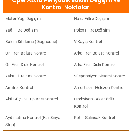
Opel Astra Periyodik Bakım Değişim ve
Kontrol Noktaları
Motor Yağı Değişim
Hava Filtre Değişim
Yağ Filtre Değişim
Polen Filtre Değişim
Bakım Sıfırlama (Diagnostic)
V Kayış Kontrol
Ön Fren Balata Kontrol
Arka Fren Balata Kontrol
Ön Fren Diski Kontrol
Arka Fren Diski Kontrol
Yakıt Filtre Km. Kontrol
Süspansiyon Sistemi Kontrol
Antifriz Kontrol
Amortisör - Helezon Kontrol
Akü Güç - Kutup Başı Kontrol
Direksiyon - Aks Körük
Kontrol
Aydınlatma Kontrol (Far-Sinyal-
Rotil - Salıncak Kontrol
Stop)