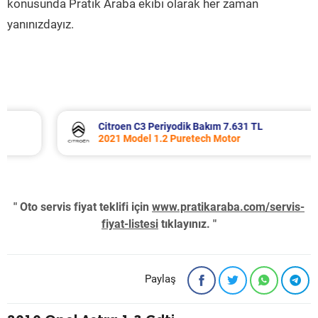
konusunda Pratik Araba ekibi olarak her zaman
yanınızdayız.
Citroen C3 Periyodik Bakım 7.631 TL
2021 Model 1.2 Puretech Motor
" Oto servis fiyat teklifi için
www.pratikaraba.com/servis-
fiyat-listesi
tıklayınız. "
Paylaş