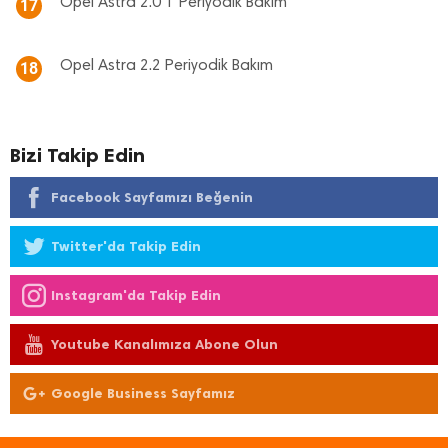
Opel Astra 2.0 T Periyodik Bakım
17
Opel Astra 2.2 Periyodik Bakım
18
Bizi Takip Edin
Facebook Sayfamızı Beğenin
Twitter'da Takip Edin
Instagram'da Takip Edin
Youtube Kanalımıza Abone Olun
Google Business Sayfamız