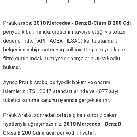
Pratik araba;
2010 Mercedes - Benz B-Class B 200 Cdi
periyodik bakımında, üreticinin tavsiye ettiği viskotize
değerlerinde, ( API - ACEA - ILSAC) kalite standart
belgesine sahip motor yağ kullanır. Değişim yapılacak
filtre gurubundaki tüm yedek parçaların OEM kodlu
bulunur.
Ayrıca Pratik Araba, periyodik bakım ve onarım
işlemlerini; TS 12047 standartlarında ve 4077 sayılı
tüketici koruma kanunu uyarınca gerçekleştirir.
Pratik Araba, sonradan ortaya çıkan sürpriz bakım
fiyatlarıyla uğraşmazsınız.
2010 Mercedes - Benz B-
Class B 200 Cdi
aracın periyodik fiyatını,