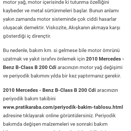
motor yağ, motor içerisinde ki tutunma özelliğini
kaybeder ve metal sürtünmeleri başlar. Bunun anlamı
yakın zamanda motor sisteminde çok ciddi hasarlar
oluşacak demektir. Viskozite, Akışkanın akmaya karşı
gösterdiği iç dirençtir.
Bu nedenle, bakım km. si gelmese bile motor ömrünü
uzatmak ve yakıt israfını önlemek için
2010 Mercedes -
Benz B-Class B 200 Cdi
aracınızın motor yağ değişimi
ve periyodik bakımını yılda bir kez yaptırmanız gerekir.
2010 Mercedes - Benz B-Class B 200 Cdi
aracınızın
periyodik bakım takibini
www.pratikaraba.com/periyodik-bakim-tablosu.html
adresine tıklayarak online görüntülersiniz. Periyodik
bakımda değişen malzemeleri ve sonraki bakım