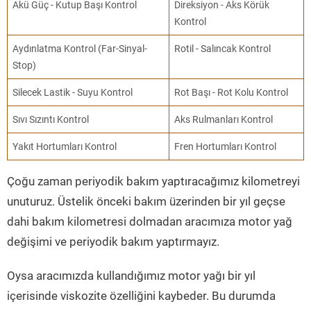
Akü Güç - Kutup Başı Kontrol
Direksiyon - Aks Körük
Kontrol
Aydınlatma Kontrol (Far-Sinyal-
Rotil - Salıncak Kontrol
Stop)
Silecek Lastik - Suyu Kontrol
Rot Başı - Rot Kolu Kontrol
Sıvı Sızıntı Kontrol
Aks Rulmanları Kontrol
Yakıt Hortumları Kontrol
Fren Hortumları Kontrol
Çoğu zaman periyodik bakım yaptıracağımız kilometreyi
unuturuz. Üstelik önceki bakım üzerinden bir yıl geçse
dahi bakım kilometresi dolmadan aracımıza motor yağ
değişimi ve periyodik bakım yaptırmayız.
Oysa aracımızda kullandığımız motor yağı bir yıl
içerisinde viskozite özelliğini kaybeder. Bu durumda