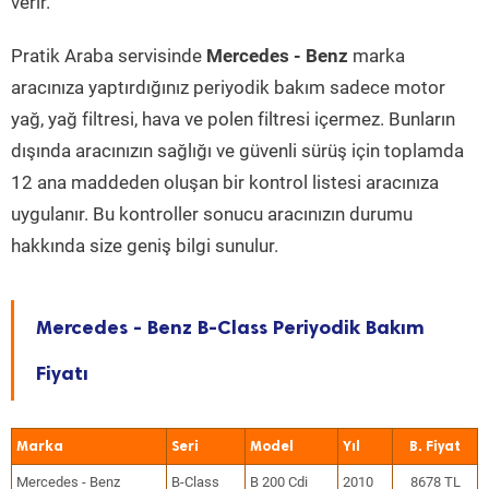
verir.
Pratik Araba servisinde
Mercedes - Benz
marka
aracınıza yaptırdığınız periyodik bakım sadece motor
yağ, yağ filtresi, hava ve polen filtresi içermez. Bunların
dışında aracınızın sağlığı ve güvenli sürüş için toplamda
12 ana maddeden oluşan bir kontrol listesi aracınıza
uygulanır. Bu kontroller sonucu aracınızın durumu
hakkında size geniş bilgi sunulur.
Mercedes - Benz B-Class Periyodik Bakım
Fiyatı
Marka
Seri
Model
Yıl
Mercedes - Benz
B-Class
B 200 Cdi
2010
8678 TL