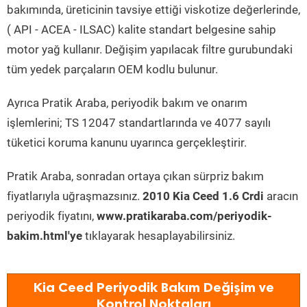
bakımında, üreticinin tavsiye ettiği viskotize değerlerinde,
( API - ACEA - ILSAC) kalite standart belgesine sahip
motor yağ kullanır. Değişim yapılacak filtre gurubundaki
tüm yedek parçaların OEM kodlu bulunur.
Ayrıca Pratik Araba, periyodik bakım ve onarım
işlemlerini; TS 12047 standartlarında ve 4077 sayılı
tüketici koruma kanunu uyarınca gerçekleştirir.
Pratik Araba, sonradan ortaya çıkan sürpriz bakım
fiyatlarıyla uğraşmazsınız.
2010 Kia Ceed 1.6 Crdi
aracın
periyodik fiyatını,
www.pratikaraba.com/periyodik-
bakim.html'ye
tıklayarak hesaplayabilirsiniz.
Kia Ceed Periyodik Bakım Değişim ve
Kontrol Noktaları