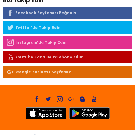
Bizi Takip Edin
Facebook Sayfamızı Beğenin
Twitter'da Takip Edin
Instagram'da Takip Edin
Youtube Kanalımıza Abone Olun
Google Business Sayfamız