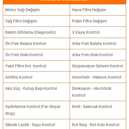
Motor Yağı Değişim
Hava Filtre Değişim
Yağ Filtre Değişim
Polen Filtre Değişim
Bakım Sıfırlama (Diagnostic)
V Kayış Kontrol
Ön Fren Balata Kontrol
Arka Fren Balata Kontrol
Ön Fren Diski Kontrol
Arka Fren Diski Kontrol
Yakıt Filtre Km. Kontrol
Süspansiyon Sistemi Kontrol
Antifriz Kontrol
Amortisör - Helezon Kontrol
Akü Güç - Kutup Başı Kontrol
Direksiyon - Aks Körük
Kontrol
Aydınlatma Kontrol (Far-Sinyal-
Rotil - Salıncak Kontrol
Stop)
Silecek Lastik - Suyu Kontrol
Rot Başı - Rot Kolu Kontrol