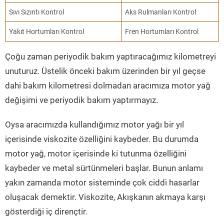
Sıvı Sızıntı Kontrol
Aks Rulmanları Kontrol
Yakıt Hortumları Kontrol
Fren Hortumları Kontrol
Çoğu zaman periyodik bakım yaptıracağımız kilometreyi
unuturuz. Üstelik önceki bakım üzerinden bir yıl geçse
dahi bakım kilometresi dolmadan aracımıza motor yağ
değişimi ve periyodik bakım yaptırmayız.
Oysa aracımızda kullandığımız motor yağı bir yıl
içerisinde viskozite özelliğini kaybeder. Bu durumda
motor yağ, motor içerisinde ki tutunma özelliğini
kaybeder ve metal sürtünmeleri başlar. Bunun anlamı
yakın zamanda motor sisteminde çok ciddi hasarlar
oluşacak demektir. Viskozite, Akışkanın akmaya karşı
gösterdiği iç dirençtir.