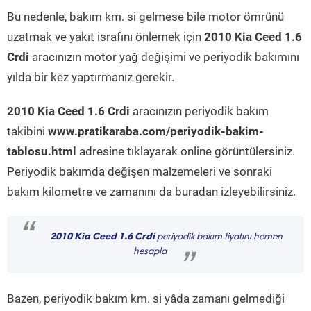
Bu nedenle, bakım km. si gelmese bile motor ömrünü
uzatmak ve yakıt israfını önlemek için
2010 Kia Ceed 1.6
Crdi
aracınızın motor yağ değişimi ve periyodik bakımını
yılda bir kez yaptırmanız gerekir.
2010 Kia Ceed 1.6 Crdi
aracınızın periyodik bakım
takibini
www.pratikaraba.com/periyodik-bakim-
tablosu.html
adresine tıklayarak online görüntülersiniz.
Periyodik bakımda değişen malzemeleri ve sonraki
bakım kilometre ve zamanını da buradan izleyebilirsiniz.
“
2010 Kia Ceed 1.6 Crdi
periyodik bakım fiyatını hemen
hesapla
”
Bazen, periyodik bakım km. si yâda zamanı gelmediği