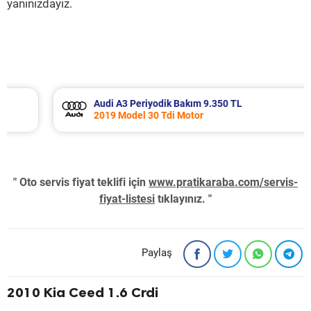
yanınızdayız.
Audi A3 Periyodik Bakım 9.350 TL
2019 Model 30 Tdi Motor
" Oto servis fiyat teklifi için
www.pratikaraba.com/servis-
fiyat-listesi
tıklayınız. "
Paylaş
2010 Kia Ceed 1.6 Crdi