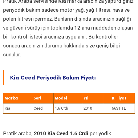
Pratik Araba servisinde
Kia
marka aracınıza yaptırdığınız
periyodik bakım sadece motor yağ, yağ filtresi, hava ve
polen filtresi içermez. Bunların dışında aracınızın sağlığı
ve güvenli sürüş için toplamda 12 ana maddeden oluşan
bir kontrol listesi aracınıza uygulanır. Bu kontroller
sonucu aracınızın durumu hakkında size geniş bilgi
sunulur.
Kia Ceed Periyodik Bakım Fiyatı
Marka
Seri
Model
Yıl
Kia
Ceed
1.6 Crdi
2010
6631 TL
Pratik araba;
2010 Kia Ceed 1.6 Crdi
periyodik