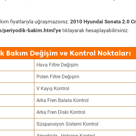
kım fiyatlarıyla uğraşmazsınız.
2010 Hyundai Sonata 2.0 Cr
/periyodik-bakim.html'ye
tıklayarak hesaplayabilirsiniz.
k Bakım Değişim ve Kontrol Noktaları
Hava Filtre Değişim
Polen Filtre Değişim
V Kayış Kontrol
Arka Fren Balata Kontrol
Arka Fren Diski Kontrol
Süspansiyon Sistemi Kontrol
Amortisör - Helezon Kontrol