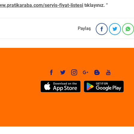
w.pratikaraba.com/servis-fiyat-listesi
tıklayınız. "
Paylaş