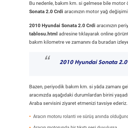
Bu nedenle, bakım km. si gelmese bile motor 
Sonata 2.0 Crdi
aracınızın motor yağ değişimi 
2010 Hyundai Sonata 2.0 Crdi
aracınızın peri
tablosu.html
adresine tıklayarak online görün
bakım kilometre ve zamanını da buradan izleyeb
“
2010 Hyundai Sonata 2.0
Bazen, periyodik bakım km. si yâda zamanı gelme
aracınızda aşağıdaki durumlardan birini yaşadı
Araba servisini ziyaret etmenizi tavsiye ederiz.
Aracın motoru rolanti ve sürüş anında olduğund
Aracın motorunda bir tıkırtı sesi duyulursa