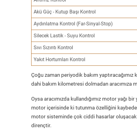
Akü Güç - Kutup Başı Kontrol
Aydınlatma Kontrol (Far-Sinyal-Stop)
Silecek Lastik - Suyu Kontrol
Sıvı Sızıntı Kontrol
Yakıt Hortumları Kontrol
Çoğu zaman periyodik bakım yaptıracağımız kil
dahi bakım kilometresi dolmadan aracımıza mo
Oysa aracımızda kullandığımız motor yağı bir y
motor içerisinde ki tutunma özelliğini kaybed
motor sisteminde çok ciddi hasarlar oluşacak 
dirençtir.