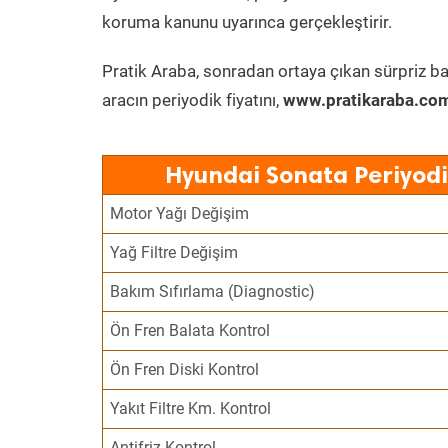
koruma kanunu uyarınca gerçekleştirir.
Pratik Araba, sonradan ortaya çıkan sürpriz ba
aracın periyodik fiyatını,
www.pratikaraba.com
Hyundai Sonata Periyodi
Motor Yağı Değişim
Yağ Filtre Değişim
Bakım Sıfırlama (Diagnostic)
Ön Fren Balata Kontrol
Ön Fren Diski Kontrol
Yakıt Filtre Km. Kontrol
Antifriz Kontrol