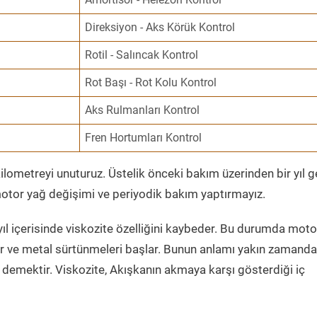
Direksiyon - Aks Körük Kontrol
Rotil - Salıncak Kontrol
Rot Başı - Rot Kolu Kontrol
Aks Rulmanları Kontrol
Fren Hortumları Kontrol
ometreyi unuturuz. Üstelik önceki bakım üzerinden bir yıl 
tor yağ değişimi ve periyodik bakım yaptırmayız.
ıl içerisinde viskozite özelliğini kaybeder. Bu durumda moto
er ve metal sürtünmeleri başlar. Bunun anlamı yakın zamanda
demektir. Viskozite, Akışkanın akmaya karşı gösterdiği iç