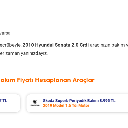
 varsa
tecrübeyle,
2010 Hyundai Sonata 2.0 Crdi
aracınızın bakım 
er zaman yanınızdayız.
Bakım Fiyatı Hesaplanan Araçlar
5 TL
Renault R 12 Periyodik Bakım 5.138 TL
2000 Model 1.4 Motor