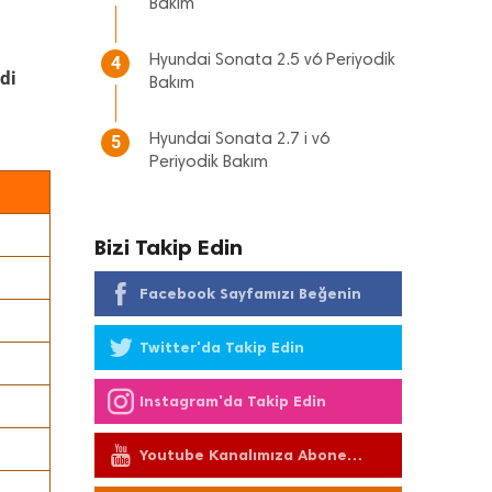
Bakım
Hyundai Sonata 2.5 v6 Periyodik
4
di
Bakım
Hyundai Sonata 2.7 i v6
5
Periyodik Bakım
Bizi Takip Edin
Facebook Sayfamızı Beğenin
Twitter'da Takip Edin
Instagram'da Takip Edin
Youtube Kanalımıza Abone
Olun