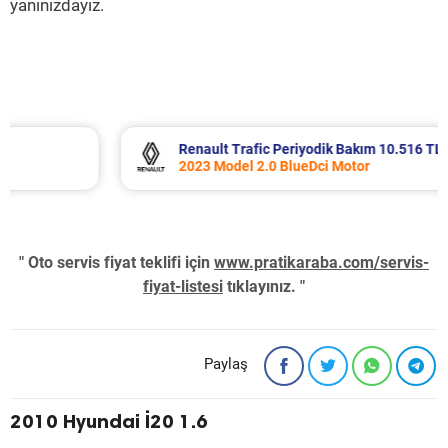
yanınızdayız.
Renault Trafic Periyodik Bakım 10.516 TL
2023 Model 2.0 BlueDci Motor
" Oto servis fiyat teklifi için
www.pratikaraba.com/servis-
fiyat-listesi
tıklayınız. "
Paylaş
2010 Hyundai İ20 1.6