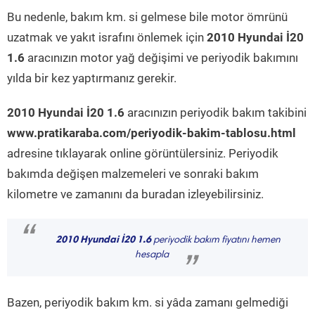
Bu nedenle, bakım km. si gelmese bile motor ömrünü
uzatmak ve yakıt israfını önlemek için
2010 Hyundai İ20
1.6
aracınızın motor yağ değişimi ve periyodik bakımını
yılda bir kez yaptırmanız gerekir.
2010 Hyundai İ20 1.6
aracınızın periyodik bakım takibini
www.pratikaraba.com/periyodik-bakim-tablosu.html
adresine tıklayarak online görüntülersiniz. Periyodik
bakımda değişen malzemeleri ve sonraki bakım
kilometre ve zamanını da buradan izleyebilirsiniz.
“
2010 Hyundai İ20 1.6
periyodik bakım fiyatını hemen
hesapla
”
Bazen, periyodik bakım km. si yâda zamanı gelmediği