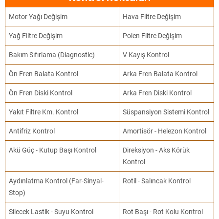
Motor Yağı Değişim
Hava Filtre Değişim
Yağ Filtre Değişim
Polen Filtre Değişim
Bakım Sıfırlama (Diagnostic)
V Kayış Kontrol
Ön Fren Balata Kontrol
Arka Fren Balata Kontrol
Ön Fren Diski Kontrol
Arka Fren Diski Kontrol
Yakıt Filtre Km. Kontrol
Süspansiyon Sistemi Kontrol
Antifriz Kontrol
Amortisör - Helezon Kontrol
Akü Güç - Kutup Başı Kontrol
Direksiyon - Aks Körük
Kontrol
Aydınlatma Kontrol (Far-Sinyal-
Rotil - Salıncak Kontrol
Stop)
Silecek Lastik - Suyu Kontrol
Rot Başı - Rot Kolu Kontrol