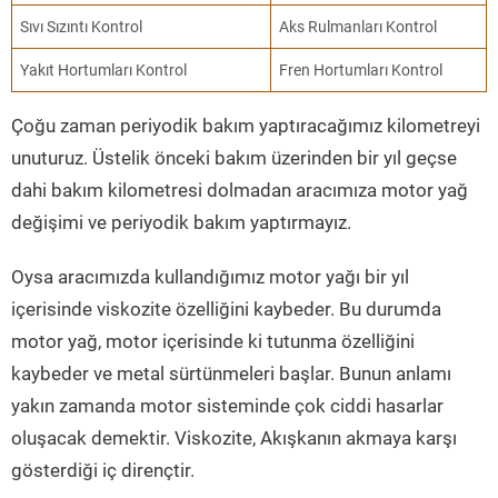
Sıvı Sızıntı Kontrol
Aks Rulmanları Kontrol
Yakıt Hortumları Kontrol
Fren Hortumları Kontrol
Çoğu zaman periyodik bakım yaptıracağımız kilometreyi
unuturuz. Üstelik önceki bakım üzerinden bir yıl geçse
dahi bakım kilometresi dolmadan aracımıza motor yağ
değişimi ve periyodik bakım yaptırmayız.
Oysa aracımızda kullandığımız motor yağı bir yıl
içerisinde viskozite özelliğini kaybeder. Bu durumda
motor yağ, motor içerisinde ki tutunma özelliğini
kaybeder ve metal sürtünmeleri başlar. Bunun anlamı
yakın zamanda motor sisteminde çok ciddi hasarlar
oluşacak demektir. Viskozite, Akışkanın akmaya karşı
gösterdiği iç dirençtir.