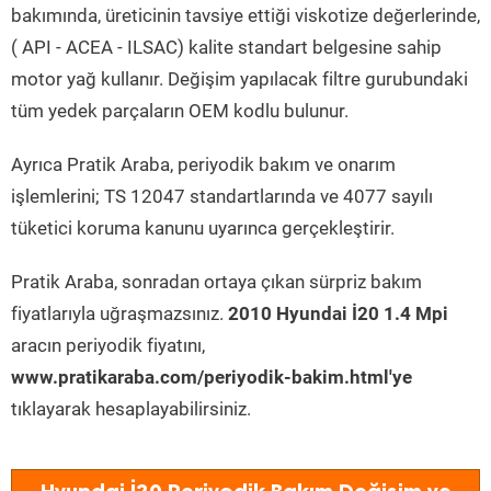
bakımında, üreticinin tavsiye ettiği viskotize değerlerinde,
( API - ACEA - ILSAC) kalite standart belgesine sahip
motor yağ kullanır. Değişim yapılacak filtre gurubundaki
tüm yedek parçaların OEM kodlu bulunur.
Ayrıca Pratik Araba, periyodik bakım ve onarım
işlemlerini; TS 12047 standartlarında ve 4077 sayılı
tüketici koruma kanunu uyarınca gerçekleştirir.
Pratik Araba, sonradan ortaya çıkan sürpriz bakım
fiyatlarıyla uğraşmazsınız.
2010 Hyundai İ20 1.4 Mpi
aracın periyodik fiyatını,
www.pratikaraba.com/periyodik-bakim.html'ye
tıklayarak hesaplayabilirsiniz.