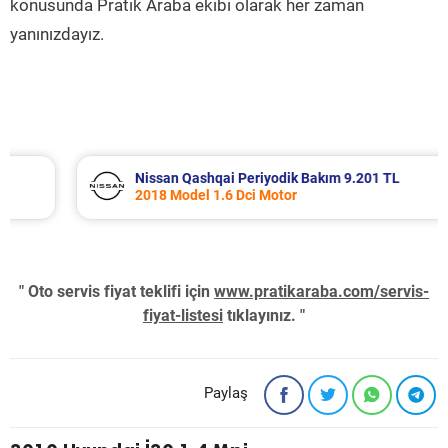
konusunda Pratik Araba ekibi olarak her zaman
yanınızdayız.
Nissan Qashqai Periyodik Bakım 9.201 TL
2018 Model 1.6 Dci Motor
" Oto servis fiyat teklifi için
www.pratikaraba.com/servis-
fiyat-listesi
tıklayınız. "
Paylaş