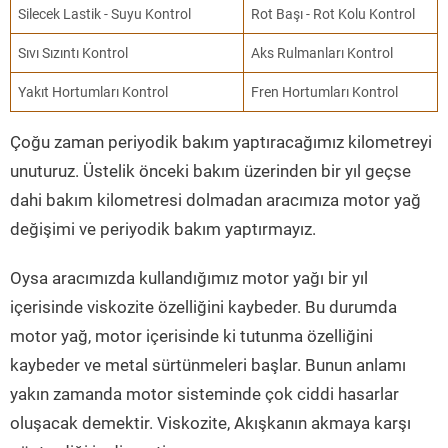
Silecek Lastik - Suyu Kontrol
Rot Başı - Rot Kolu Kontrol
Sıvı Sızıntı Kontrol
Aks Rulmanları Kontrol
Yakıt Hortumları Kontrol
Fren Hortumları Kontrol
Çoğu zaman periyodik bakım yaptıracağımız kilometreyi
unuturuz. Üstelik önceki bakım üzerinden bir yıl geçse
dahi bakım kilometresi dolmadan aracımıza motor yağ
değişimi ve periyodik bakım yaptırmayız.
Oysa aracımızda kullandığımız motor yağı bir yıl
içerisinde viskozite özelliğini kaybeder. Bu durumda
motor yağ, motor içerisinde ki tutunma özelliğini
kaybeder ve metal sürtünmeleri başlar. Bunun anlamı
yakın zamanda motor sisteminde çok ciddi hasarlar
oluşacak demektir. Viskozite, Akışkanın akmaya karşı