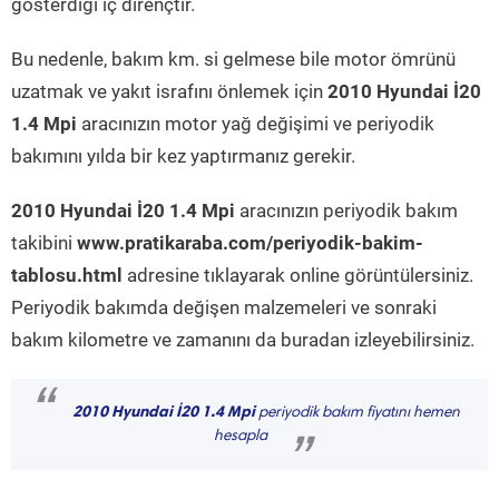
gösterdiği iç dirençtir.
Bu nedenle, bakım km. si gelmese bile motor ömrünü
uzatmak ve yakıt israfını önlemek için
2010 Hyundai İ20
1.4 Mpi
aracınızın motor yağ değişimi ve periyodik
bakımını yılda bir kez yaptırmanız gerekir.
2010 Hyundai İ20 1.4 Mpi
aracınızın periyodik bakım
takibini
www.pratikaraba.com/periyodik-bakim-
tablosu.html
adresine tıklayarak online görüntülersiniz.
Periyodik bakımda değişen malzemeleri ve sonraki
bakım kilometre ve zamanını da buradan izleyebilirsiniz.
“
2010 Hyundai İ20 1.4 Mpi
periyodik bakım fiyatını hemen
hesapla
”