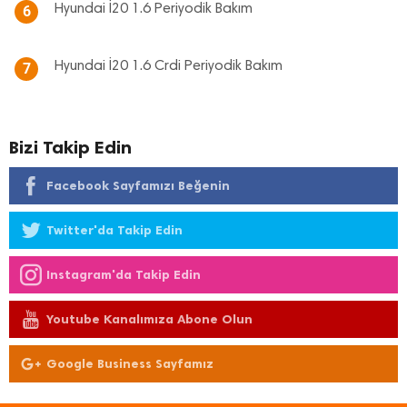
Hyundai İ20 1.6 Periyodik Bakım
6
Hyundai İ20 1.6 Crdi Periyodik Bakım
7
Bizi Takip Edin
Facebook Sayfamızı Beğenin
Twitter'da Takip Edin
Instagram'da Takip Edin
Youtube Kanalımıza Abone Olun
Google Business Sayfamız