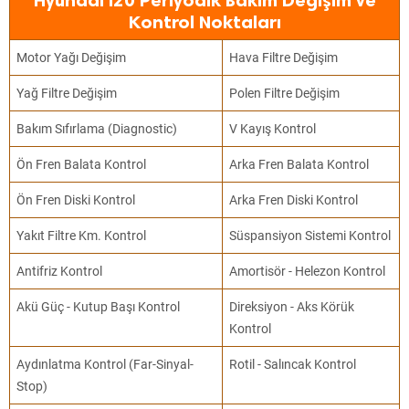
Hyundai İ20 Periyodik Bakım Değişim ve
Kontrol Noktaları
Motor Yağı Değişim
Hava Filtre Değişim
Yağ Filtre Değişim
Polen Filtre Değişim
Bakım Sıfırlama (Diagnostic)
V Kayış Kontrol
Ön Fren Balata Kontrol
Arka Fren Balata Kontrol
Ön Fren Diski Kontrol
Arka Fren Diski Kontrol
Yakıt Filtre Km. Kontrol
Süspansiyon Sistemi Kontrol
Antifriz Kontrol
Amortisör - Helezon Kontrol
Akü Güç - Kutup Başı Kontrol
Direksiyon - Aks Körük
Kontrol
Aydınlatma Kontrol (Far-Sinyal-
Rotil - Salıncak Kontrol
Stop)