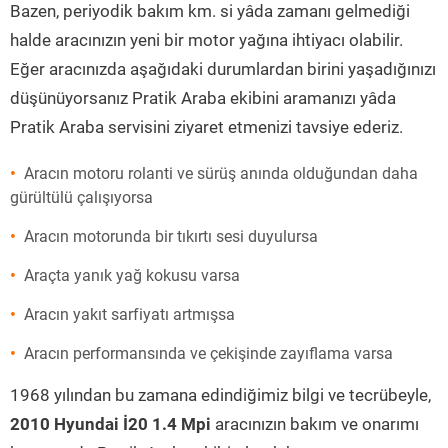
Bazen, periyodik bakım km. si yâda zamanı gelmediği
halde aracınızın yeni bir motor yağına ihtiyacı olabilir.
Eğer aracınızda aşağıdaki durumlardan birini yaşadığınızı
düşünüyorsanız Pratik Araba ekibini aramanızı yâda
Pratik Araba servisini ziyaret etmenizi tavsiye ederiz.
Aracın motoru rolanti ve sürüş anında olduğundan daha
gürültülü çalışıyorsa
Aracın motorunda bir tıkırtı sesi duyulursa
Araçta yanık yağ kokusu varsa
Aracın yakıt sarfiyatı artmışsa
Aracın performansında ve çekişinde zayıflama varsa
1968 yılından bu zamana edindiğimiz bilgi ve tecrübeyle,
2010 Hyundai İ20 1.4 Mpi
aracınızın bakım ve onarımı