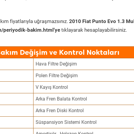
kım fiyatlarıyla uğraşmazsınız.
2010 Fiat Punto Evo 1.3 Mul
/periyodik-bakim.html'ye
tıklayarak hesaplayabilirsiniz.
Bakım Değişim ve Kontrol Noktaları
Hava Filtre Değişim
Polen Filtre Değişim
V Kayış Kontrol
Arka Fren Balata Kontrol
Arka Fren Diski Kontrol
Süspansiyon Sistemi Kontrol
Amortisör - Helezon Kontrol