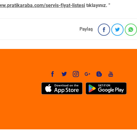
w.pratikaraba.com/servis-fiyat-listesi
tıklayınız. "
Paylaş