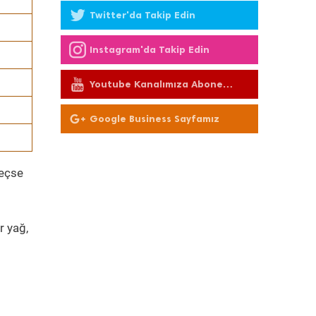
Twitter'da Takip Edin
Instagram'da Takip Edin
Youtube Kanalımıza Abone
Olun
Google Business Sayfamız
geçse
r yağ,