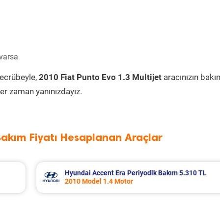
 varsa
tecrübeyle,
2010 Fiat Punto Evo 1.3 Multijet
aracınızın bakı
er zaman yanınızdayız.
Bakım Fiyatı Hesaplanan Araçlar
 Bakım 5.310 TL
Nissan Micra Periyodik Bakım 6.3
2019 Model 1.2 Motor