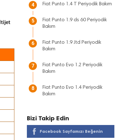
Fiat Punto 1.4 T Periyodik Bakım
4
Fiat Punto 1.9 ds 60 Periyodik
5
tijet
Bakım
Fiat Punto 1.9 Jtd Periyodik
6
Bakım
Fiat Punto Evo 1.2 Periyodik
7
Bakım
Fiat Punto Evo 1.4 Periyodik
8
Bakım
Bizi Takip Edin
Facebook Sayfamızı Beğenin