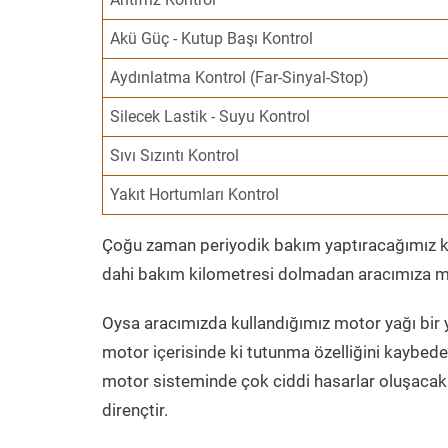
Akü Güç - Kutup Başı Kontrol
Aydınlatma Kontrol (Far-Sinyal-Stop)
Silecek Lastik - Suyu Kontrol
Sıvı Sızıntı Kontrol
Yakıt Hortumları Kontrol
Çoğu zaman periyodik bakım yaptıracağımız kil
dahi bakım kilometresi dolmadan aracımıza mo
Oysa aracımızda kullandığımız motor yağı bir y
motor içerisinde ki tutunma özelliğini kaybed
motor sisteminde çok ciddi hasarlar oluşacak 
dirençtir.