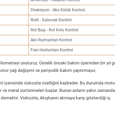
Direksiyon - Aks Körük Kontrol
Rotil - Salıncak Kontrol
Rot Başı - Rot Kolu Kontrol
Aks Rulmanları Kontrol
Fren Hortumları Kontrol
ometreyi unuturuz. Üstelik önceki bakım üzerinden bir yıl 
tor yağ değişimi ve periyodik bakım yaptırmayız.
ıl içerisinde viskozite özelliğini kaybeder. Bu durumda moto
er ve metal sürtünmeleri başlar. Bunun anlamı yakın zamanda
demektir. Viskozite, Akışkanın akmaya karşı gösterdiği iç