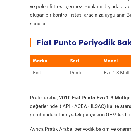
ve polen filtresi içermez. Bunların dışında ar
oluşan bir kontrol listesi aracınıza uygulanır.
sunulur.
Fiat Punto Periyodik Bak
Marka
Seri
Model
Fiat
Punto
Evo 1.3 Multi
Pratik araba;
2010 Fiat Punto Evo 1.3 Multije
değerlerinde, ( API - ACEA - ILSAC) kalite stan
gurubundaki tüm yedek parçaların OEM kodlu 
Ayrıca Pratik Araba, periyodik bakım ve onarım