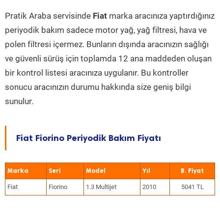
Pratik Araba servisinde
Fiat
marka aracınıza yaptırdığınız
periyodik bakım sadece motor yağ, yağ filtresi, hava ve
polen filtresi içermez. Bunların dışında aracınızın sağlığı
ve güvenli sürüş için toplamda 12 ana maddeden oluşan
bir kontrol listesi aracınıza uygulanır. Bu kontroller
sonucu aracınızın durumu hakkında size geniş bilgi
sunulur.
Fiat Fiorino Periyodik Bakım Fiyatı
Marka
Seri
Model
Yıl
Fiat
Fiorino
1.3 Multijet
2010
5041 TL