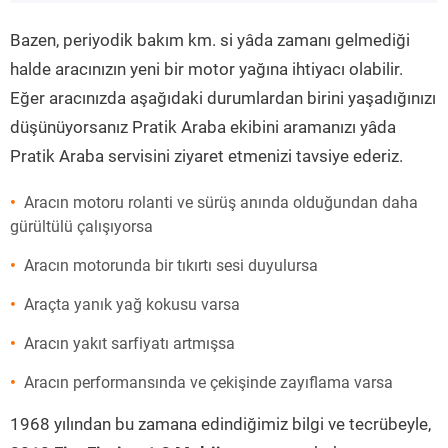
”
Bazen, periyodik bakım km. si yâda zamanı gelmediği
halde aracınızın yeni bir motor yağına ihtiyacı olabilir.
Eğer aracınızda aşağıdaki durumlardan birini yaşadığınızı
düşünüyorsanız Pratik Araba ekibini aramanızı yâda
Pratik Araba servisini ziyaret etmenizi tavsiye ederiz.
Aracın motoru rolanti ve sürüş anında olduğundan daha
gürültülü çalışıyorsa
Aracın motorunda bir tıkırtı sesi duyulursa
Araçta yanık yağ kokusu varsa
Aracın yakıt sarfiyatı artmışsa
Aracın performansında ve çekişinde zayıflama varsa
1968 yılından bu zamana edindiğimiz bilgi ve tecrübeyle,