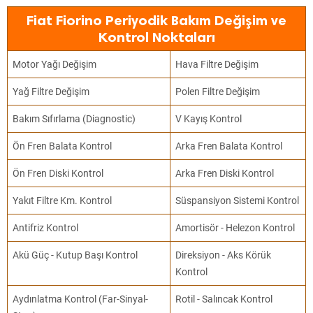
Fiat Fiorino Periyodik Bakım Değişim ve
Kontrol Noktaları
Motor Yağı Değişim
Hava Filtre Değişim
Yağ Filtre Değişim
Polen Filtre Değişim
Bakım Sıfırlama (Diagnostic)
V Kayış Kontrol
Ön Fren Balata Kontrol
Arka Fren Balata Kontrol
Ön Fren Diski Kontrol
Arka Fren Diski Kontrol
Yakıt Filtre Km. Kontrol
Süspansiyon Sistemi Kontrol
Antifriz Kontrol
Amortisör - Helezon Kontrol
Akü Güç - Kutup Başı Kontrol
Direksiyon - Aks Körük
Kontrol
Aydınlatma Kontrol (Far-Sinyal-
Rotil - Salıncak Kontrol