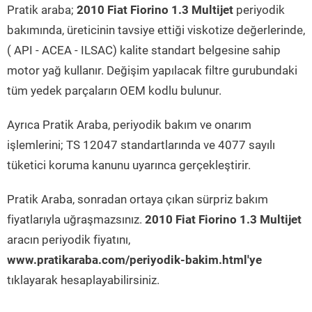
Pratik araba;
2010 Fiat Fiorino 1.3 Multijet
periyodik
bakımında, üreticinin tavsiye ettiği viskotize değerlerinde,
( API - ACEA - ILSAC) kalite standart belgesine sahip
motor yağ kullanır. Değişim yapılacak filtre gurubundaki
tüm yedek parçaların OEM kodlu bulunur.
Ayrıca Pratik Araba, periyodik bakım ve onarım
işlemlerini; TS 12047 standartlarında ve 4077 sayılı
tüketici koruma kanunu uyarınca gerçekleştirir.
Pratik Araba, sonradan ortaya çıkan sürpriz bakım
fiyatlarıyla uğraşmazsınız.
2010 Fiat Fiorino 1.3 Multijet
aracın periyodik fiyatını,
www.pratikaraba.com/periyodik-bakim.html'ye
tıklayarak hesaplayabilirsiniz.