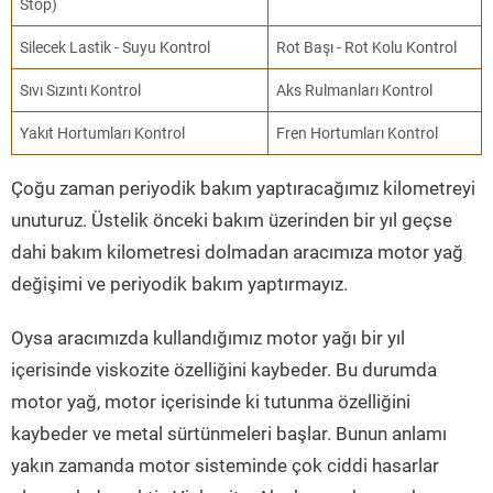
Stop)
Silecek Lastik - Suyu Kontrol
Rot Başı - Rot Kolu Kontrol
Sıvı Sızıntı Kontrol
Aks Rulmanları Kontrol
Yakıt Hortumları Kontrol
Fren Hortumları Kontrol
Çoğu zaman periyodik bakım yaptıracağımız kilometreyi
unuturuz. Üstelik önceki bakım üzerinden bir yıl geçse
dahi bakım kilometresi dolmadan aracımıza motor yağ
değişimi ve periyodik bakım yaptırmayız.
Oysa aracımızda kullandığımız motor yağı bir yıl
içerisinde viskozite özelliğini kaybeder. Bu durumda
motor yağ, motor içerisinde ki tutunma özelliğini
kaybeder ve metal sürtünmeleri başlar. Bunun anlamı
yakın zamanda motor sisteminde çok ciddi hasarlar