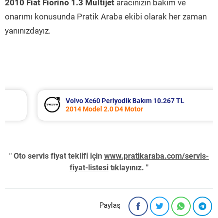
2010 Fiat Fiorino 1.3 Multijet
aracınızın bakım ve
onarımı konusunda Pratik Araba ekibi olarak her zaman
yanınızdayız.
Volvo Xc60 Periyodik Bakım 10.267 TL
2014 Model 2.0 D4 Motor
" Oto servis fiyat teklifi için
www.pratikaraba.com/servis-
fiyat-listesi
tıklayınız. "
Paylaş