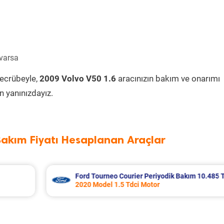
 varsa
tecrübeyle,
2009 Volvo V50 1.6
aracınızın bakım ve onarımı
 yanınızdayız.
Bakım Fiyatı Hesaplanan Araçlar
odik Bakım 10.485 TL
Kia K2700 Periyodik Bakım 7.29
2009 Model 2.7 Motor