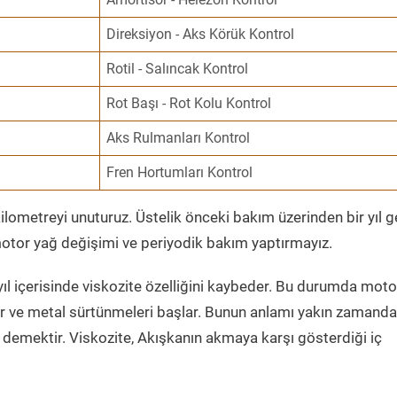
Direksiyon - Aks Körük Kontrol
Rotil - Salıncak Kontrol
Rot Başı - Rot Kolu Kontrol
Aks Rulmanları Kontrol
Fren Hortumları Kontrol
ometreyi unuturuz. Üstelik önceki bakım üzerinden bir yıl 
tor yağ değişimi ve periyodik bakım yaptırmayız.
ıl içerisinde viskozite özelliğini kaybeder. Bu durumda moto
er ve metal sürtünmeleri başlar. Bunun anlamı yakın zamanda
demektir. Viskozite, Akışkanın akmaya karşı gösterdiği iç