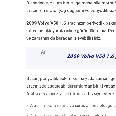
Bu nedenle, bakım km. si gelmese bile motor 
aracınızın motor yağ değişimi ve periyodik bakı
2009 Volvo V50 1.6
aracınızın periyodik bakı
adresine tıklayarak online görüntülersiniz. P
ve zamanını da buradan izleyebilirsiniz.
“
2009 Volvo V50 1.6
Bazen, periyodik bakım km. si yâda zamanı gelme
aracınızda aşağıdaki durumlardan birini yaşadı
Araba servisini ziyaret etmenizi tavsiye ederiz.
Aracın motoru rolanti ve sürüş anında olduğund
Aracın motorunda bir tıkırtı sesi duyulursa