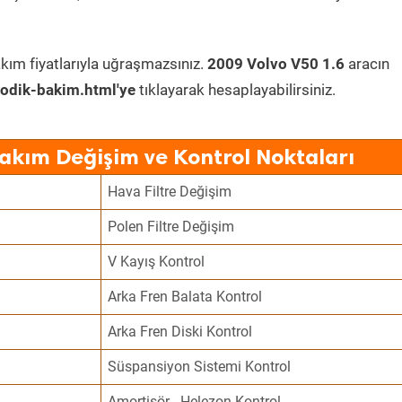
kım fiyatlarıyla uğraşmazsınız.
2009 Volvo V50 1.6
aracın
odik-bakim.html'ye
tıklayarak hesaplayabilirsiniz.
Bakım Değişim ve Kontrol Noktaları
Hava Filtre Değişim
Polen Filtre Değişim
V Kayış Kontrol
Arka Fren Balata Kontrol
Arka Fren Diski Kontrol
Süspansiyon Sistemi Kontrol
Amortisör - Helezon Kontrol