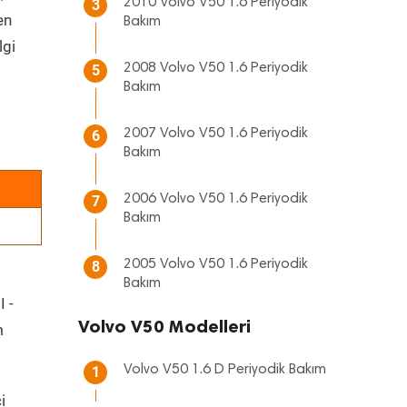
2010 Volvo V50 1.6 Periyodik
3
en
Bakım
lgi
2008 Volvo V50 1.6 Periyodik
5
Bakım
2007 Volvo V50 1.6 Periyodik
6
Bakım
2006 Volvo V50 1.6 Periyodik
7
Bakım
2005 Volvo V50 1.6 Periyodik
8
Bakım
I -
Volvo V50 Modelleri
m
Volvo V50 1.6 D Periyodik Bakım
1
i