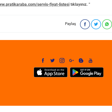
w.pratikaraba.com/servis-fiyat-listesi
tıklayınız. "
Paylaş