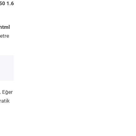
50 1.6
html
etre
. Eğer
ratik