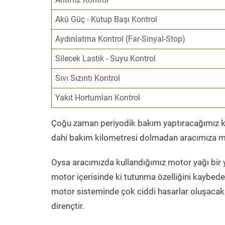
Akü Güç - Kutup Başı Kontrol
Aydınlatma Kontrol (Far-Sinyal-Stop)
Silecek Lastik - Suyu Kontrol
Sıvı Sızıntı Kontrol
Yakıt Hortumları Kontrol
Çoğu zaman periyodik bakım yaptıracağımız kil
dahi bakım kilometresi dolmadan aracımıza mo
Oysa aracımızda kullandığımız motor yağı bir y
motor içerisinde ki tutunma özelliğini kaybed
motor sisteminde çok ciddi hasarlar oluşacak 
dirençtir.