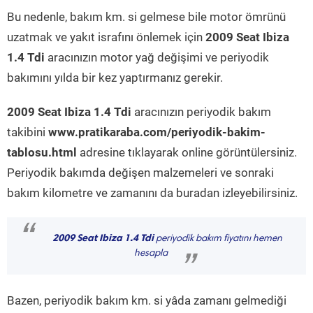
Bu nedenle, bakım km. si gelmese bile motor ömrünü
uzatmak ve yakıt israfını önlemek için
2009 Seat Ibiza
1.4 Tdi
aracınızın motor yağ değişimi ve periyodik
bakımını yılda bir kez yaptırmanız gerekir.
2009 Seat Ibiza 1.4 Tdi
aracınızın periyodik bakım
takibini
www.pratikaraba.com/periyodik-bakim-
tablosu.html
adresine tıklayarak online görüntülersiniz.
Periyodik bakımda değişen malzemeleri ve sonraki
bakım kilometre ve zamanını da buradan izleyebilirsiniz.
“
2009 Seat Ibiza 1.4 Tdi
periyodik bakım fiyatını hemen
hesapla
”
Bazen, periyodik bakım km. si yâda zamanı gelmediği