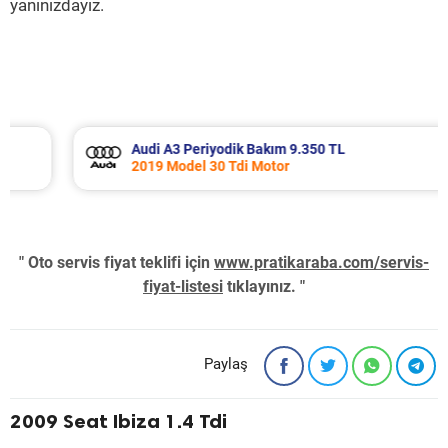
yanınızdayız.
Audi A3 Periyodik Bakım 9.350 TL
2019 Model 30 Tdi Motor
" Oto servis fiyat teklifi için
www.pratikaraba.com/servis-
fiyat-listesi
tıklayınız. "
Paylaş
2009 Seat Ibiza 1.4 Tdi