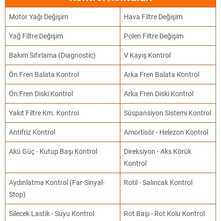
Motor Yağı Değişim
Hava Filtre Değişim
Yağ Filtre Değişim
Polen Filtre Değişim
Bakım Sıfırlama (Diagnostic)
V Kayış Kontrol
Ön Fren Balata Kontrol
Arka Fren Balata Kontrol
Ön Fren Diski Kontrol
Arka Fren Diski Kontrol
Yakıt Filtre Km. Kontrol
Süspansiyon Sistemi Kontrol
Antifriz Kontrol
Amortisör - Helezon Kontrol
Akü Güç - Kutup Başı Kontrol
Direksiyon - Aks Körük
Kontrol
Aydınlatma Kontrol (Far-Sinyal-
Rotil - Salıncak Kontrol
Stop)
Silecek Lastik - Suyu Kontrol
Rot Başı - Rot Kolu Kontrol