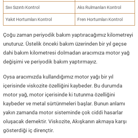
Sıvı Sızıntı Kontrol
Aks Rulmanları Kontrol
Yakıt Hortumları Kontrol
Fren Hortumları Kontrol
Çoğu zaman periyodik bakım yaptıracağımız kilometreyi
unuturuz. Üstelik önceki bakım üzerinden bir yıl geçse
dahi bakım kilometresi dolmadan aracımıza motor yağ
değişimi ve periyodik bakım yaptırmayız.
Oysa aracımızda kullandığımız motor yağı bir yıl
içerisinde viskozite özelliğini kaybeder. Bu durumda
motor yağ, motor içerisinde ki tutunma özelliğini
kaybeder ve metal sürtünmeleri başlar. Bunun anlamı
yakın zamanda motor sisteminde çok ciddi hasarlar
oluşacak demektir. Viskozite, Akışkanın akmaya karşı
gösterdiği iç dirençtir.