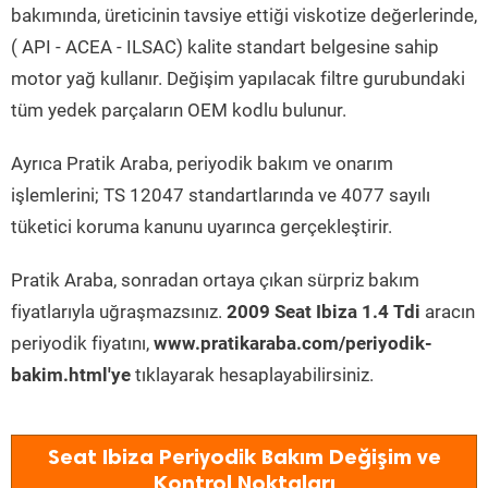
bakımında, üreticinin tavsiye ettiği viskotize değerlerinde,
( API - ACEA - ILSAC) kalite standart belgesine sahip
motor yağ kullanır. Değişim yapılacak filtre gurubundaki
tüm yedek parçaların OEM kodlu bulunur.
Ayrıca Pratik Araba, periyodik bakım ve onarım
işlemlerini; TS 12047 standartlarında ve 4077 sayılı
tüketici koruma kanunu uyarınca gerçekleştirir.
Pratik Araba, sonradan ortaya çıkan sürpriz bakım
fiyatlarıyla uğraşmazsınız.
2009 Seat Ibiza 1.4 Tdi
aracın
periyodik fiyatını,
www.pratikaraba.com/periyodik-
bakim.html'ye
tıklayarak hesaplayabilirsiniz.
Seat Ibiza Periyodik Bakım Değişim ve
Kontrol Noktaları