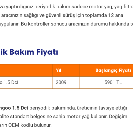
a yaptırdığınız periyodik bakım sadece motor yağ, yağ filtre
a aracınızın sağlığı ve güvenli sürüş için toplamda 12 ana
uygulanır. Bu kontroller sonucu aracınızın durumu hakkında s
k Bakım Fiyatı
Yıl
Başlangıç Fiyatı
 1.5 Dci
2009
5901 TL
ngoo 1.5 Dci
periyodik bakımında, üreticinin tavsiye ettiği
kalite standart belgesine sahip motor yağ kullanır. Değişim
arın OEM kodlu bulunur.