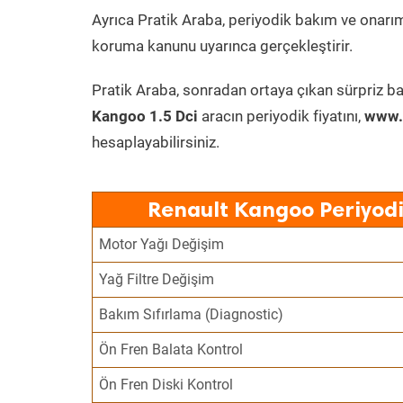
Ayrıca Pratik Araba, periyodik bakım ve onarım
koruma kanunu uyarınca gerçekleştirir.
Pratik Araba, sonradan ortaya çıkan sürpriz ba
Kangoo 1.5 Dci
aracın periyodik fiyatını,
www.p
hesaplayabilirsiniz.
Renault Kangoo Periyodi
Motor Yağı Değişim
Yağ Filtre Değişim
Bakım Sıfırlama (Diagnostic)
Ön Fren Balata Kontrol
Ön Fren Diski Kontrol