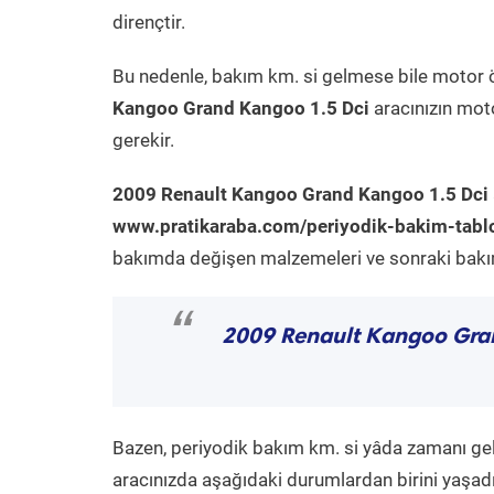
dirençtir.
Bu nedenle, bakım km. si gelmese bile motor 
Kangoo Grand Kangoo 1.5 Dci
aracınızın moto
gerekir.
2009 Renault Kangoo Grand Kangoo 1.5 Dci
www.pratikaraba.com/periyodik-bakim-tabl
bakımda değişen malzemeleri ve sonraki bakım 
“
2009 Renault Kangoo Gra
Bazen, periyodik bakım km. si yâda zamanı gelme
aracınızda aşağıdaki durumlardan birini yaşadı