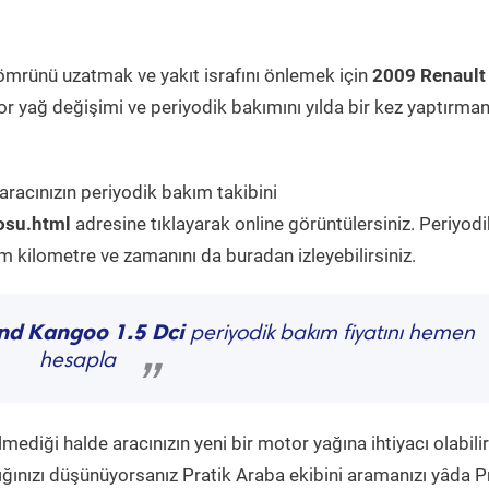
ömrünü uzatmak ve yakıt israfını önlemek için
2009 Renault
r yağ değişimi ve periyodik bakımını yılda bir kez yaptırman
aracınızın periyodik bakım takibini
osu.html
adresine tıklayarak online görüntülersiniz. Periyodi
kilometre ve zamanını da buradan izleyebilirsiniz.
nd Kangoo 1.5 Dci
periyodik bakım fiyatını hemen
hesapla
”
diği halde aracınızın yeni bir motor yağına ihtiyacı olabilir
ğınızı düşünüyorsanız Pratik Araba ekibini aramanızı yâda P