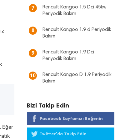
Renault Kangoo 1.5 Dci 45kw
7
Periyodik Bakım
Renault Kangoo 1.9 d Periyodik
ız
8
Bakım
Renault Kangoo 1.9 Dci
9
Periyodik Bakım
k
Renault Kangoo D 1.9 Periyodik
10
Bakım
Bizi Takip Edin
Facebook Sayfamızı Beğenin
. Eğer
Twitter'da Takip Edin
ratik