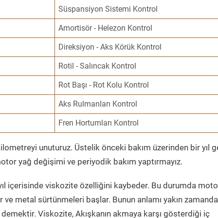
Süspansiyon Sistemi Kontrol
Amortisör - Helezon Kontrol
Direksiyon - Aks Körük Kontrol
Rotil - Salıncak Kontrol
Rot Başı - Rot Kolu Kontrol
Aks Rulmanları Kontrol
Fren Hortumları Kontrol
ometreyi unuturuz. Üstelik önceki bakım üzerinden bir yıl 
tor yağ değişimi ve periyodik bakım yaptırmayız.
ıl içerisinde viskozite özelliğini kaybeder. Bu durumda moto
er ve metal sürtünmeleri başlar. Bunun anlamı yakın zamanda
demektir. Viskozite, Akışkanın akmaya karşı gösterdiği iç