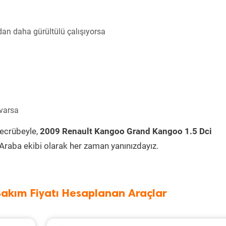
an daha gürültülü çalışıyorsa
 varsa
tecrübeyle,
2009 Renault Kangoo Grand Kangoo 1.5 Dci
Araba ekibi olarak her zaman yanınızdayız.
Bakım Fiyatı Hesaplanan Araçlar