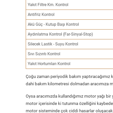
Yakıt Filtre Km. Kontrol
Antifriz Kontrol
Akü Güç - Kutup Başı Kontrol
Aydınlatma Kontrol (Far-Sinyal-Stop)
Silecek Lastik - Suyu Kontrol
Sıvı Sızıntı Kontrol
Yakıt Hortumları Kontrol
Çoğu zaman periyodik bakım yaptıracağımız kil
dahi bakım kilometresi dolmadan aracımıza mo
Oysa aracımızda kullandığımız motor yağı bir y
motor içerisinde ki tutunma özelliğini kaybed
motor sisteminde çok ciddi hasarlar oluşacak 