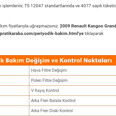
 işlemlerini; TS 12047 standartlarında ve 4077 sayılı tüketic
kım fiyatlarıyla uğraşmazsınız.
2009 Renault Kangoo Gran
ratikaraba.com/periyodik-bakim.html'ye
tıklayarak
k Bakım Değişim ve Kontrol Noktaları
Hava Filtre Değişim
Polen Filtre Değişim
V Kayış Kontrol
Arka Fren Balata Kontrol
Arka Fren Diski Kontrol