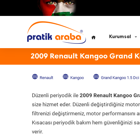
Kurumsal
2009 Renault Kangoo Grand Ka
Renault
Kangoo
Grand Kangoo 1.5 Dci
Düzenli periyodik ile
2009 Renault Kangoo Gr
size hizmet eder. Düzenli değiştirdiğiniz motor 
filtrenizi değiştirmeniz, motor performansını ar
Kısacası periyodik bakım hem güvenliğinizi sağ
verir.