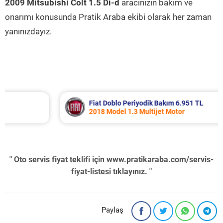
2009 Mitsubishi Colt 1.5 Di-d
aracınızın bakım ve
onarımı konusunda Pratik Araba ekibi olarak her zaman
yanınızdayız.
Fiat Doblo Periyodik Bakım 6.951 TL
2018 Model 1.3 Multijet Motor
" Oto servis fiyat teklifi için
www.pratikaraba.com/servis-
fiyat-listesi
tıklayınız. "
Paylaş