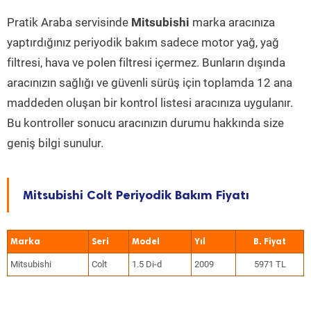
Pratik Araba servisinde
Mitsubishi
marka aracınıza
yaptırdığınız periyodik bakım sadece motor yağ, yağ
filtresi, hava ve polen filtresi içermez. Bunların dışında
aracınızın sağlığı ve güvenli sürüş için toplamda 12 ana
maddeden oluşan bir kontrol listesi aracınıza uygulanır.
Bu kontroller sonucu aracınızın durumu hakkında size
geniş bilgi sunulur.
Mitsubishi Colt Periyodik Bakım Fiyatı
Marka
Seri
Model
Yıl
Mitsubishi
Colt
1.5 Di-d
2009
5971 TL