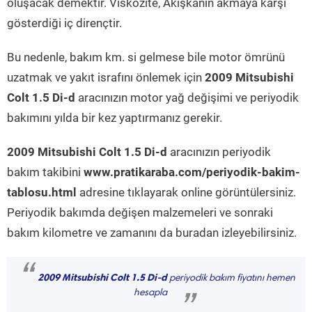
oluşacak demektir. Viskozite, Akışkanın akmaya karşı
gösterdiği iç dirençtir.
Bu nedenle, bakım km. si gelmese bile motor ömrünü
uzatmak ve yakıt israfını önlemek için
2009 Mitsubishi
Colt 1.5 Di-d
aracınızın motor yağ değişimi ve periyodik
bakımını yılda bir kez yaptırmanız gerekir.
2009 Mitsubishi Colt 1.5 Di-d
aracınızın periyodik
bakım takibini
www.pratikaraba.com/periyodik-bakim-
tablosu.html
adresine tıklayarak online görüntülersiniz.
Periyodik bakımda değişen malzemeleri ve sonraki
bakım kilometre ve zamanını da buradan izleyebilirsiniz.
“
2009 Mitsubishi Colt 1.5 Di-d
periyodik bakım fiyatını hemen
hesapla