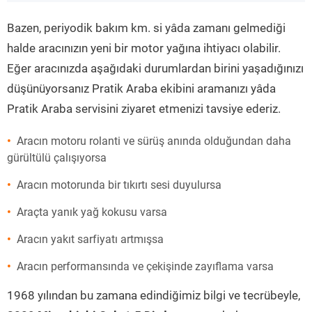
”
Bazen, periyodik bakım km. si yâda zamanı gelmediği
halde aracınızın yeni bir motor yağına ihtiyacı olabilir.
Eğer aracınızda aşağıdaki durumlardan birini yaşadığınızı
düşünüyorsanız Pratik Araba ekibini aramanızı yâda
Pratik Araba servisini ziyaret etmenizi tavsiye ederiz.
Aracın motoru rolanti ve sürüş anında olduğundan daha
gürültülü çalışıyorsa
Aracın motorunda bir tıkırtı sesi duyulursa
Araçta yanık yağ kokusu varsa
Aracın yakıt sarfiyatı artmışsa
Aracın performansında ve çekişinde zayıflama varsa
1968 yılından bu zamana edindiğimiz bilgi ve tecrübeyle,