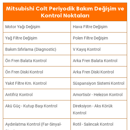
Mitsubishi Colt Periyodik Bakım Değişim ve
Kontrol Noktaları
Motor Yağı Değişim
Hava Filtre Değişim
Yağ Filtre Değişim
Polen Filtre Değişim
Bakım Sıfırlama (Diagnostic)
V Kayış Kontrol
Ön Fren Balata Kontrol
Arka Fren Balata Kontrol
Ön Fren Diski Kontrol
Arka Fren Diski Kontrol
Yakıt Filtre Km. Kontrol
Süspansiyon Sistemi Kontrol
Antifriz Kontrol
Amortisör - Helezon Kontrol
Akü Güç - Kutup Başı Kontrol
Direksiyon - Aks Körük
Kontrol
Aydınlatma Kontrol (Far-Sinyal-
Rotil - Salıncak Kontrol