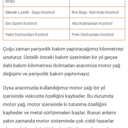
Stop)
Silecek Lastik - Suyu Kontrol
Rot Başı - Rot Kolu Kontrol
Sıvı Sızıntı Kontrol
Aks Rulmanları Kontrol
Yakıt Hortumları Kontrol
Fren Hortumları Kontrol
Çoğu zaman periyodik bakım yaptıracağımız kilometreyi
unuturuz. Üstelik önceki bakım üzerinden bir yıl geçse
dahi bakım kilometresi dolmadan aracımıza motor yağ
değişimi ve periyodik bakım yaptırmayız.
Oysa aracımızda kullandığımız motor yağı bir yıl
içerisinde viskozite özelliğini kaybeder. Bu durumda
motor yağ, motor içerisinde ki tutunma özelliğini
kaybeder ve metal sürtünmeleri başlar. Bunun anlamı
yakın zamanda motor sisteminde çok ciddi hasarlar