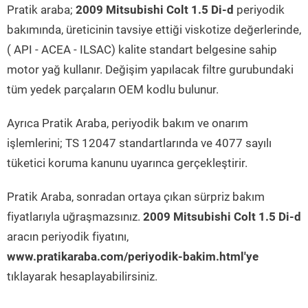
Pratik araba;
2009 Mitsubishi Colt 1.5 Di-d
periyodik
bakımında, üreticinin tavsiye ettiği viskotize değerlerinde,
( API - ACEA - ILSAC) kalite standart belgesine sahip
motor yağ kullanır. Değişim yapılacak filtre gurubundaki
tüm yedek parçaların OEM kodlu bulunur.
Ayrıca Pratik Araba, periyodik bakım ve onarım
işlemlerini; TS 12047 standartlarında ve 4077 sayılı
tüketici koruma kanunu uyarınca gerçekleştirir.
Pratik Araba, sonradan ortaya çıkan sürpriz bakım
fiyatlarıyla uğraşmazsınız.
2009 Mitsubishi Colt 1.5 Di-d
aracın periyodik fiyatını,
www.pratikaraba.com/periyodik-bakim.html'ye
tıklayarak hesaplayabilirsiniz.