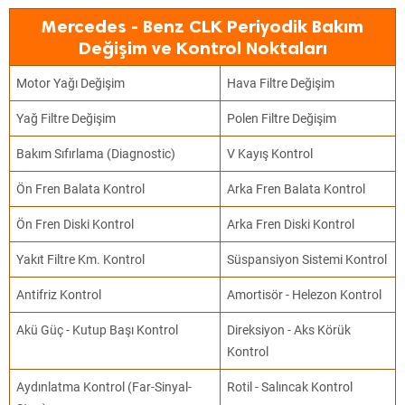
Mercedes - Benz CLK Periyodik Bakım
Değişim ve Kontrol Noktaları
Motor Yağı Değişim
Hava Filtre Değişim
Yağ Filtre Değişim
Polen Filtre Değişim
Bakım Sıfırlama (Diagnostic)
V Kayış Kontrol
Ön Fren Balata Kontrol
Arka Fren Balata Kontrol
Ön Fren Diski Kontrol
Arka Fren Diski Kontrol
Yakıt Filtre Km. Kontrol
Süspansiyon Sistemi Kontrol
Antifriz Kontrol
Amortisör - Helezon Kontrol
Akü Güç - Kutup Başı Kontrol
Direksiyon - Aks Körük
Kontrol
Aydınlatma Kontrol (Far-Sinyal-
Rotil - Salıncak Kontrol