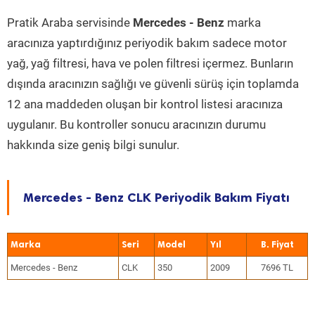
Pratik Araba servisinde
Mercedes - Benz
marka
aracınıza yaptırdığınız periyodik bakım sadece motor
yağ, yağ filtresi, hava ve polen filtresi içermez. Bunların
dışında aracınızın sağlığı ve güvenli sürüş için toplamda
12 ana maddeden oluşan bir kontrol listesi aracınıza
uygulanır. Bu kontroller sonucu aracınızın durumu
hakkında size geniş bilgi sunulur.
Mercedes - Benz CLK Periyodik Bakım Fiyatı
Marka
Seri
Model
Yıl
Mercedes - Benz
CLK
350
2009
7696 TL