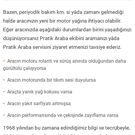
”
Bazen, periyodik bakım km. si yâda zamanı gelmediği
halde aracınızın yeni bir motor yağına ihtiyacı olabilir.
Eğer aracınızda aşağıdaki durumlardan birini yaşadığınızı
düşünüyorsanız Pratik Araba ekibini aramanızı yâda
Pratik Araba servisini ziyaret etmenizi tavsiye ederiz.
Aracın motoru rolanti ve sürüş anında olduğundan daha
gürültülü çalışıyorsa
Aracın motorunda bir tıkırtı sesi duyulursa
Araçta yanık yağ kokusu varsa
Aracın yakıt sarfiyatı artmışsa
Aracın performansında ve çekişinde zayıflama varsa
1968 yılından bu zamana edindiğimiz bilgi ve tecrübeyle,