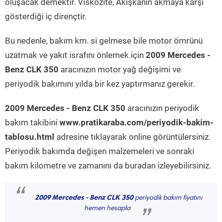
oluşacak demektir. Viskozite, Akışkanın akmaya karşı
gösterdiği iç dirençtir.
Bu nedenle, bakım km. si gelmese bile motor ömrünü
uzatmak ve yakıt israfını önlemek için
2009 Mercedes -
Benz CLK 350
aracınızın motor yağ değişimi ve
periyodik bakımını yılda bir kez yaptırmanız gerekir.
2009 Mercedes - Benz CLK 350
aracınızın periyodik
bakım takibini
www.pratikaraba.com/periyodik-bakim-
tablosu.html
adresine tıklayarak online görüntülersiniz.
Periyodik bakımda değişen malzemeleri ve sonraki
bakım kilometre ve zamanını da buradan izleyebilirsiniz.
“
2009 Mercedes - Benz CLK 350
periyodik bakım fiyatını
hemen hesapla