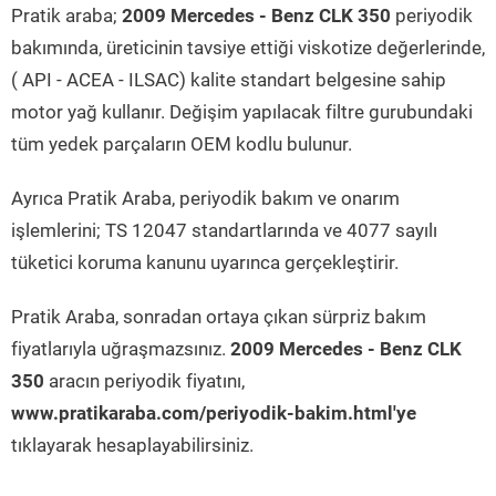
Pratik araba;
2009 Mercedes - Benz CLK 350
periyodik
bakımında, üreticinin tavsiye ettiği viskotize değerlerinde,
( API - ACEA - ILSAC) kalite standart belgesine sahip
motor yağ kullanır. Değişim yapılacak filtre gurubundaki
tüm yedek parçaların OEM kodlu bulunur.
Ayrıca Pratik Araba, periyodik bakım ve onarım
işlemlerini; TS 12047 standartlarında ve 4077 sayılı
tüketici koruma kanunu uyarınca gerçekleştirir.
Pratik Araba, sonradan ortaya çıkan sürpriz bakım
fiyatlarıyla uğraşmazsınız.
2009 Mercedes - Benz CLK
350
aracın periyodik fiyatını,
www.pratikaraba.com/periyodik-bakim.html'ye
tıklayarak hesaplayabilirsiniz.