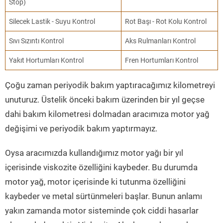
Stop)
Silecek Lastik - Suyu Kontrol
Rot Başı - Rot Kolu Kontrol
Sıvı Sızıntı Kontrol
Aks Rulmanları Kontrol
Yakıt Hortumları Kontrol
Fren Hortumları Kontrol
Çoğu zaman periyodik bakım yaptıracağımız kilometreyi
unuturuz. Üstelik önceki bakım üzerinden bir yıl geçse
dahi bakım kilometresi dolmadan aracımıza motor yağ
değişimi ve periyodik bakım yaptırmayız.
Oysa aracımızda kullandığımız motor yağı bir yıl
içerisinde viskozite özelliğini kaybeder. Bu durumda
motor yağ, motor içerisinde ki tutunma özelliğini
kaybeder ve metal sürtünmeleri başlar. Bunun anlamı
yakın zamanda motor sisteminde çok ciddi hasarlar