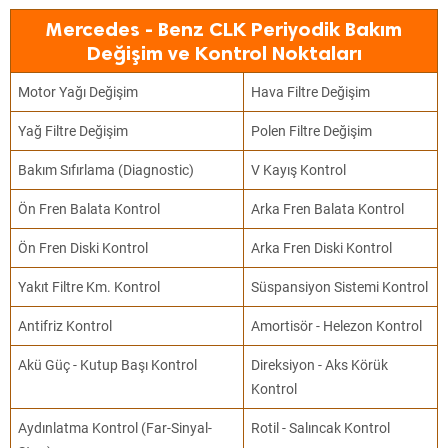
Mercedes - Benz CLK Periyodik Bakım
Değişim ve Kontrol Noktaları
Motor Yağı Değişim
Hava Filtre Değişim
Yağ Filtre Değişim
Polen Filtre Değişim
Bakım Sıfırlama (Diagnostic)
V Kayış Kontrol
Ön Fren Balata Kontrol
Arka Fren Balata Kontrol
Ön Fren Diski Kontrol
Arka Fren Diski Kontrol
Yakıt Filtre Km. Kontrol
Süspansiyon Sistemi Kontrol
Antifriz Kontrol
Amortisör - Helezon Kontrol
Akü Güç - Kutup Başı Kontrol
Direksiyon - Aks Körük
Kontrol
Aydınlatma Kontrol (Far-Sinyal-
Rotil - Salıncak Kontrol