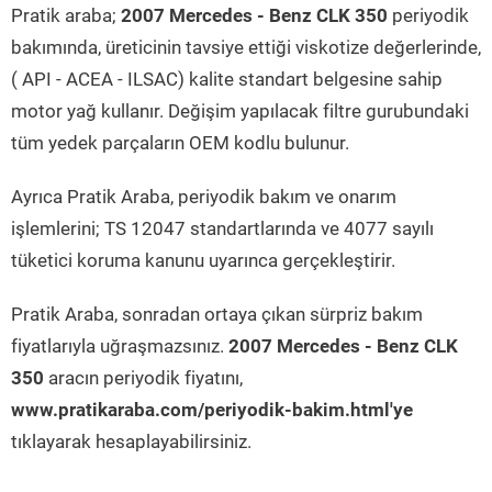
Pratik araba;
2007 Mercedes - Benz CLK 350
periyodik
bakımında, üreticinin tavsiye ettiği viskotize değerlerinde,
( API - ACEA - ILSAC) kalite standart belgesine sahip
motor yağ kullanır. Değişim yapılacak filtre gurubundaki
tüm yedek parçaların OEM kodlu bulunur.
Ayrıca Pratik Araba, periyodik bakım ve onarım
işlemlerini; TS 12047 standartlarında ve 4077 sayılı
tüketici koruma kanunu uyarınca gerçekleştirir.
Pratik Araba, sonradan ortaya çıkan sürpriz bakım
fiyatlarıyla uğraşmazsınız.
2007 Mercedes - Benz CLK
350
aracın periyodik fiyatını,
www.pratikaraba.com/periyodik-bakim.html'ye
tıklayarak hesaplayabilirsiniz.