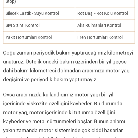
Stop)
Silecek Lastik - Suyu Kontrol
Rot Başı - Rot Kolu Kontrol
Sıvı Sızıntı Kontrol
Aks Rulmanları Kontrol
Yakıt Hortumları Kontrol
Fren Hortumları Kontrol
Çoğu zaman periyodik bakım yaptıracağımız kilometreyi
unuturuz. Üstelik önceki bakım üzerinden bir yıl geçse
dahi bakım kilometresi dolmadan aracımıza motor yağ
değişimi ve periyodik bakım yaptırmayız.
Oysa aracımızda kullandığımız motor yağı bir yıl
içerisinde viskozite özelliğini kaybeder. Bu durumda
motor yağ, motor içerisinde ki tutunma özelliğini
kaybeder ve metal sürtünmeleri başlar. Bunun anlamı
yakın zamanda motor sisteminde çok ciddi hasarlar