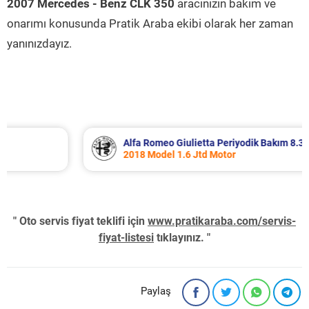
2007 Mercedes - Benz CLK 350
aracınızın bakım ve
onarımı konusunda Pratik Araba ekibi olarak her zaman
yanınızdayız.
Alfa Romeo Giulietta Periyodik Bakım 8.340 TL
2018 Model 1.6 Jtd Motor
" Oto servis fiyat teklifi için
www.pratikaraba.com/servis-
fiyat-listesi
tıklayınız. "
Paylaş