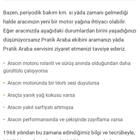
”
Bazen, periyodik bakım km. si yâda zamanı gelmediği
halde aracınızın yeni bir motor yağına ihtiyacı olabilir.
Eğer aracınızda aşağıdaki durumlardan birini yaşadığınızı
düşünüyorsanız Pratik Araba ekibini aramanızı yâda
Pratik Araba servisini ziyaret etmenizi tavsiye ederiz.
Aracın motoru rolanti ve sürüş anında olduğundan daha
gürültülü çalışıyorsa
Aracın motorunda bir tıkırtı sesi duyulursa
Araçta yanık yağ kokusu varsa
Aracın yakıt sarfiyatı artmışsa
Aracın performansında ve çekişinde zayıflama varsa
1968 yılından bu zamana edindiğimiz bilgi ve tecrübeyle,