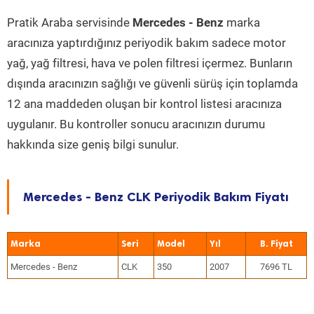
Pratik Araba servisinde
Mercedes - Benz
marka
aracınıza yaptırdığınız periyodik bakım sadece motor
yağ, yağ filtresi, hava ve polen filtresi içermez. Bunların
dışında aracınızın sağlığı ve güvenli sürüş için toplamda
12 ana maddeden oluşan bir kontrol listesi aracınıza
uygulanır. Bu kontroller sonucu aracınızın durumu
hakkında size geniş bilgi sunulur.
Mercedes - Benz CLK Periyodik Bakım Fiyatı
Marka
Seri
Model
Yıl
Mercedes - Benz
CLK
350
2007
7696 TL