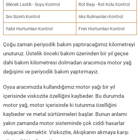
Silecek Lastik - Suyu Kontrol
Rot Başı - Rot Kolu Kontrol
Sıvı Sızıntı Kontrol
Aks Rulmanları Kontrol
Yakıt Hortumları Kontrol
Fren Hortumları Kontrol
Çoğu zaman periyodik bakım yaptıracağımız kilometreyi
unuturuz. Üstelik önceki bakım üzerinden bir yıl geçse
dahi bakım kilometresi dolmadan aracımıza motor yağ
değişimi ve periyodik bakım yaptırmayız.
Oysa aracımızda kullandığımız motor yağı bir yıl
içerisinde viskozite özelliğini kaybeder. Bu durumda
motor yağ, motor içerisinde ki tutunma özelliğini
kaybeder ve metal sürtünmeleri başlar. Bunun anlamı
yakın zamanda motor sisteminde çok ciddi hasarlar
oluşacak demektir. Viskozite, Akışkanın akmaya karşı