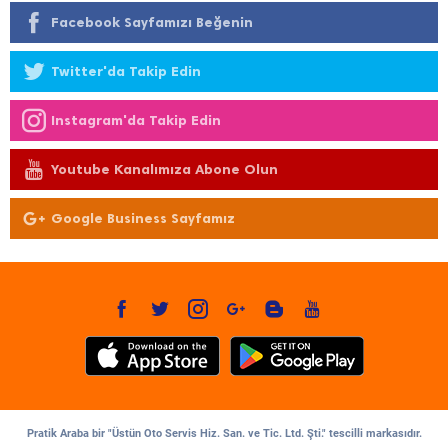
Facebook Sayfamızı Beğenin
Twitter'da Takip Edin
Instagram'da Takip Edin
Youtube Kanalımıza Abone Olun
Google Business Sayfamız
Pratik Araba bir "Üstün Oto Servis Hiz. San. ve Tic. Ltd. Şti." tescilli markasıdır.