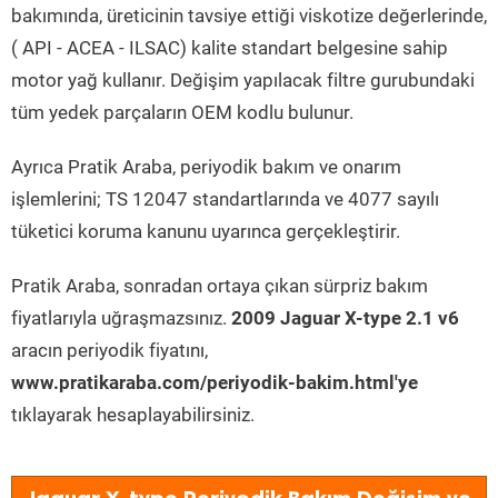
bakımında, üreticinin tavsiye ettiği viskotize değerlerinde,
( API - ACEA - ILSAC) kalite standart belgesine sahip
motor yağ kullanır. Değişim yapılacak filtre gurubundaki
tüm yedek parçaların OEM kodlu bulunur.
Ayrıca Pratik Araba, periyodik bakım ve onarım
işlemlerini; TS 12047 standartlarında ve 4077 sayılı
tüketici koruma kanunu uyarınca gerçekleştirir.
Pratik Araba, sonradan ortaya çıkan sürpriz bakım
fiyatlarıyla uğraşmazsınız.
2009 Jaguar X-type 2.1 v6
aracın periyodik fiyatını,
www.pratikaraba.com/periyodik-bakim.html'ye
tıklayarak hesaplayabilirsiniz.