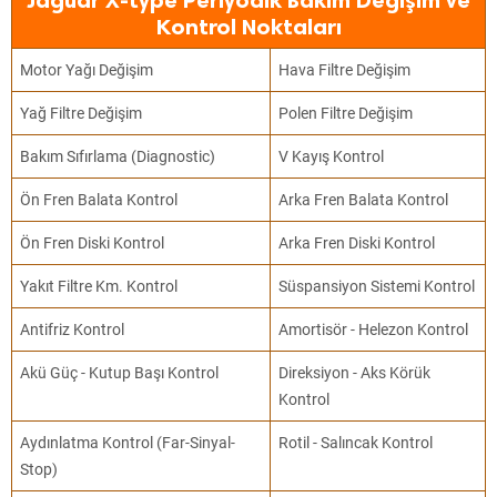
Jaguar X-type Periyodik Bakım Değişim ve
Kontrol Noktaları
Motor Yağı Değişim
Hava Filtre Değişim
Yağ Filtre Değişim
Polen Filtre Değişim
Bakım Sıfırlama (Diagnostic)
V Kayış Kontrol
Ön Fren Balata Kontrol
Arka Fren Balata Kontrol
Ön Fren Diski Kontrol
Arka Fren Diski Kontrol
Yakıt Filtre Km. Kontrol
Süspansiyon Sistemi Kontrol
Antifriz Kontrol
Amortisör - Helezon Kontrol
Akü Güç - Kutup Başı Kontrol
Direksiyon - Aks Körük
Kontrol
Aydınlatma Kontrol (Far-Sinyal-
Rotil - Salıncak Kontrol
Stop)