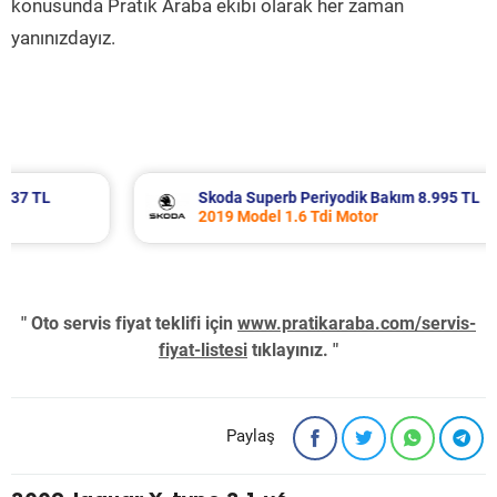
konusunda Pratik Araba ekibi olarak her zaman
yanınızdayız.
Skoda Superb Periyodik Bakım 8.995 TL
2019 Model 1.6 Tdi Motor
" Oto servis fiyat teklifi için
www.pratikaraba.com/servis-
fiyat-listesi
tıklayınız. "
Paylaş