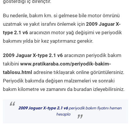
gösterdiği iç dirençtir.
Bu nedenle, bakım km. si gelmese bile motor ömrünü
uzatmak ve yakıt israfını önlemek için
2009 Jaguar X-
type 2.1 v6
aracınızın motor yağ değişimi ve periyodik
bakımını yılda bir kez yaptırmanız gerekir.
2009 Jaguar X-type 2.1 v6
aracınızın periyodik bakım
takibini
www.pratikaraba.com/periyodik-bakim-
tablosu.html
adresine tıklayarak online görüntülersiniz.
Periyodik bakımda değişen malzemeleri ve sonraki
bakım kilometre ve zamanını da buradan izleyebilirsiniz.
“
2009 Jaguar X-type 2.1 v6
periyodik bakım fiyatını hemen
hesapla
”